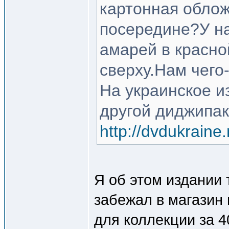
картонная облож
посередине?У на
амарей в красно
сверху.Нам чего
На украинское и
другой диджипак
http://dvdukrain
Я об этом издании 
забежал в магазин 
для коллекции за 4