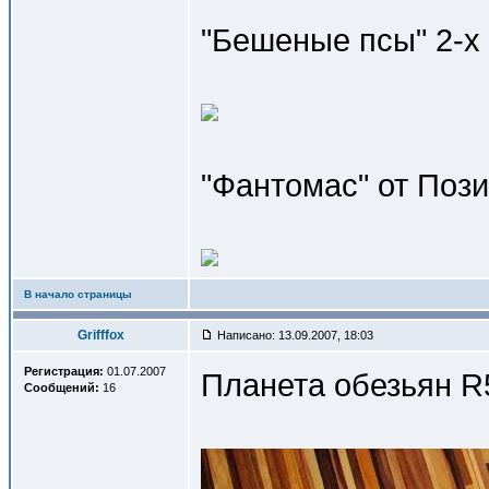
"Бешеные псы" 2-х
"Фантомас" от Поз
В начало страницы
Grifffox
Написано: 13.09.2007, 18:03
Регистрация:
01.07.2007
Планета обезьян R
Сообщений:
16