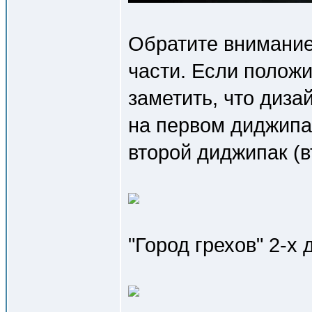
Обратите внимание
части. Если полож
заметить, что диза
на первом диджипак
второй диджипак (в
"Город грехов" 2-х