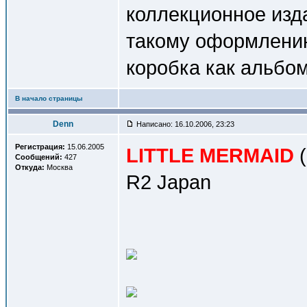
коллекционное изда
такому оформлению
коробка как альбом
В начало страницы
Denn
Написано: 16.10.2006, 23:23
Регистрация:
15.06.2005
LITTLE MERMAID
(
Сообщений:
427
Откуда:
Москва
R2 Japan