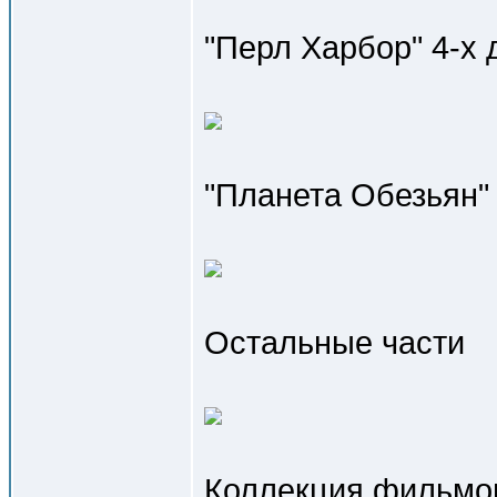
"Перл Харбор" 4-х 
"Планета Обезьян"
Остальные части
Коллекция фильмов