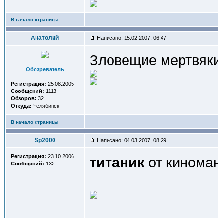
В начало страницы
Анатолий
Написано: 15.02.2007, 06:47
Зловещие мертвяки
Обозреватель
Регистрация:
25.08.2005
Сообщений:
1113
Обзоров:
32
Откуда:
Челябинск
В начало страницы
Sp2000
Написано: 04.03.2007, 08:29
Регистрация:
23.10.2006
титаник
от кинома
Сообщений:
132