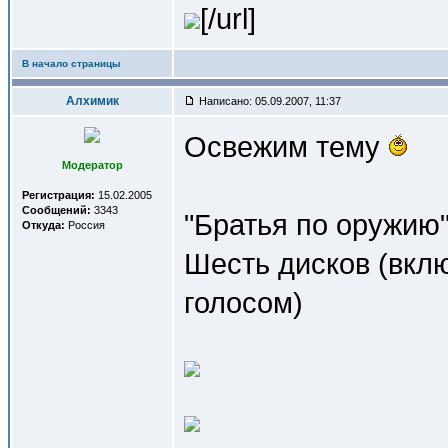
[/url]
В начало страницы
Алхимик
Написано: 05.09.2007, 11:37
Освежим тему
Модератор
Регистрация:
15.02.2005
Сообщений:
3343
"Братья по оружию
Откуда:
Россия
Шесть дисков (вкл
голосом)