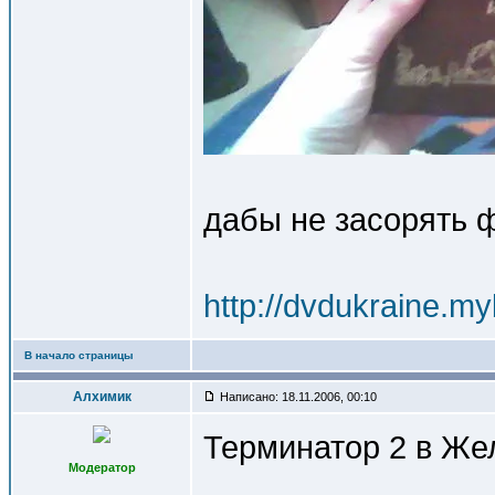
дабы не засорять ф
http://dvdukraine.m
В начало страницы
Алхимик
Написано: 18.11.2006, 00:10
Терминатор 2 в Же
Модератор