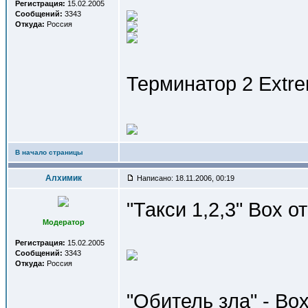
Регистрация:
15.02.2005
Сообщений:
3343
Откуда:
Россия
Терминатор 2 Extr
В начало страницы
Алхимик
Написано: 18.11.2006, 00:19
"Такси 1,2,3" Box о
Модератор
Регистрация:
15.02.2005
Сообщений:
3343
Откуда:
Россия
"Обитель зла" - Bo