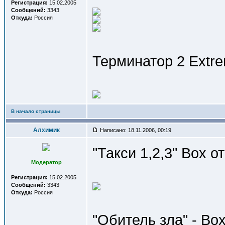
Регистрация:
15.02.2005
Сообщений:
3343
Откуда:
Россия
Терминатор 2 Extr
В начало страницы
Алхимик
Написано: 18.11.2006, 00:19
"Такси 1,2,3" Box о
Модератор
Регистрация:
15.02.2005
Сообщений:
3343
Откуда:
Россия
"Обитель зла" - Bo