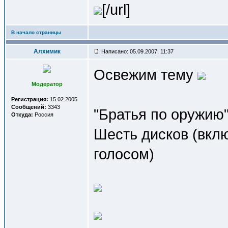
[/url]
В начало страницы
Алхимик
Написано: 05.09.2007, 11:37
Освежим тему
Модератор
Регистрация:
15.02.2005
Сообщений:
3343
"Братья по оружию
Откуда:
Россия
Шесть дисков (вкл
голосом)