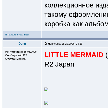
коллекционное изда
такому оформлению
коробка как альбом
В начало страницы
Denn
Написано: 16.10.2006, 23:23
Регистрация:
15.06.2005
LITTLE MERMAID
(
Сообщений:
427
Откуда:
Москва
R2 Japan