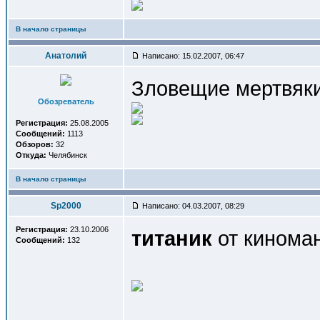
В начало страницы
Анатолий
Написано: 15.02.2007, 06:47
Зловещие мертвяки
Обозреватель
Регистрация:
25.08.2005
Сообщений:
1113
Обзоров:
32
Откуда:
Челябинск
В начало страницы
Sp2000
Написано: 04.03.2007, 08:29
Регистрация:
23.10.2006
титаник
от кинома
Сообщений:
132