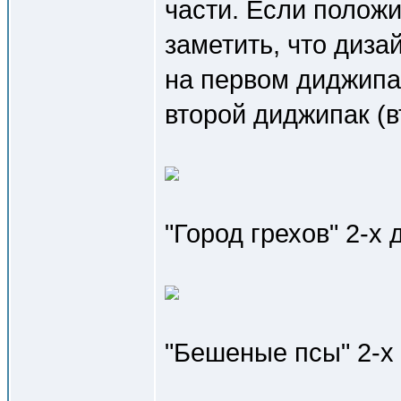
части. Если полож
заметить, что диза
на первом диджипак
второй диджипак (в
"Город грехов" 2-х
"Бешеные псы" 2-х