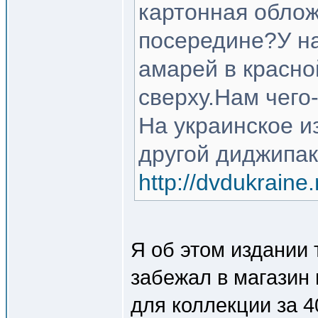
картонная облож
посередине?У на
амарей в красно
сверху.Нам чего
На украинское и
другой диджипак
http://dvdukrain
Я об этом издании 
забежал в магазин 
для коллекции за 4