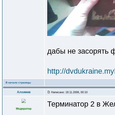
дабы не засорять ф
http://dvdukraine.m
В начало страницы
Алхимик
Написано: 18.11.2006, 00:10
Терминатор 2 в Же
Модератор