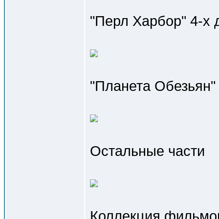
"Перл Харбор" 4-х 
"Планета Обезьян"
Остальные части
Коллекция фильмов