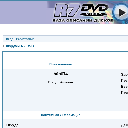
Вход
·
Регистрация
Форумы R7 DVD
Пользователь
b0b074
Зар
Пос
Статус:
Активен
Все
При
Контактная информация
Откуда:
Ден