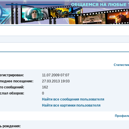
Просмотр профиля пользователя b0b074
Статисти
егистрирован:
11.07.2009 07:07
леднее посещение:
27.03.2013 19:03
го сообщений:
162
слал обзоров:
0
Найти все сообщения пользователя
Найти все картинки пользователя
Профил
ь рождения: