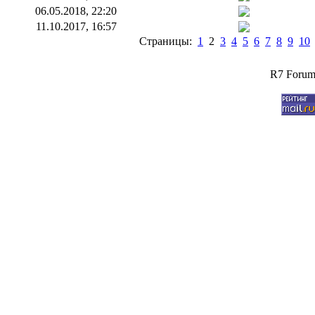
06.05.2018, 22:20
11.10.2017, 16:57
Страницы:
1
2
3
4
5
6
7
8
9
10
R7 Forum