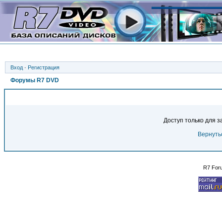
Вход
·
Регистрация
Форумы R7 DVD
Доступ только для 
Вернуть
R7 For