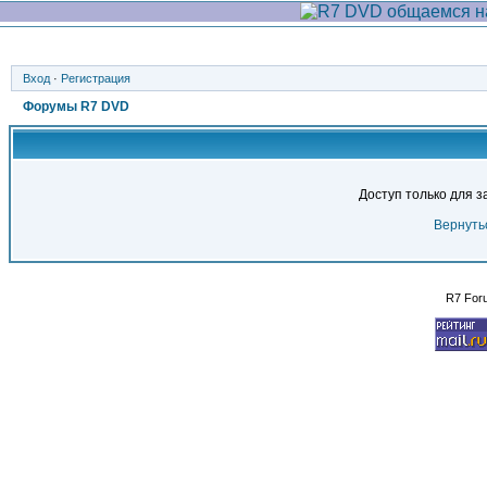
Вход
·
Регистрация
Форумы R7 DVD
Доступ только для 
Вернуть
R7 For