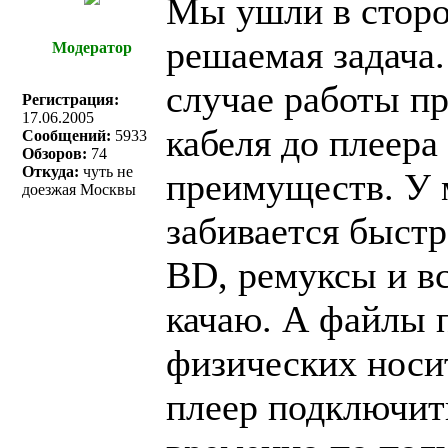
Мы ушли в сторо
решаемая задача.
Модератор
случае работы п
Регистрация:
17.06.2005
кабеля до плеера
Сообщений:
5933
Обзоров:
74
Откуда:
чуть не
преимуществ. У 
доезжая Москвы
забивается быст
BD, ремуксы и в
качаю. А файлы 
физических носи
плеер подключить