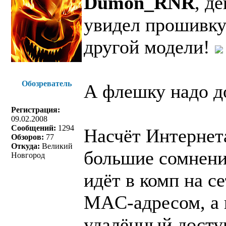
Dumon_RNR
, д
увидел прошивку!
другой модели!
Обозреватель
А флешку надо до
Регистрация:
09.02.2008
Сообщений:
1294
Насчёт Интернет
Обзоров:
77
Откуда:
Великий
большие сомнени
Новгород
идёт в комп на с
MAC-адресом, а 
удалённый доступ