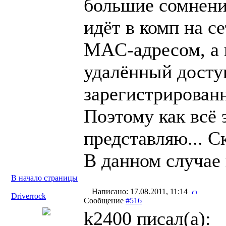
большие сомнени
идёт в комп на с
MAC-адресом, а 
удалённый доступ
зарегистрированн
Поэтому как всё 
представляю... С
В данном случае 
В начало страницы
Написано: 17.08.2011, 11:14
Driverrock
Сообщение
#516
k2400 писал(a):