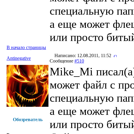
специальную папк
а еще может флеш
или просто биты
В начало страницы
Написано: 12.08.2011, 11:52
Antinegative
Сообщение
#510
Mike_Mi писал(a
может файл с пр
специальную папк
а еще может флеш
Обозреватель
или просто биты