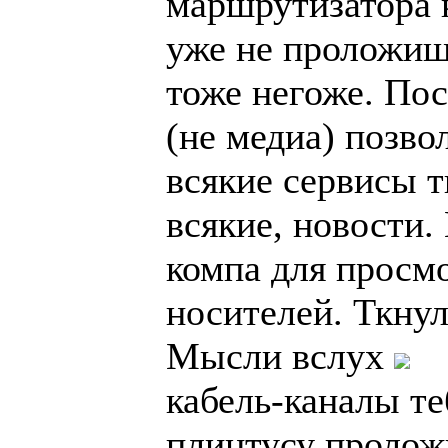
маршрутизатора к
уже не проложишь
тоже негоже. По
(не медиа) позво
всякие сервисы 
всякие, новости.
компа для просм
носителей. Ткнул
Мысли вслух
кабель-каналы те
плинтусу пролож