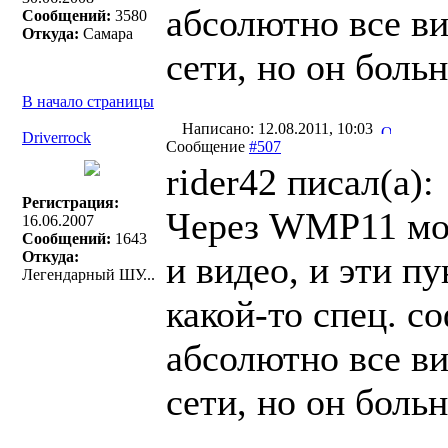
абсолютно все в
Сообщений:
3580
Откуда:
Самара
сети, но он боль
В начало страницы
Написано: 12.08.2011, 10:03
Driverrock
Сообщение
#507
rider42 писал(a):
Регистрация:
Через WMP11 мо
16.06.2007
Сообщений:
1643
Откуда:
и видео, и эти п
Легендарный ШУ...
какой-то спец. с
абсолютно все в
сети, но он боль