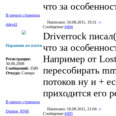
что за особеннос
В начало страницы
Написано: 10.08.2011, 19:31
rider42
Сообщение
#494
Driverrock писал(
что за особеннос
Параноик во плоти
Например от Lost
Регистрация:
30.06.2008
пересобирать mm
Сообщений:
3580
Откуда:
Самара
потоков ну и + е
приходится его р
В начало страницы
Написано: 10.08.2011, 21:04
Dumon_RNR
Сообщение
#495