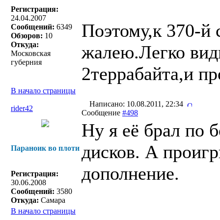
Регистрация:
24.04.2007
Поэтому,к 370-й 
Сообщений:
6349
Обзоров:
10
Откуда:
жалею.Легко вид
Московская
губерния
2террабайта,и пр
В начало страницы
Написано: 10.08.2011, 22:34
rider42
Сообщение
#498
Ну я её брал по 
дисков. А проиг
Параноик во плоти
дополнение.
Регистрация:
30.06.2008
Сообщений:
3580
Откуда:
Самара
В начало страницы