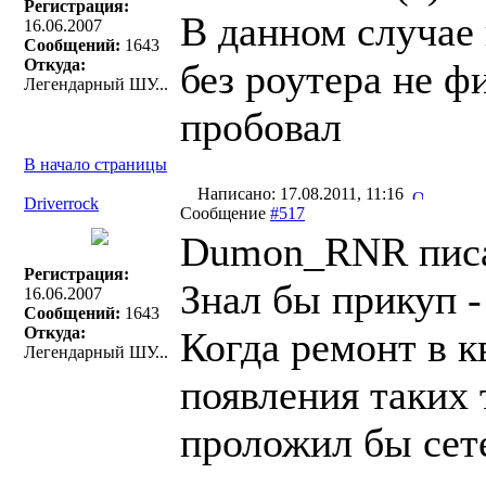
Регистрация:
В данном случае 
16.06.2007
Сообщений:
1643
Откуда:
без роутера не фи
Легендарный ШУ...
пробовал
В начало страницы
Написано: 17.08.2011, 11:16
Driverrock
Сообщение
#517
Dumon_RNR писа
Регистрация:
Знал бы прикуп 
16.06.2007
Сообщений:
1643
Откуда:
Когда ремонт в к
Легендарный ШУ...
появления таких 
проложил бы сете