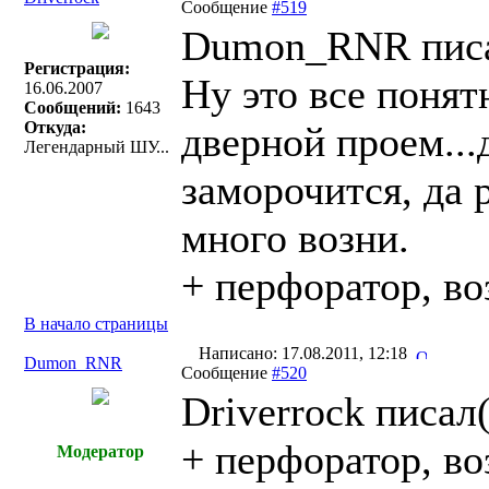
Сообщение
#519
Dumon_RNR писа
Регистрация:
Ну это все понят
16.06.2007
Сообщений:
1643
Откуда:
дверной проем...д
Легендарный ШУ...
заморочится, да 
много возни.
+ перфоратор, во
В начало страницы
Написано: 17.08.2011, 12:18
Dumon_RNR
Сообщение
#520
Driverrock писал(
+ перфоратор, во
Модератор