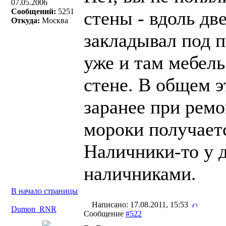
07.05.2006
Сообщений:
5251
стены - вдоль дв
Откуда:
Москва
закладывал под п
уже и там мебел
стене. В общем э
заранее при рем
мороки получает
Наличники-то у д
наличниками.
В начало страницы
Написано: 17.08.2011, 15:53
Dumon_RNR
Сообщение
#522