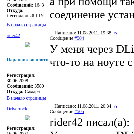
а при помощи та
Сообщений:
1643
Откуда:
соединение устан
Легендарный ШУ...
В начало страницы
Написано: 11.08.2011, 19:38
rider42
Сообщение
#504
У меня через DLi
что-то на ноуте с
Параноик во плоти
Регистрация:
30.06.2008
Сообщений:
3580
Откуда:
Самара
В начало страницы
Написано: 11.08.2011, 20:34
Driverrock
Сообщение
#505
rider42 писал(a):
Регистрация:
16.06.2007