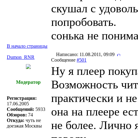
скушал с удоволь
попробовать.
сонька не поним
В начало страницы
Написано: 11.08.2011, 09:09
Dumon_RNR
Сообщение
#501
Ну я плеер покуп
Возможность чит
Модератор
практически и не
Регистрация:
17.06.2005
она на плеере ес
Сообщений:
5933
Обзоров:
74
Откуда:
чуть не
не более. Лично 
доезжая Москвы