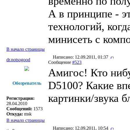
временно по полу
А в принципе - 
технологий, когд
минисеть с компо
В начало страницы
Написано: 12.09.2011, 01:37
dr.notsogood
Сообщение
#523
Амигос! Кто ниб
D5100? Какие впе
Обозреватель
картинки/звука б
Регистрация:
28.04.2010
Сообщений:
1573
Откуда:
msk
В начало страницы
Написано: 12.09.2011, 10:54