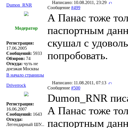
Написано: 10.08.2011, 23:29
Dumon_RNR
Сообщение
#499
А Панас тоже то
паспортным данн
Модератор
скушал с удоволь
Регистрация:
17.06.2005
попробовать.
Сообщений:
5933
Обзоров:
74
Откуда:
чуть не
доезжая Москвы
В начало страницы
Написано: 11.08.2011, 07:13
Driverrock
Сообщение
#500
Dumon_RNR писа
Регистрация:
А Панас тоже то
16.06.2007
Сообщений:
1643
Откуда:
паспортным данн
Легендарный ШУ...