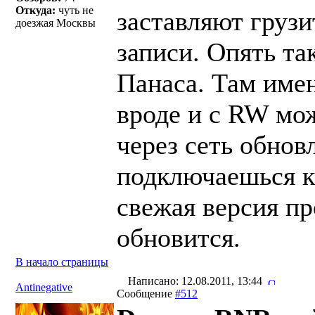
Откуда:
чуть не
заставляют грузи
доезжая Москвы
записи. Опять та
Панаса. Там име
вроде и с RW мож
через сеть обнов
подключаешься к 
свежая версия пр
обновится.
В начало страницы
Написано: 12.08.2011, 13:44
Antinegative
Сообщение
#512