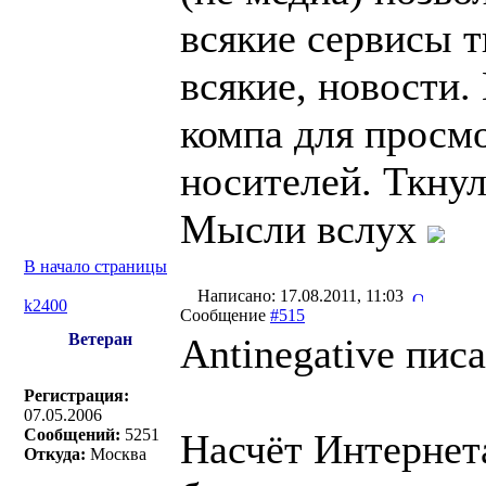
всякие сервисы 
всякие, новости.
компа для просм
носителей. Ткнул
Мысли вслух
В начало страницы
Написано: 17.08.2011, 11:03
k2400
Сообщение
#515
Ветеран
Antinegative писа
Регистрация:
07.05.2006
Сообщений:
5251
Насчёт Интернет
Откуда:
Москва