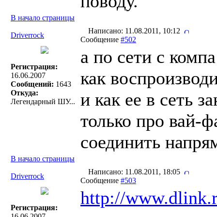
поводу.
В начало страницы
Написано: 11.08.2011, 10:12
Driverrock
Сообщение
#502
а по сети с комп
Регистрация:
как воспроизвод
16.06.2007
Сообщений:
1643
Откуда:
и как ее в сеть з
Легендарный ШУ...
только про вай-ф
соединить напря
В начало страницы
Написано: 11.08.2011, 18:05
Driverrock
Сообщение
#503
http://www.dlink.
Регистрация:
16.06.2007