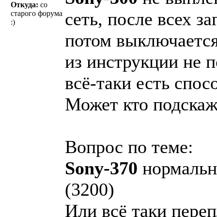
Откуда:
со
сеть, после всех 
старого форума
:)
потом выключается
из инструкции не 
всё-таки есть спос
Может кто подскаже
Вопрос по теме:
Sony-370
нормальны
(3200)
Или всё таки переп