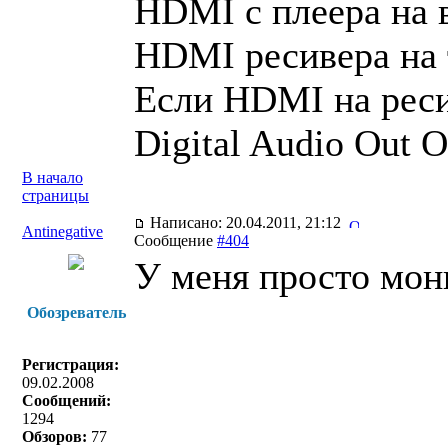
HDMI с плеера на 
HDMI ресивера на 
Если HDMI на ресив
Digital Audio Out O
В начало
страницы
Написано: 20.04.2011, 21:12
Antinegative
Сообщение
#404
У меня просто мон
Обозреватель
Регистрация:
09.02.2008
Сообщений:
1294
Обзоров:
77