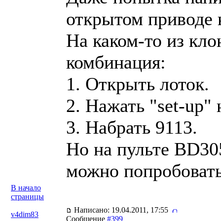
открытом приводе н
На каком-то из кло
комбинация:
1. Открыть лоток.
2. Нажать "set-up" 
3. Набрать 9113.
Но на пульте BD305
можно попробовать 
В начало
страницы
Написано: 19.04.2011, 17:55
v4dim83
Сообщение
#399