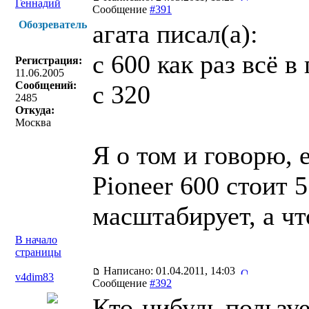
Геннадий
Сообщение
#391
Обозреватель
агата писал(a):
с 600 как раз всё 
Регистрация:
11.06.2005
Сообщений:
с 320
2485
Откуда:
Москва
Я о том и говорю,
Pioneer 600 стоит 
масштабирует, а чт
В начало
страницы
Написано: 01.04.2011, 14:03
v4dim83
Сообщение
#392
Кто-нибудь пользу