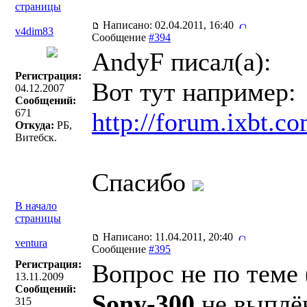
страницы
Написано: 02.04.2011, 16:40
v4dim83
Сообщение
#394
AndyF писал(a):
Регистрация:
Вот тут например:
04.12.2007
Сообщений:
671
http://forum.ixbt.c
Откуда:
РБ,
Витебск.
Спасибо
В начало
страницы
Написано: 11.04.2011, 20:40
ventura
Сообщение
#395
Регистрация:
Вопрос не по теме 
13.11.2009
Сообщений:
Sony-300
не выплё
315