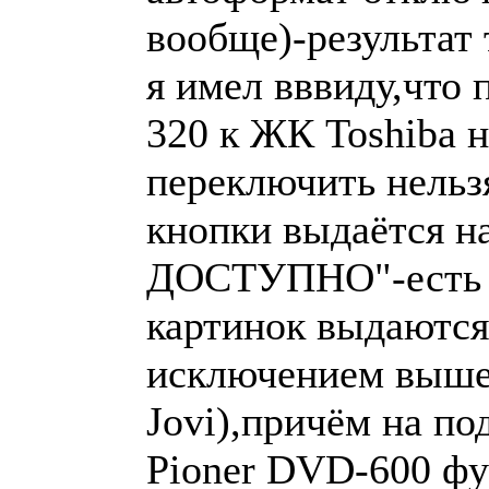
вообще)-результат 
я имел вввиду,что
320 к ЖК Toshiba н
переключить нельз
кнопки выдаётся н
ДОСТУПНО"-есть в
картинок выдаются
исключением выше
Jovi),причём на п
Pioner DVD-600 ф