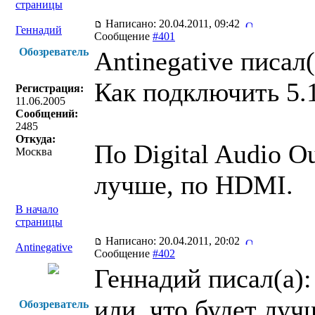
страницы
Написано: 20.04.2011, 09:42
Геннадий
Сообщение
#401
Обозреватель
Antinegative писал(
Как подключить 5.
Регистрация:
11.06.2005
Сообщений:
2485
Откуда:
По Digital Audio Ou
Москва
лучше, по HDMI.
В начало
страницы
Написано: 20.04.2011, 20:02
Antinegative
Сообщение
#402
Геннадий писал(a):
или, что будет лу
Обозреватель