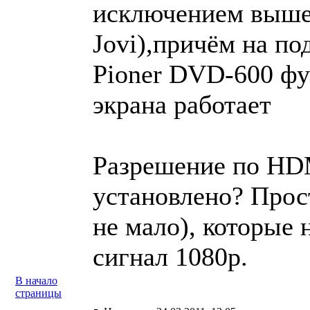
исключением выше
Jovi),причём на п
Pioner DVD-600 ф
экрана работает
Разрешение по HDM
установлено? Прос
не мало), которые
сигнал 1080p.
В начало
страницы