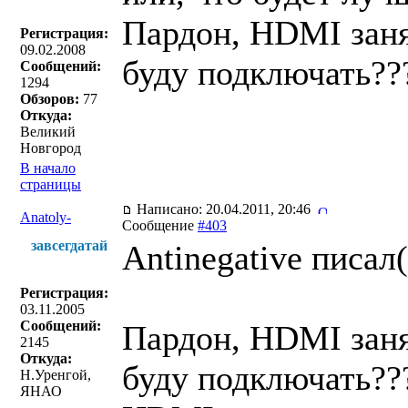
Пардон, HDMI зан
Регистрация:
09.02.2008
буду подключать?
Сообщений:
1294
Обзоров:
77
Откуда:
Великий
Новгород
В начало
страницы
Написано: 20.04.2011, 20:46
Anatoly-
Сообщение
#403
завсегдатай
Antinegative писал(
Регистрация:
03.11.2005
Сообщений:
Пардон, HDMI зан
2145
Откуда:
буду подключать?
Н.Уренгой,
ЯНАО