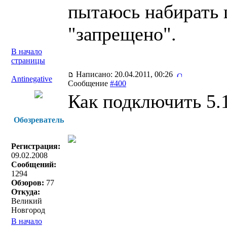
пытаюсь набирать 
"запрещено".
В начало
страницы
Написано: 20.04.2011, 00:26
Antinegative
Сообщение
#400
Как подключить 5.
Обозреватель
Регистрация:
09.02.2008
Сообщений:
1294
Обзоров:
77
Откуда:
Великий
Новгород
В начало