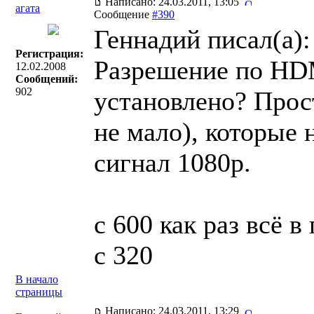
Написано: 24.03.2011, 13:05
агата
Сообщение
#390
Геннадий писал(a):
Регистрация:
Разрешение по HDM
12.02.2008
Сообщений:
902
установлено? Прос
не мало), которые
сигнал 1080p.
с 600 как раз всё 
с 320
В начало
страницы
Написано: 24.03.2011, 13:29