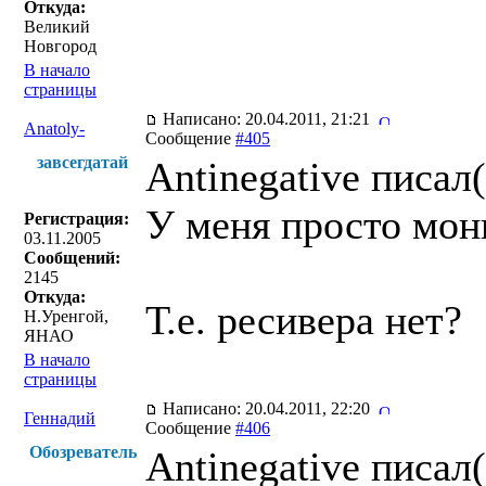
Откуда:
Великий
Новгород
В начало
страницы
Написано: 20.04.2011, 21:21
Anatoly-
Сообщение
#405
завсегдатай
Antinegative писал(
У меня просто мон
Регистрация:
03.11.2005
Сообщений:
2145
Откуда:
Т.е. ресивера нет?
Н.Уренгой,
ЯНАО
В начало
страницы
Написано: 20.04.2011, 22:20
Геннадий
Сообщение
#406
Обозреватель
Antinegative писал(