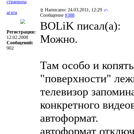
страницы
Написано: 24.03.2011, 12:29
агата
Сообщение
#388
BOLiK писал(a):
Регистрация:
Можно.
12.02.2008
Сообщений:
902
Там особо и копять
"поверхности" лежи
телевизор запомин
конкретного видео
автоформат.
автоформат отключ