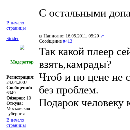
С остальными допа
В начало
страницы
Написано: 16.05.2011, 05:20
Strider
Сообщение
#413
Так какой плеер с
взять,камрады?
Модератор
Чтоб и по цене не 
Регистрация:
24.04.2007
без проблем.
Сообщений:
6349
Обзоров:
10
Подарок человеку 
Откуда:
Московская
губерния
В начало
страницы