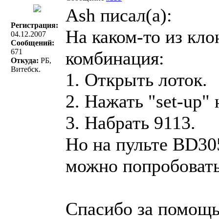
Ash писал(a):
Регистрация:
На каком-то из кло
04.12.2007
Сообщений:
671
комбинация:
Откуда:
РБ,
Витебск.
1. Открыть лоток.
2. Нажать "set-up" 
3. Набрать 9113.
Но на пульте BD305
можно попробовать 
Спасибо за помощь