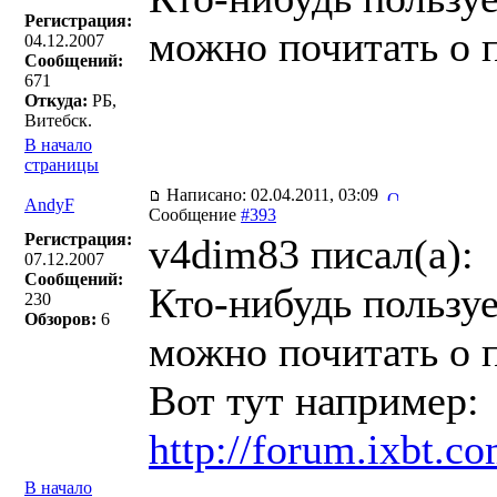
Регистрация:
можно почитать о 
04.12.2007
Сообщений:
671
Откуда:
РБ,
Витебск.
В начало
страницы
Написано: 02.04.2011, 03:09
AndyF
Сообщение
#393
Регистрация:
v4dim83 писал(a):
07.12.2007
Сообщений:
Кто-нибудь пользу
230
Обзоров:
6
можно почитать о 
Вот тут например:
http://forum.ixbt.c
В начало