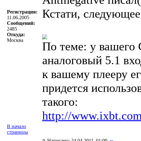
Кстати, следующее
Регистрация:
11.06.2005
Сообщений:
2485
Откуда:
Москва
По теме: у вашего 
аналоговый 5.1 вх
к вашему плееру ег
придется использо
такого:
http://www.ixbt.co
В начало
страницы
Написано: 24.04.2011, 01:00