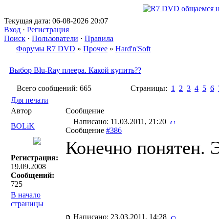
Текущая дата: 06-08-2026 20:07
Вход
·
Регистрация
Поиск
·
Пользователи
·
Правила
Форумы R7 DVD
»
Прочее
»
Hard'n'Soft
Выбор Blu-Ray плеера. Какой купить??
Всего сообщений: 665
Страницы:
1
2
3
4
5
6
Для печати
Автор
Сообщение
Написано: 11.03.2011, 21:20
BOLiK
Сообщение
#386
Конечно понятен. 
Регистрация:
19.09.2008
Сообщений:
725
В начало
страницы
Написано: 23.03.2011, 14:28