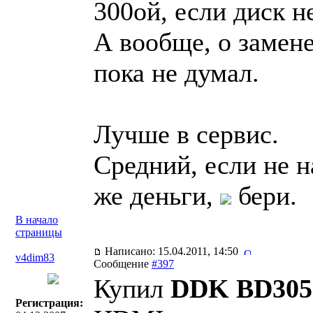
300ой, если диск н
А вообще, о замене
пока не думал.
Лучше в сервис.
Средний, если не 
же деньги,
бери.
В начало
страницы
Написано: 15.04.2011, 14:50
v4dim83
Сообщение
#397
Купил
DDK BD30
Регистрация: