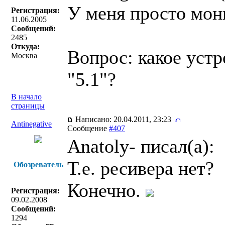
У меня просто мон
Регистрация:
11.06.2005
Сообщений:
2485
Откуда:
Вопрос: какое устр
Москва
"5.1"?
В начало
страницы
Написано: 20.04.2011, 23:23
Antinegative
Сообщение
#407
Anatoly- писал(a):
Т.е. ресивера нет?
Обозреватель
Конечно.
Регистрация:
09.02.2008
Сообщений:
1294