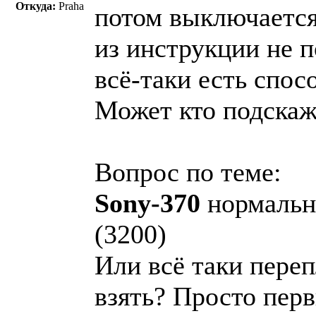
Откуда:
Praha
потом выключается
из инструкции не 
всё-таки есть спос
Может кто подскаже
Вопрос по теме:
Sony-370
нормальны
(3200)
Или всё таки переп
взять? Просто пер