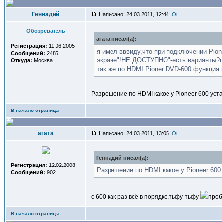
Геннадий
Написано: 24.03.2011, 12:44
Обозреватель
агата писал(a):
Регистрация:
11.06.2005
я имел вввиду,что при подключении Pio
Сообщений:
2485
экране"!НЕ ДОСТУПНО"-есть варианты?пр
Откуда:
Москва
так же по HDMI Pioner DVD-600 функция
Разрешение по HDMI какое у Pioneer 600 уст
В начало страницы
агата
Написано: 24.03.2011, 13:05
Геннадий писал(a):
Регистрация:
12.02.2008
Разрешение по HDMI какое у Pioneer 600
Сообщений:
902
с 600 как раз всё в порядке,тьфу-тьфу
проб
В начало страницы