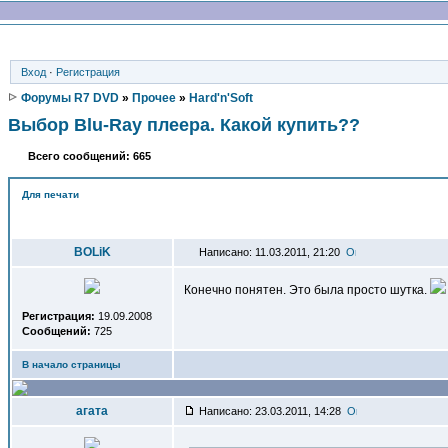
Вход
·
Регистрация
Форумы R7 DVD
»
Прочее
»
Hard'n'Soft
Выбор Blu-Ray плеера. Какой купить??
Всего сообщений: 665
Для печати
Автор
BOLiK
Написано: 11.03.2011, 21:20
Конечно понятен. Это была просто шутка.
Регистрация:
19.09.2008
Сообщений:
725
В начало страницы
агата
Написано: 23.03.2011, 14:28