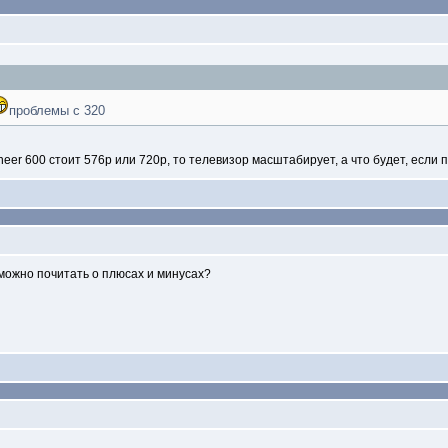
проблемы с 320
neer 600 стоит 576p или 720p, то телевизор масштабирует, а что будет, если
е можно почитать о плюсах и минусах?