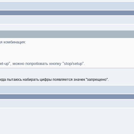
ая комбинация:
t-up", можно попробовать кнопку "stop/setup".
гда пытаюсь набирать цифры появляется значек "запрещено".