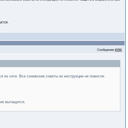
ится.
Сообщение
#396
 из сети. Все соневские советы из инструкции не помогли.
 не вытащится.