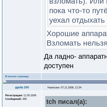
взломать). Или 
пока что-то пут
уехал отдыхать
Хорошие аппарат
Взломать нельзя
Да ладно- аппарат
доступен
В начало страницы
ggella 200
Написано: 07.11.2008, 12:34
Регистрация:
12.05.2006
Сообщений:
485
tch писал(a):