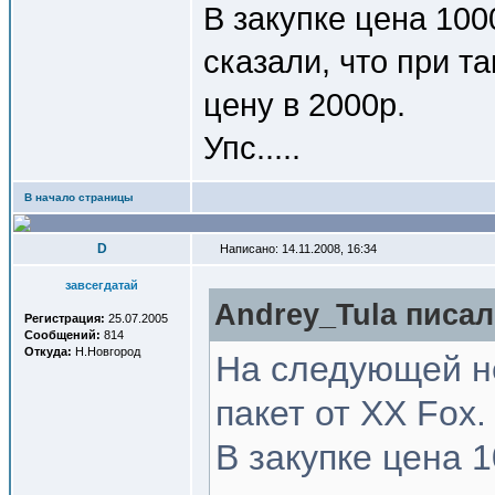
В закупке цена 10
сказали, что при т
цену в 2000р.
Упс.....
В начало страницы
D
Написано: 14.11.2008, 16:34
завсегдатай
Andrey_Tula писал(
Регистрация:
25.07.2005
Сообщений:
814
Откуда:
Н.Новгород
На следующей н
пакет от XX Fox.
В закупке цена 