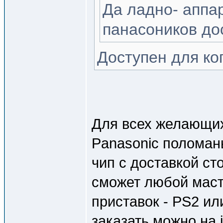
Да ладно- аппа
панасоников до
Доступен для ко
Для всех желающи
Panasonic поломаны
чип с доставкой ст
сможет любой мас
приставок - PS2 или
заказать можно на j