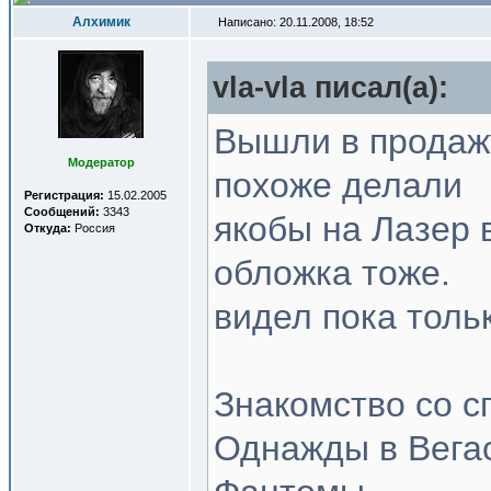
Алхимик
Написано: 20.11.2008, 18:52
vla-vla писал(a):
Вышли в продажу
Модератор
похоже делали
Регистрация:
15.02.2005
Сообщений:
3343
якобы на Лазер в
Откуда:
Россия
обложка тоже.
видел пока тольк
Знакомство со 
Однажды в Вега