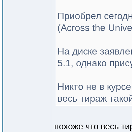
Приобрел сегодн
(Across the Univ
На диске заявле
5.1, однако прис
Никто не в курсе
весь тираж тако
похоже что весь т