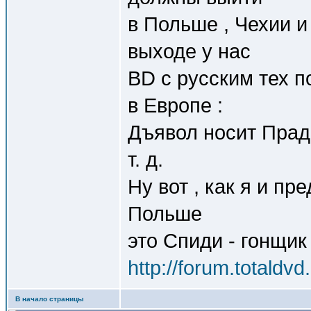
в Польше , Чехии и
выходе у нас
BD c русским тех п
в Европе :
Дъявол носит Прада 
т. д.
Ну вот , как я и пр
Польше
это Спиди - гонщик
http://forum.totald
В начало страницы