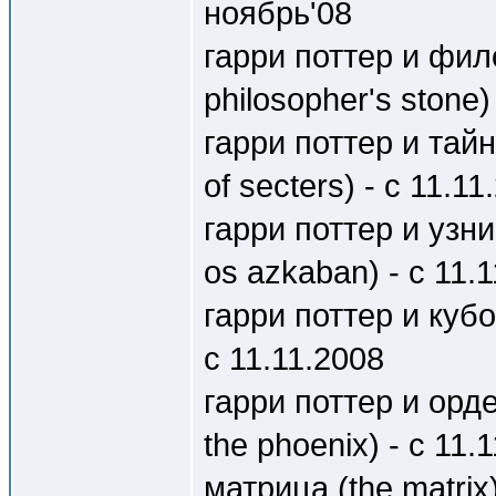
ноябрь'08
гарри поттер и фил
philosopher's stone)
гарри поттер и тайн
of secters) - c 11.11
гарри поттер и узни
os azkaban) - c 11.
гарри поттер и кубок 
c 11.11.2008
гарри поттер и орде
the phoenix) - c 11.
матрица (the matrix)