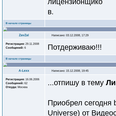
лицензионщико
в.
В начало страницы
ZavZal
Написано: 03.12.2008, 17:29
Регистрация:
29.11.2008
Потдерживаю!!!
Сообщений:
6
В начало страницы
A-Lexx
Написано: 15.12.2008, 19:45
Регистрация:
16.06.2006
...отпишу в тему
Ли
Сообщений:
62
Откуда:
Москва
Приобрел сегодня b
Universe) от Видео