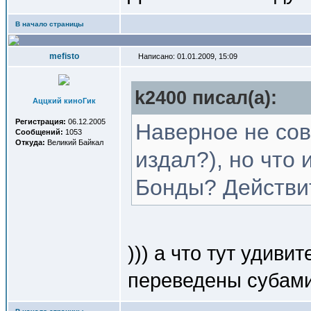
В начало страницы
mefisto
Написано: 01.01.2009, 15:09
k2400 писал(a):
Аццкий киноГик
Регистрация:
06.12.2005
Наверное не сов
Сообщений:
1053
Откуда:
Великий Байкал
издал?), но что
Бонды? Действи
))) а что тут удиви
переведены субами