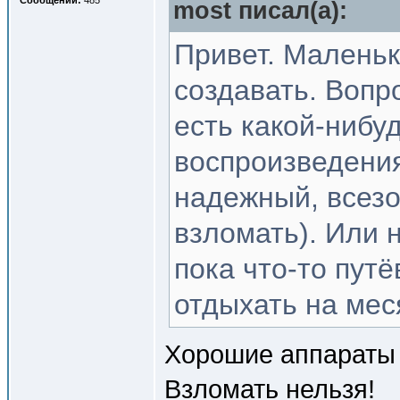
Сообщений:
485
most писал(a):
Привет. Маленько
создавать. Вопр
есть какой-ниб
воспроизведения
надежный, всезо
взломать). Или 
пока что-то пут
отдыхать на мес
Хорошие аппараты е
Взломать нельзя!