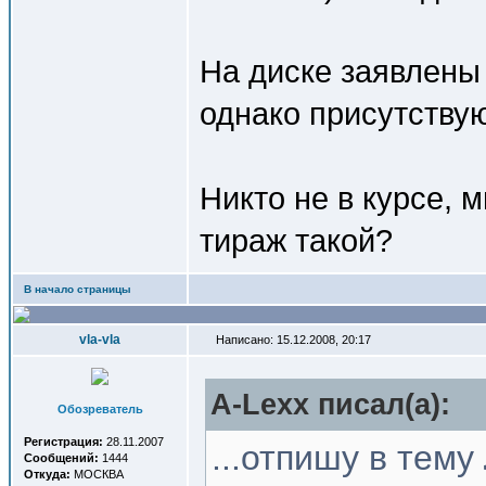
На диске заявлены 
однако присутствую
Никто не в курсе, 
тираж такой?
В начало страницы
vla-vla
Написано: 15.12.2008, 20:17
A-Lexx писал(a):
Обозреватель
Регистрация:
28.11.2007
...отпишу в тему
Сообщений:
1444
Откуда:
МОСКВА