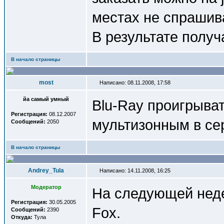
местах не спрашив
В результате получ
В начало страницы
most
Написано: 08.11.2008, 17:58
йа самый умный
Blu-Ray проигрыват
Регистрация:
08.12.2007
мультизонным в се
Сообщений:
2050
В начало страницы
Andrey_Tula
Написано: 14.11.2008, 16:25
Модератор
На следующей неде
Регистрация:
30.05.2005
Fox.
Сообщений:
2390
Откуда:
Тула