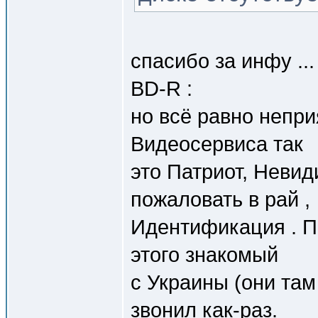
спасибо за инфу ..
BD-R :
но всё равно непри
Видеосервиса так
это Патриот, Неви
пожаловать в рай ,
Идентификация . П
этого знакомый
с Украины (они там
звонил как-раз.