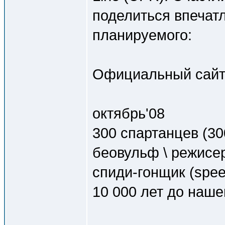
поделиться впечатл
планируемого:
Официальный сай
октябрь'08
300 спартанцев (300
беовульф \ режисер
спиди-гонщик (speed
10 000 лет до нашей