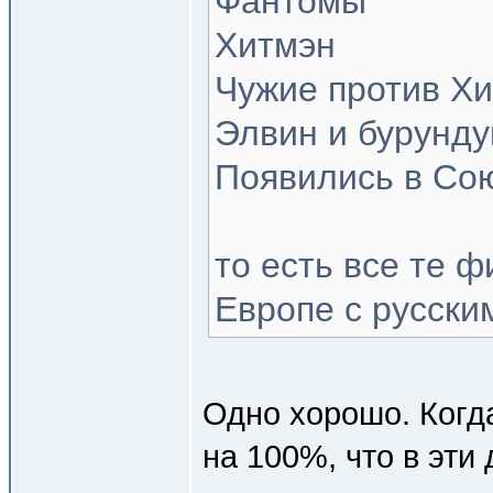
Фантомы
Хитмэн
Чужие против Х
Элвин и бурунду
Появились в Сою
то есть все те 
Европе с русски
Одно хорошо. Когд
на 100%, что в эти