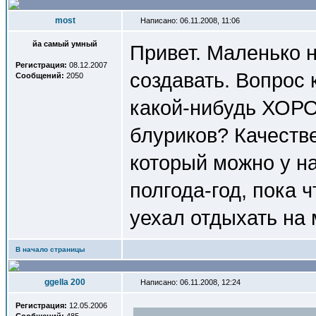
most
Написано: 06.11.2008, 11:06
йа самый умный
Привет. Маленько н
Регистрация:
08.12.2007
создавать. Вопрос 
Сообщений:
2050
какой-нибудь ХОР
блуриков? Качеств
который можно у н
полгода-год, пока 
уехал отдыхать на
В начало страницы
ggella 200
Написано: 06.11.2008, 12:24
Регистрация:
12.05.2006