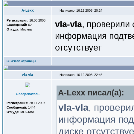
A-Lexx
Написано: 16.12.2008, 20:24
Регистрация:
16.06.2006
vla-vla
, проверили
Сообщений:
62
Откуда:
Москва
информация подтве
отсутствует
В начало страницы
vla-vla
Написано: 16.12.2008, 22:45
A-Lexx писал(a):
Обозреватель
Регистрация:
28.11.2007
vla-vla
, провери
Сообщений:
1444
Откуда:
МОСКВА
информация подт
диске отсутствуе