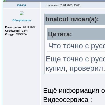
vla-vla
Написано: 01.01.2009, 19:00
finalcut писал(a):
Обозреватель
Регистрация:
28.11.2007
Сообщений:
1444
Цитата:
Откуда:
МОСКВА
Что точно с ру
Еще точно с рус
купил, проверил
Ещё информация о 
Видеосервиса :