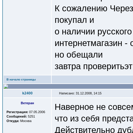
К сожалению Через
покупал и
о наличии русского
интернетмагазин -
но обещали
завтра проверитьэт
В начало страницы
k2400
Написано: 31.12.2008, 14:15
Ветеран
Наверное не совсем
Регистрация:
07.05.2006
что из себя предс
Сообщений:
5251
Откуда:
Москва
Действительно ду