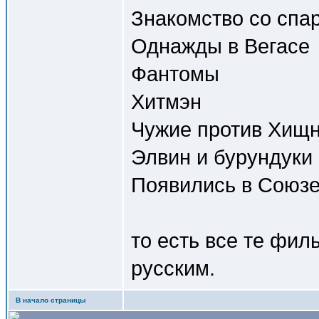
Знакомство со спа
Однажды в Вегасе
Фантомы
Хитмэн
Чужие против Хищн
Элвин и бурундуки
Появились в Союзе 
то есть все те фи
русским.
В начало страницы