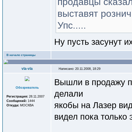
продавцы сказал
выставят рознич
Упс.....
Ну пусть засунут их
В начало страницы
vla-vla
Написано: 20.11.2008, 18:29
Вышли в продажу п
Обозреватель
делали
Регистрация:
28.11.2007
Сообщений:
1444
якобы на Лазер вид
Откуда:
МОСКВА
видел пока только 