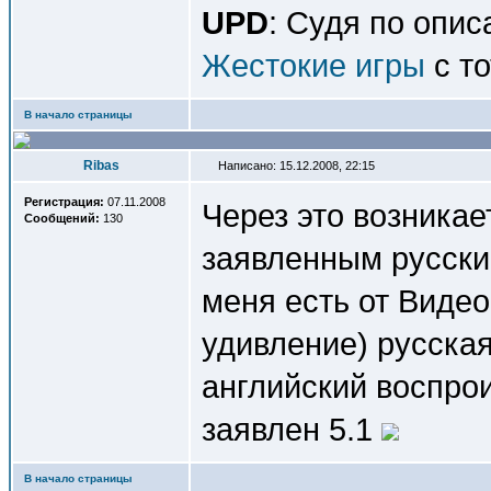
UPD
: Судя по опи
Жестокие игры
с т
В начало страницы
Ribas
Написано: 15.12.2008, 22:15
Регистрация:
07.11.2008
Через это возникае
Сообщений:
130
заявленным русски
меня есть от Видео
удивление) русская
английский воспрои
заявлен 5.1
В начало страницы