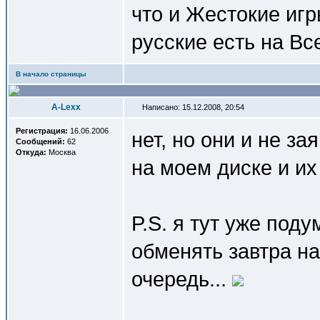
что и Жестокие игры
русские есть на Вс
В начало страницы
A-Lexx
Написано: 15.12.2008, 20:54
Регистрация:
16.06.2006
нет, но они и не з
Сообщений:
62
Откуда:
Москва
на моем диске и их 
P.S. я тут уже под
обменять завтра на
очередь...