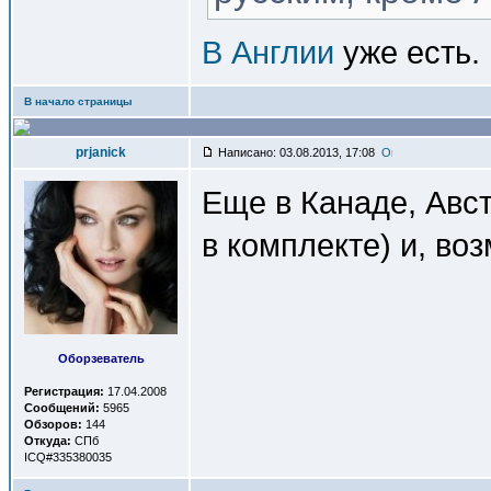
В Англии
уже есть.
В начало страницы
prjanick
Написано: 03.08.2013, 17:08
Еще в Канаде, Авс
в комплекте) и, во
Оборзеватель
Регистрация:
17.04.2008
Сообщений:
5965
Обзоров:
144
Откуда:
СПб
ICQ#335380035