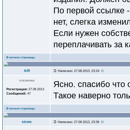
По первой ссылке 
нет, слегка измен
Если нужен собстве
переплачивать за к
В начало страницы
A/Я
Написано: 27.08.2013, 23:24
отключен
Ясно. спасибо что
Регистрация:
27.08.2013
Такое наверно толь
Сообщений:
47
В начало страницы
strom
Написано: 27.08.2013, 23:39