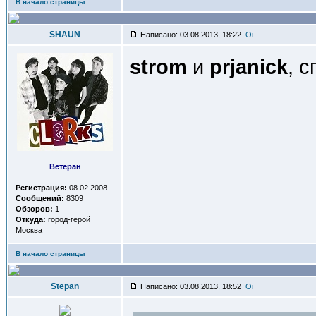
В начало страницы
SHAUN
Написано: 03.08.2013, 18:22
strom
и
prjanick
, 
Ветеран
Регистрация:
08.02.2008
Сообщений:
8309
Обзоров:
1
Откуда:
город-герой
Москва
В начало страницы
Stepan
Написано: 03.08.2013, 18:52