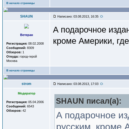
В начало страницы
SHAUN
Написано: 03.08.2013, 16:35
А подарочное изда
Ветеран
кроме Америки, где
Регистрация:
08.02.2008
Сообщений:
8309
Обзоров:
1
Откуда:
город-герой
Москва
В начало страницы
strom
Написано: 03.08.2013, 17:03
Модератор
SHAUN писал(a):
Регистрация:
05.04.2006
Сообщений:
6543
Обзоров:
42
А подарочное и
русским, кроме 