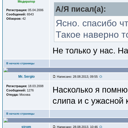
Модератор
A/Я писал(a):
Регистрация:
05.04.2006
Сообщений:
6543
Обзоров:
42
Ясно. спасибо ч
Такое наверно т
Не только у нас. Н
В начало страницы
Mr. Sergio
Написано: 28.08.2013, 09:55
Регистрация:
18.03.2008
Насколько я помню
Сообщений:
1276
Откуда:
Москва
слипа и с ужасной 
В начало страницы
strom
Написано: 28.08.2013, 10:46