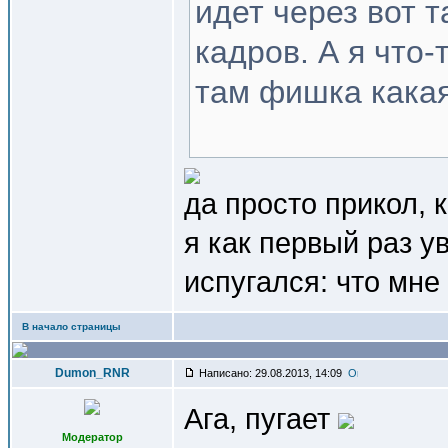
идет через вот 
кадров. А я что-
там фишка кака
да просто прикол, 
я как первый раз у
испугался: что мн
В начало страницы
Dumon_RNR
Написано: 29.08.2013, 14:09
Ага, пугает
Модератор