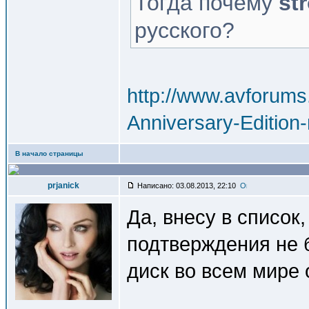
Тогда почему
st
русского?
http://www.avforums
Anniversary-Edition-
В начало страницы
prjanick
Написано: 03.08.2013, 22:10
Да, внесу в список,
подтверждения не 
диск во всем мире 