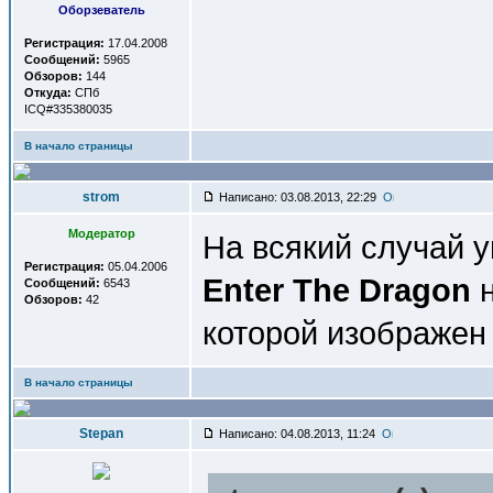
Оборзеватель
Регистрация:
17.04.2008
Сообщений:
5965
Обзоров:
144
Откуда:
СПб
ICQ#335380035
В начало страницы
strom
Написано: 03.08.2013, 22:29
Модератор
На всякий случай у
Регистрация:
05.04.2006
Enter The Dragon
н
Сообщений:
6543
Обзоров:
42
которой изображен
В начало страницы
Stepan
Написано: 04.08.2013, 11:24