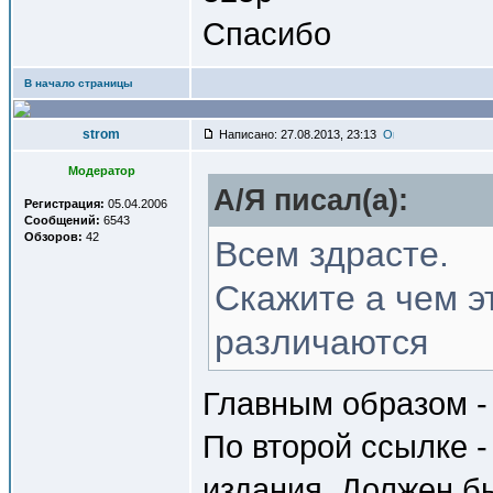
Спасибо
В начало страницы
strom
Написано: 27.08.2013, 23:13
Модератор
A/Я писал(a):
Регистрация:
05.04.2006
Сообщений:
6543
Обзоров:
42
Всем здрасте.
Скажите а чем э
различаются
Главным образом -
По второй ссылке 
издания. Должен бы