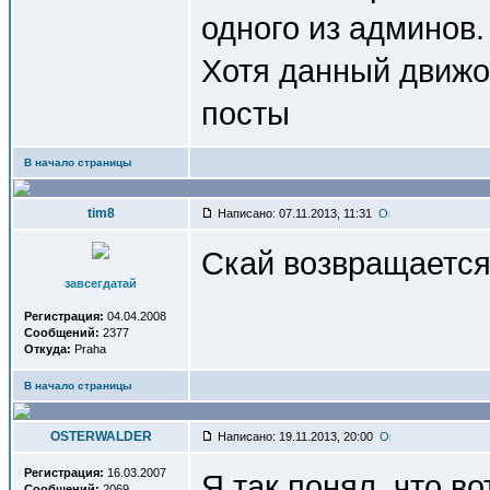
одного из админов.
Хотя данный движо
посты
В начало страницы
tim8
Написано: 07.11.2013, 11:31
Скай возвращается.
завсегдатай
Регистрация:
04.04.2008
Сообщений:
2377
Откуда:
Praha
В начало страницы
OSTERWALDER
Написано: 19.11.2013, 20:00
Регистрация:
16.03.2007
Я так понял, что во
Сообщений:
2069