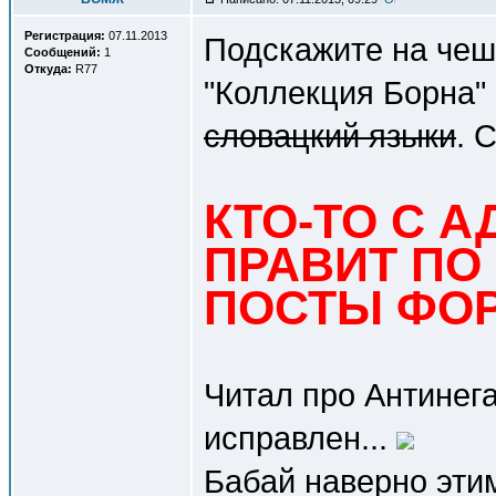
Регистрация:
07.11.2013
Подскажите на чеш
Сообщений:
1
Откуда:
R77
"Коллекция Борна"
словацкий языки
. 
КТО-ТО С 
ПРАВИТ ПО
ПОСТЫ ФОР
Читал про Антинега
исправлен...
Бабай наверно этим