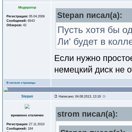
Модератор
Stepan писал(a):
Регистрация:
05.04.2006
Сообщений:
6543
Обзоров:
42
Пусть хотя бы о
Ли' будет в кол
Если нужно простое
немецкий диск не 
В начало страницы
Stepan
Написано: 04.08.2013, 13:18
strom писал(a):
временно отключен
Регистрация:
27.11.2010
Сообщений:
184