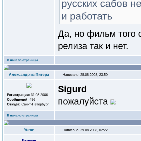
русских сабов н
и работать
Да, но фильм того 
релиза так и нет.
В начало страницы
Александр из Питера
Написано: 28.08.2008, 23:50
Sigurd
Регистрация:
31.03.2006
пожалуйста
Сообщений:
496
Откуда:
Санкт-Петербург
В начало страницы
Yuran
Написано: 29.08.2008, 02:22
Ветеран