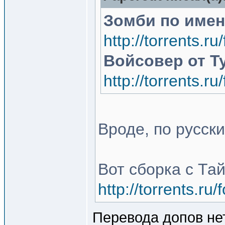
Зомби по имен
http://torrents.
Войсовер от T
http://torrents.
Вроде, по русск
Вот сборка с Та
http://torrents.r
Перевода допов нет