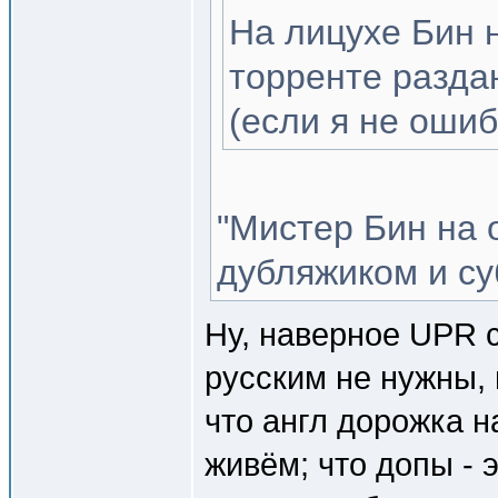
На лицухе Бин 
торренте разд
(если я не ошиб
"Мистер Бин на 
дубляжиком и суб
Ну, наверное UPR с
русским не нужны, 
что англ дорожка н
живём; что допы - 