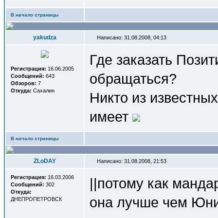
В начало страницы
yakudza
Написано: 31.08.2008, 04:13
Где заказать Позит
Регистрация:
16.06.2005
обращаться?
Сообщений:
643
Обзоров:
7
Откуда:
Сахалин
Никто из известных
имеет
В начало страницы
ZLoDAY
Написано: 31.08.2008, 21:53
Регистрация:
16.03.2006
||потому как манда
Сообщений:
302
Откуда:
она лучше чем Юни
ДНЕПРОПЕТРОВСК