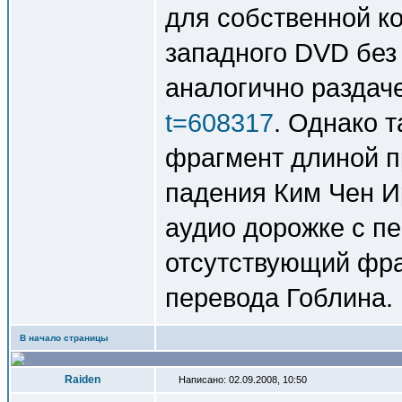
для собственной к
западного DVD без
аналогично раздач
t=608317
. Однако т
фрагмент длиной п
падения Ким Чен Ир
аудио дорожке с п
отсутствующий фра
перевода Гоблина.
В начало страницы
Raiden
Написано: 02.09.2008, 10:50