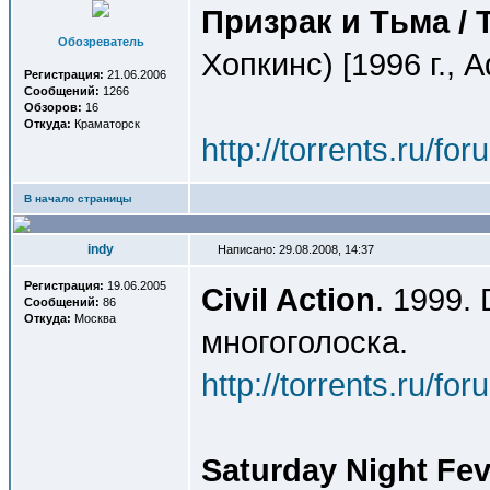
Призрак и Тьма / 
Обозреватель
Хопкинс) [1996 г., 
Регистрация:
21.06.2006
Сообщений:
1266
Обзоров:
16
Откуда:
Краматорск
http://torrents.ru/f
В начало страницы
indy
Написано: 29.08.2008, 14:37
Регистрация:
19.06.2005
Civil Action
. 1999.
Сообщений:
86
Откуда:
Москва
многоголоска.
http://torrents.ru/f
Saturday Night Fev