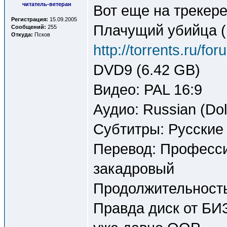
читатель-ветеран
Вот еще на трекере
Регистрация:
15.09.2005
Плачущий убийца (
Сообщений:
255
Откуда:
Псков
http://torrents.ru/f
DVD9 (6.42 GB)
Видео: PAL 16:9
Аудио: Russian (Dol
Субтитры: Русские
Перевод: Професс
закадровый
Продолжительность
Правда диск от БИЗ