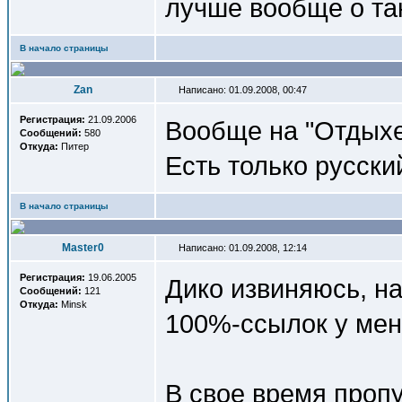
лучше вообще о так
В начало страницы
Zan
Написано: 01.09.2008, 00:47
Регистрация:
21.09.2006
Вообще на "Отдыхе
Сообщений:
580
Откуда:
Питер
Есть только русский
В начало страницы
Master0
Написано: 01.09.2008, 12:14
Регистрация:
19.06.2005
Дико извиняюсь, на
Сообщений:
121
Откуда:
Minsk
100%-ссылок у меня
В свое время пропу