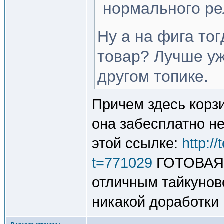
нормального рел
Ну а на фига то
товар? Лучше уж 
другом топике.
Причем здесь корзи
она забесплатно не
этой ссылке:
http:/
t=771029
ГОТОВАЯ 
отличным тайкунов
никакой доработки 