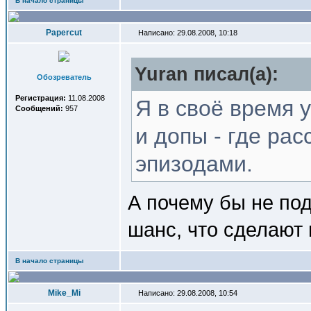
В начало страницы
Papercut
Написано: 29.08.2008, 10:18
Yuran писал(a):
Обозреватель
Регистрация:
11.08.2008
Я в своё время 
Сообщений:
957
и допы - где ра
эпизодами.
А почему бы не под
шанс, что сделают
В начало страницы
Mike_Mi
Написано: 29.08.2008, 10:54