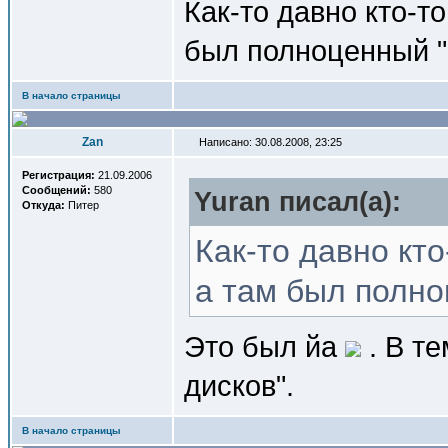
Как-то давно кто-то
был полноценный "
В начало страницы
Zan
Написано: 30.08.2008, 23:25
Регистрация:
21.09.2006
Сообщений:
580
Yuran писал(a):
Откуда:
Питер
Как-то давно кто
а там был полно
Это был йа
. В т
дисков".
В начало страницы