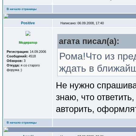
В начало страницы
Positive
Написано: 06.09.2008, 17:40
агата писал(a):
Модератор
Регистрация:
14.09.2006
Рома!Что из пре
Сообщений:
4518
Обзоров:
3
ждать в ближай
Откуда:
я со старого
форума :)
Не нужно спрашиват
знаю, что ответить,
авторить, оформлят
В начало страницы