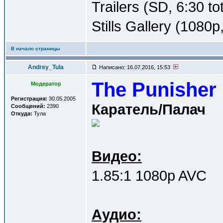
Trailers (SD, 6:30 tot
Stills Gallery (1080p
В начало страницы
Andrey_Tula
Написано: 16.07.2016, 15:53
The Punisher 
Модератор
Регистрация:
30.05.2005
Каратель/Палач
Сообщений:
2390
Откуда:
Тула
Видео:
1.85:1 1080p AVC
Аудио: