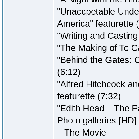
"Unaccpetable Under
America" featurette 
"Writing and Casting 
"The Making of To Ca
"Behind the Gates: C
(6:12)
"Alfred Hitchcock an
featurette (7:32)
"Edith Head – The P
Photo galleries [HD]:
– The Movie