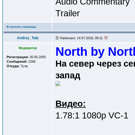
Audio Commentary
Trailer
В начало страницы
Andrey_Tula
Написано: 14.07.2016, 09:11
North by Nort
Модератор
Регистрация:
30.05.2005
На север через се
Сообщений:
2390
Откуда:
Тула
запад
Видео:
1.78:1 1080p VC-1