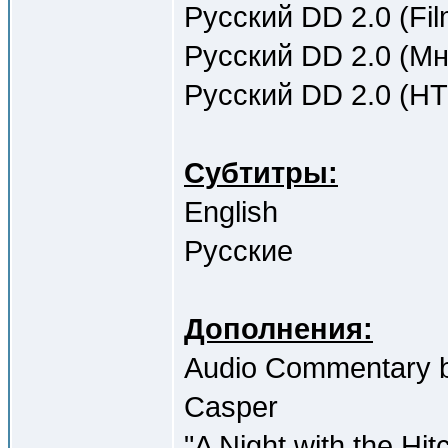
Русский DD 2.0 (Fil
Русский DD 2.0 (М
Русский DD 2.0 (Н
Субтитры:
English
Русские
Дополнения:
Audio Commentary by
Casper
"A Night with the Hit