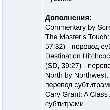
Дополнения:
Commentary by Scre
The Master's Touch: 
57:32) - перевод с
Destination Hitchco
(SD, 39:27) - пере
North by Northwest: 
перевод субтитрам
Cary Grant: A Class
субтитрами