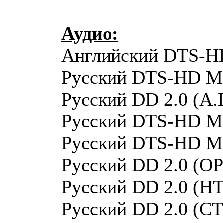
Аудио:
Английский DTS-H
Русский DTS-HD M
Русский DD 2.0 (А.
Русский DTS-HD M
Русский DTS-HD MA
Русский DD 2.0 (ОР
Русский DD 2.0 (Н
Русский DD 2.0 (С