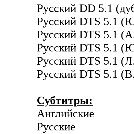
Русский DD 5.1 (ду
Русский DTS 5.1 (
Русский DTS 5.1 (А
Русский DTS 5.1 (
Русский DTS 5.1 (Л
Русский DTS 5.1 (В
Субтитры:
Английские
Русские