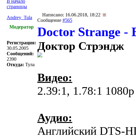
В начало
страницы
Написано: 16.06.2018, 18:22
Andrey_Tula
Сообщение
#565
Модератор
Doctor Strange - 
Доктор Стрэндж
Регистрация:
30.05.2005
Сообщений:
2390
Откуда:
Тула
Видео:
2.39:1, 1.78:1 1080
Аудио:
Английский DTS-H