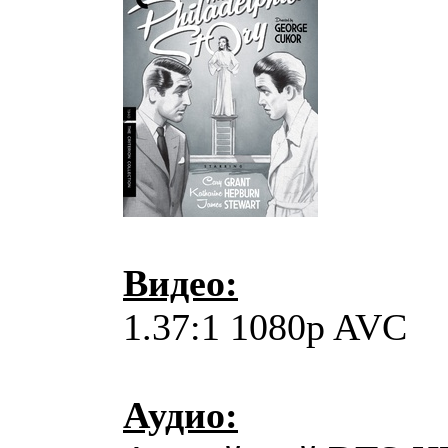
Видео:
1.37:1 1080p AVC
Аудио: