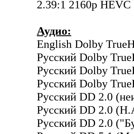
2.39:1 2160p HEVC
Аудио:
English Dolby TrueH
Русский Dolby True
Русский Dolby Tru
Русский Dolby True
Русский DD 2.0 (не
Русский DD 2.0 (Н.
Русский DD 2.0 ("Б