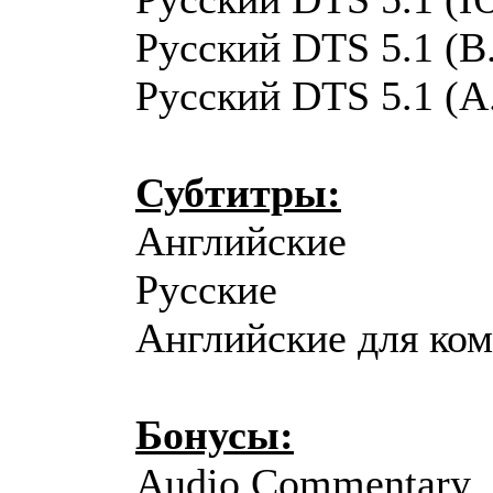
Русский DTS 5.1 (В
Русский DTS 5.1 (А
Субтитры:
Английские
Русские
Английские для ко
Бонусы:
Audio Commentary