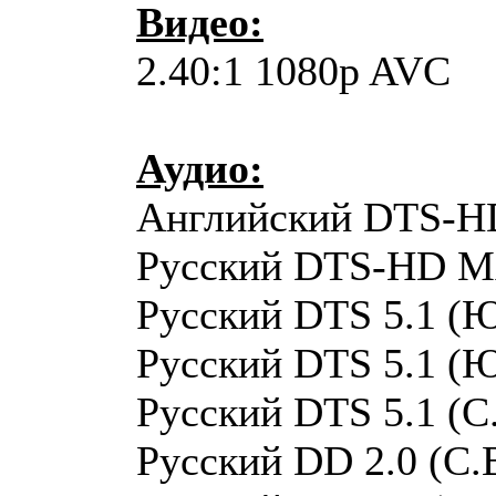
Видео:
2.40:1 1080p AVC
Аудио:
Английский DTS-H
Русский DTS-HD MA
Русский DTS 5.1 (
Русский DTS 5.1 (
Русский DTS 5.1 (С
Русский DD 2.0 (С.