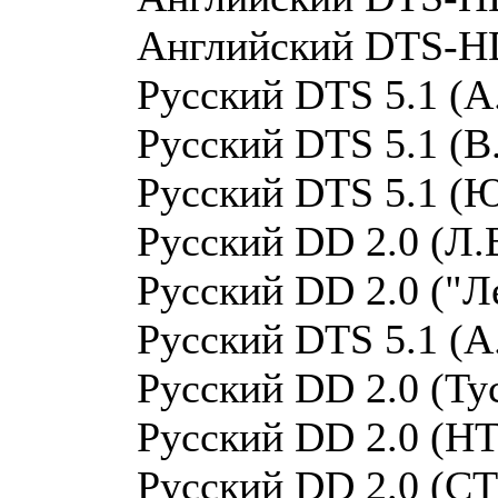
Английский DTS-H
Русский DTS 5.1 (А
Русский DTS 5.1 (В
Русский DTS 5.1 (
Русский DD 2.0 (Л.
Русский DD 2.0 ("
Русский DTS 5.1 (А
Русский DD 2.0 (Ty
Русский DD 2.0 (Н
Русский DD 2.0 (С