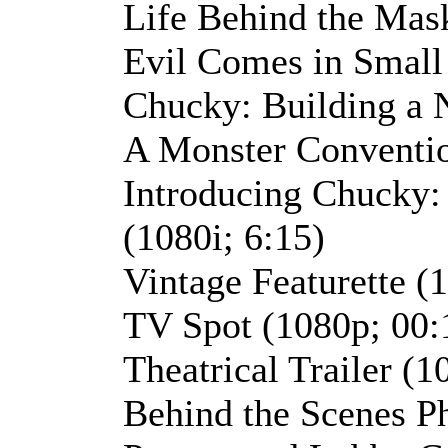
Life Behind the Mas
Evil Comes in Small
Chucky: Building a 
A Monster Conventio
Introducing Chucky:
(1080i; 6:15)
Vintage Featurette (1
TV Spot (1080p; 00:
Theatrical Trailer (1
Behind the Scenes Ph