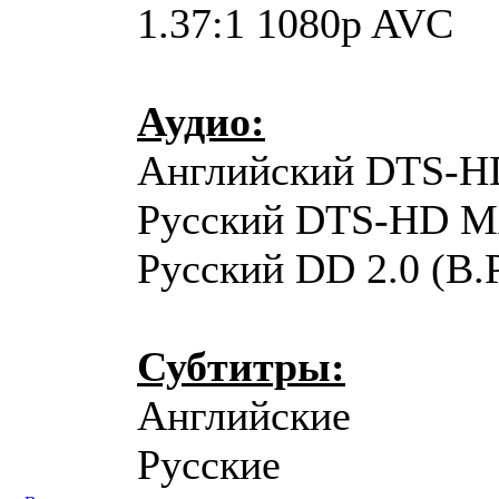
1.37:1 1080p AVC
Аудио:
Английский DTS-H
Русский DTS-HD MA
Русский DD 2.0 (В.
Субтитры:
Английские
Русские