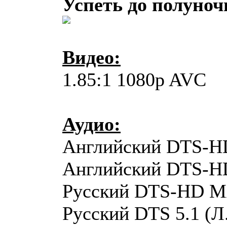
Успеть до полуноч
Видео:
1.85:1 1080p AVC
Аудио:
Английский DTS-H
Английский DTS-H
Русский DTS-HD MA
Русский DTS 5.1 (Л