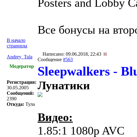
Posters and Lobby Ca
Все бонусы на втор
В начало
страницы
Написано: 09.06.2018, 22:43
Andrey_Tula
Сообщение
#563
Модератор
Sleepwalkers - Bl
Лунатики
Регистрация:
30.05.2005
Сообщений:
2390
Откуда:
Тула
Видео:
1.85:1 1080p AVC