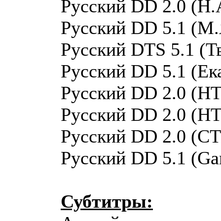
Русский DD 2.0 (Н.
Русский DD 5.1 (М
Русский DTS 5.1 (Т
Русский DD 5.1 (Ек
Русский DD 2.0 (Н
Русский DD 2.0 (Н
Русский DD 2.0 (С
Русский DD 5.1 (Gar
Субтитры: