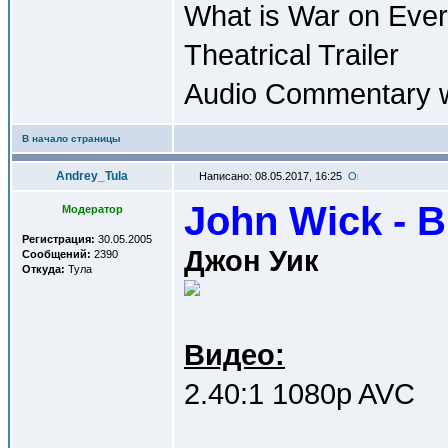
What is War on Eve
Theatrical Trailer
Audio Commentary 
В начало страницы
Andrey_Tula
Написано: 08.05.2017, 16:25
John Wick - B
Модератор
Регистрация:
30.05.2005
Джон Уик
Сообщений:
2390
Откуда:
Тула
Видео:
2.40:1 1080p AVC