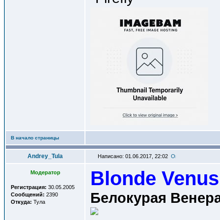
В начало страницы
Andrey_Tula
Написано: 01.06.2017, 22:02
Blonde Venus 
Модератор
Регистрация:
30.05.2005
Белокурая Венер
Сообщений:
2390
Откуда:
Тула