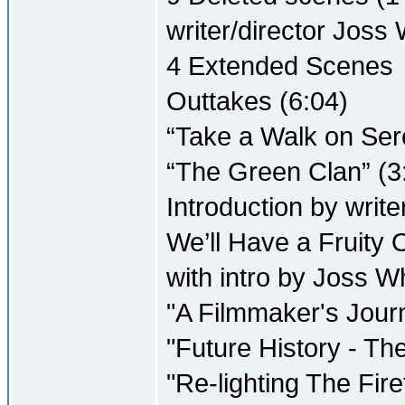
writer/director Jos
4 Extended Scenes
Outtakes (6:04)
“Take a Walk on Sere
“The Green Clan” (3
Introduction by writ
We’ll Have a Fruity 
with intro by Joss 
"A Filmmaker's Jour
"Future History - Th
"Re-lighting The Fire