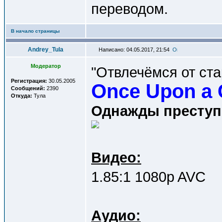
переводом.
В начало страницы
Andrey_Tula
Написано: 04.05.2017, 21:54
Модератор
"Отвлечёмся от ста
Регистрация:
30.05.2005
Once Upon a C
Сообщений:
2390
Откуда:
Тула
Однажды преступи
Видео:
1.85:1 1080p AVC
Аудио: