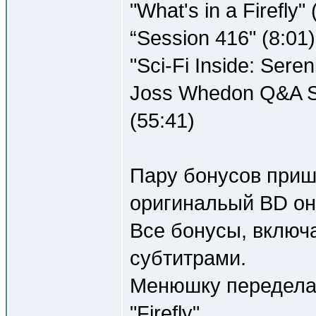
"What's in a Firefly" 
“Session 416" (8:01)
"Sci-Fi Inside: Seren
Joss Whedon Q&A Se
(55:41)
Пару бонусов приш
оригинальый BD он
Все бонусы, включ
субтитрами.
Менюшку переделал
"Firefly"