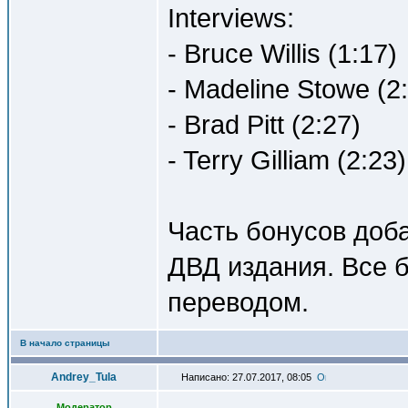
Interviews:
- Bruce Willis (1:17)
- Madeline Stowe (2
- Brad Pitt (2:27)
- Terry Gilliam (2:23)
Часть бонусов доба
ДВД издания. Все б
переводом.
В начало страницы
Andrey_Tula
Написано: 27.07.2017, 08:05
Модератор