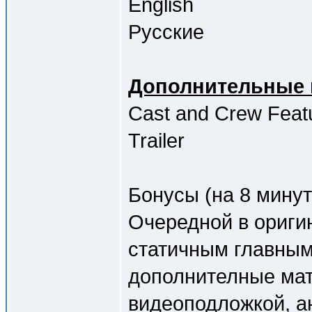
English
Русские
Дополнительные 
Cast and Crew Featu
Trailer
Бонусы (на 8 минут
Очередной в ориги
статичным главны
дополнителные мат
видеоподложкой, ан