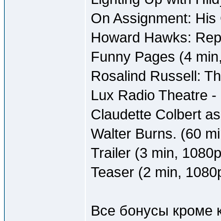
On Assignment: His G
Howard Hawks: Repor
Funny Pages (4 min,
Rosalind Russell: Th
Lux Radio Theatre - a
Claudette Colbert a
Walter Burns. (60 m
Trailer (3 min, 1080p
Teaser (2 min, 1080p
Все бонусы кроме 