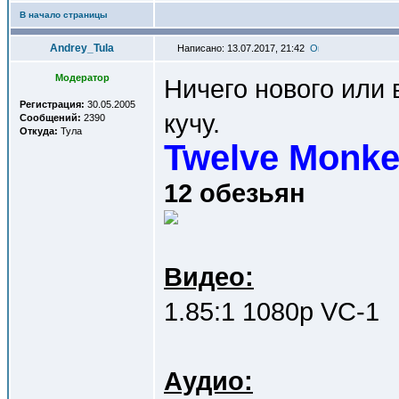
В начало страницы
Andrey_Tula
Написано: 13.07.2017, 21:42
Модератор
Ничего нового или 
Регистрация:
30.05.2005
кучу.
Сообщений:
2390
Откуда:
Тула
Twelve Monke
12 обезьян
Видео:
1.85:1 1080p VC-1
Аудио: