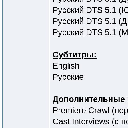
Русский DTS 5.1 (
Русский DTS 5.1 (Д
Русский DTS 5.1 (
Субтитры:
English
Русские
Дополнительные 
Premiere Crawl (пе
Cast Interviews (с 