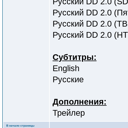
Русский DD 2.0 (SD
Русский DD 2.0 (Пя
Русский DD 2.0 (ТВ
Русский DD 2.0 (Н
Субтитры:
English
Русские
Дополнения:
Трейлер
В начало страницы