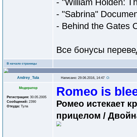
- "William Holden: 
- "Sabrina" Documen
- Behind the Gates 
Все бонусы переве
В начало страницы
Andrey_Tula
Написано: 29.06.2016, 14:47
Romeo is blee
Модератор
Регистрация:
30.05.2005
Ромео истекает к
Сообщений:
2390
Откуда:
Тула
прицелом / Двойна