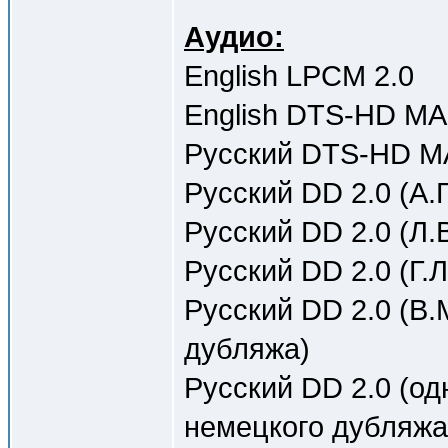
Аудио:
English LPCM 2.0
English DTS-HD MA
Русский DTS-HD MA
Русский DD 2.0 (А.
Русский DD 2.0 (Л.
Русский DD 2.0 (Г.
Русский DD 2.0 (В.
дубляжа)
Русский DD 2.0 (од
немецкого дубляжа