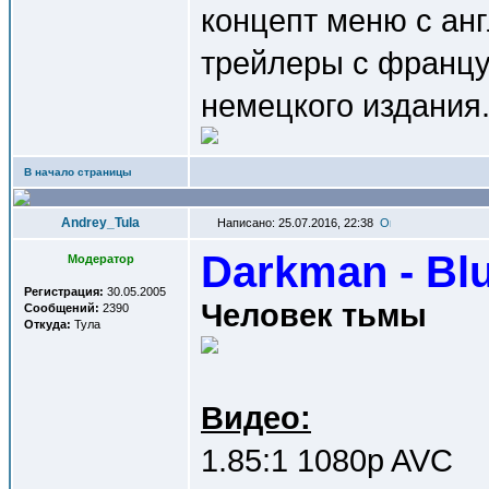
концепт меню с анг
трейлеры с французс
немецкого издания
В начало страницы
Andrey_Tula
Написано: 25.07.2016, 22:38
Darkman - Blu
Модератор
Регистрация:
30.05.2005
Человек тьмы
Сообщений:
2390
Откуда:
Тула
Видео:
1.85:1 1080p AVC