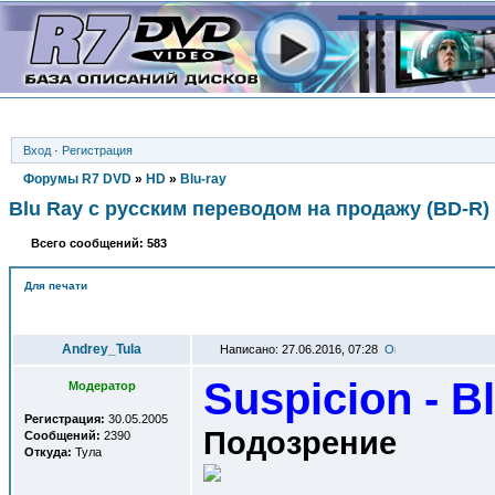
Вход
·
Регистрация
Форумы R7 DVD
»
HD
»
Blu-ray
Blu Ray с русским переводом на продажу (BD-R)
Всего сообщений: 583
Для печати
Автор
Andrey_Tula
Написано: 27.06.2016, 07:28
Suspicion - B
Модератор
Регистрация:
30.05.2005
Подозрение
Сообщений:
2390
Откуда:
Тула