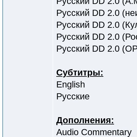
Русский DD 2.0 (А.
Русский DD 2.0 (не
Русский DD 2.0 (Ку
Русский DD 2.0 (Ро
Русский DD 2.0 (О
Субтитры:
English
Русские
Дополнения:
Audio Commentary