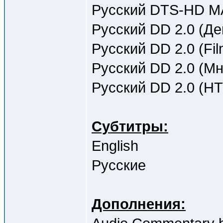
Русский DTS-HD MA
Русский DD 2.0 (Де
Русский DD 2.0 (Fil
Русский DD 2.0 (М
Русский DD 2.0 (Н
Субтитры:
English
Русские
Дополнения: