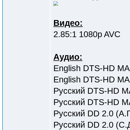
Видео:
2.85:1 1080p AVC
Аудио:
English DTS-HD MA
English DTS-HD MA
Русский DTS-HD MA
Русский DTS-HD MA
Русский DD 2.0 (А.
Русский DD 2.0 (С.