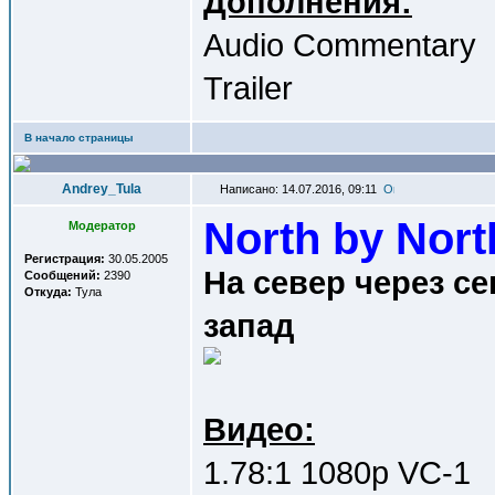
Дополнения:
Audio Commentary
Trailer
В начало страницы
Andrey_Tula
Написано: 14.07.2016, 09:11
North by Nort
Модератор
Регистрация:
30.05.2005
На север через се
Сообщений:
2390
Откуда:
Тула
запад
Видео:
1.78:1 1080p VC-1