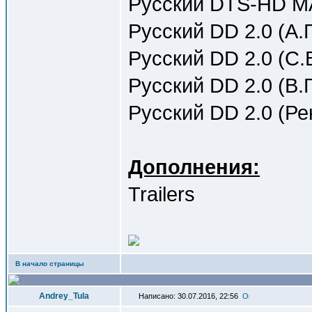
Русский DTS-HD MA
Русский DD 2.0 (А.
Русский DD 2.0 (С.
Русский DD 2.0 (В.
Русский DD 2.0 (Ре
Дополнения:
Trailers
В начало страницы
Andrey_Tula
Написано: 30.07.2016, 22:56