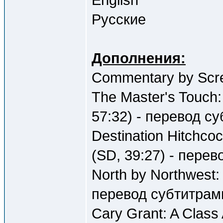
Русские
Дополнения:
Commentary by Scre
The Master's Touch: 
57:32) - перевод с
Destination Hitchco
(SD, 39:27) - пере
North by Northwest: 
перевод субтитрам
Cary Grant: A Class