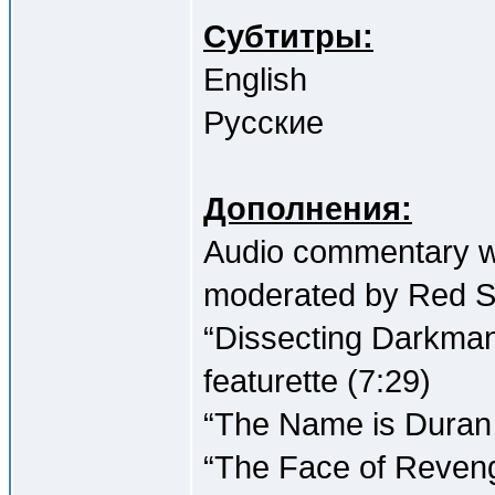
Субтитры:
English
Русские
Дополнения:
Audio commentary wit
moderated by Red Sh
“Dissecting Darkman
featurette (7:29)
“The Name is Duran w
“The Face of Reven