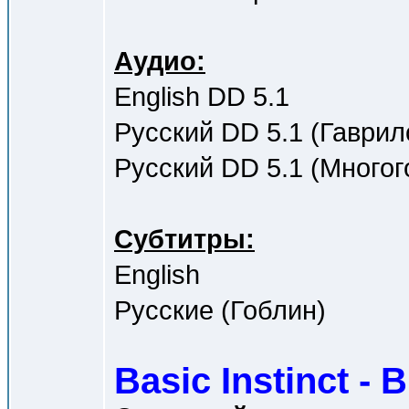
Аудио:
English DD 5.1
Русский DD 5.1 (Гаврил
Русский DD 5.1 (Многог
Субтитры:
English
Русские (Гоблин)
Basic Instinct - 