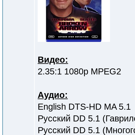
Видео:
2.35:1 1080p MPEG2
Аудио:
English DTS-HD MA 5.1
Русский DD 5.1 (Гаврил
Русский DD 5.1 (Многог