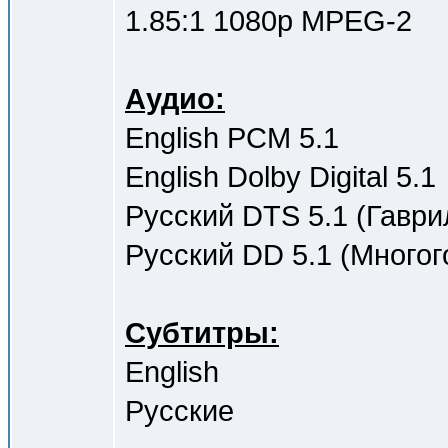
1.85:1 1080p MPEG-2
Аудио:
English PCM 5.1
English Dolby Digital 5.1
Русский DTS 5.1 (Гаври
Русский DD 5.1 (Многог
Субтитры:
English
Русские