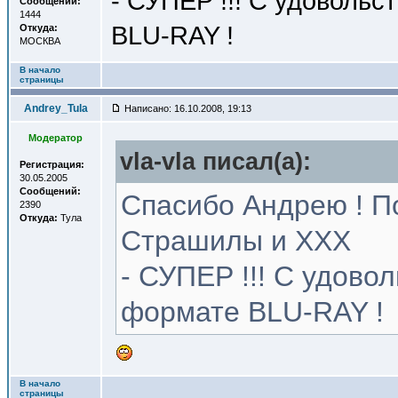
- СУПЕР !!! С удоволь
Сообщений:
1444
BLU-RAY !
Откуда:
МОСКВА
В начало
страницы
Andrey_Tula
Написано: 16.10.2008, 19:13
Модератор
vla-vla писал(a):
Регистрация:
30.05.2005
Сообщений:
Спаcибо Андрею ! По
2390
Откуда:
Тула
Страшилы и ХХХ
- СУПЕР !!! С удов
формате BLU-RAY !
В начало
страницы