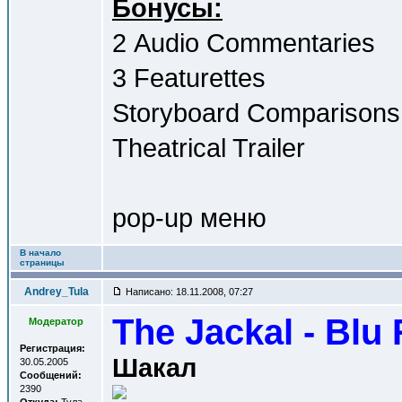
Бонусы:
2 Audio Commentaries
3 Featurettes
Storyboard Comparisons
Theatrical Trailer
pop-up меню
В начало
страницы
Andrey_Tula
Написано: 18.11.2008, 07:27
The Jackal - Blu
Модератор
Регистрация:
Шакал
30.05.2005
Сообщений:
2390