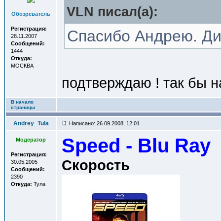
VLN писал(a):
Обозреватель
Регистрация:
Cпасибо Андрею. Ди
28.11.2007
Сообщений:
1444
Откуда:
МОСКВА
подтверждаю ! так бы 
В начало
страницы
Andrey_Tula
Написано: 26.09.2008, 12:01
Speed - Blu Ray
Модератор
Регистрация:
Скорость
30.05.2005
Сообщений:
2390
Откуда:
Тула