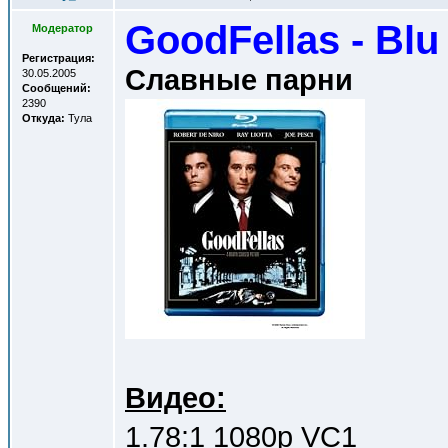
GoodFellas - Blu
Модератор
Регистрация:
Славные парни
30.05.2005
Сообщений:
2390
Откуда:
Тула
Видео:
1.78:1 1080p VC1