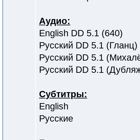
Аудио:
English DD 5.1 (640)
Русский DD 5.1 (Гланц)
Русский DD 5.1 (Михал
Русский DD 5.1 (Дубля
Субтитры:
English
Русские