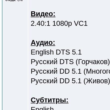
Откуда:
Тула
Видео:
2.40:1 1080p VC1
Аудио:
English DTS 5.1
Русский DTS (Горчаков)
Русский DD 5.1 (Многог
Русский DD 5.1 (Живов
Субтитры:
English