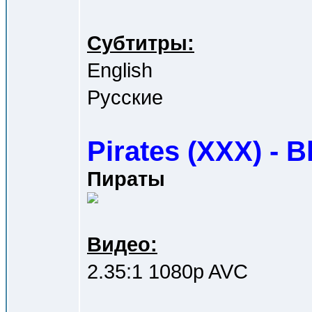
Субтитры:
English
Русские
Pirates (XXX) - B
Пираты
Видео:
2.35:1 1080p AVC