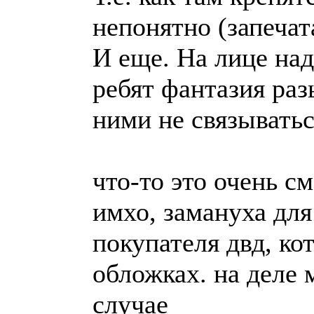
непонятно (запечат
И еще. На лице над
ребят фантазия раз
ними не связыватьс
что-то это очень с
имхо, замануха для
покупателя двд, ко
обложках. на деле 
случае