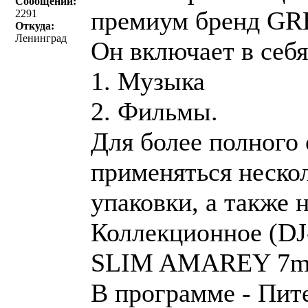
Сообщений:
премиум бренд G
2291
Откуда:
Ленинград
Он включает в себя
1. Музыка
2. Фильмы.
Для более полного 
применяться неско
упаковки, а также 
Коллекционное (DJ
SLIM AMAREY 7m
В программе - Пит