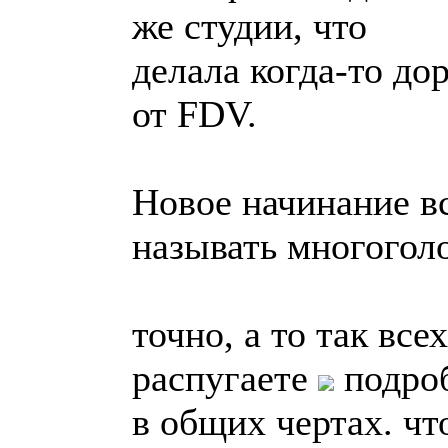
же студии, что
делала когда-то до
от FDV.
Новое начинание вс
называть многогол
точно, а то так вс
распугаете
подроб
в общих чертах. чт