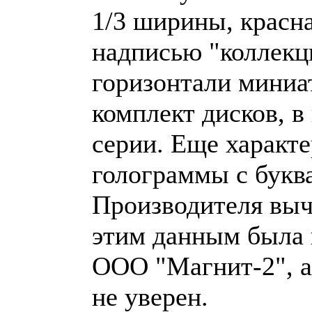
1/3 ширины, красна
надписью "коллекц
горизонтали миниа
комплект дисков, 
серии. Еще харак
голограммы с букв
Производителя вычи
этим данным была 
ООО "Магнит-2", а
не уверен.