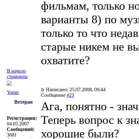
фильмам, только но
варианты 8) по муз
только то что неда
старые никем не в
охватите?
В начало
страницы
Написано: 25.07.2008, 09:44
Yuran
Сообщение
#23
Ветеран
Ага, понятно - зна
Теперь вопрос к з
Регистрация:
04.05.2007
Сообщений:
хорошие были?
3681