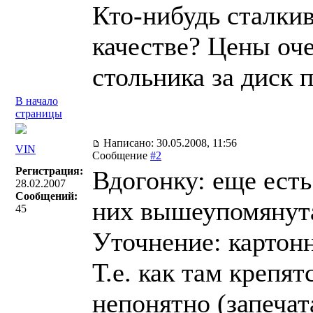
Кто-нибудь сталкив
качестве? Цены оч
стольника за диск п
В начало
страницы
Написано: 30.05.2008, 11:56
VIN
Сообщение
#2
Регистрация:
Вдогонку: еще есть
28.02.2007
Сообщений:
них вышеупомянута
45
Уточнение: картонн
Т.е. как там крепят
непонятно (запечат