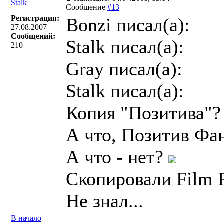
Stalk
Сообщение
#13
Регистрация:
Bonzi писал(a):
27.08.2007
Сообщений:
Stalk писал(a):
210
Gray писал(a):
Stalk писал(a):
Копия "Позитива"?
А что, Позитив Фа
А что - нет?
Скопировали Film P
Не знал...
В начало