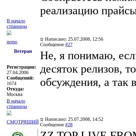
реализацию прайсы
В начало
страницы
Написано: 25.07.2008, 12:56
nemo
Сообщение
#27
Ветеран
Не, я понимаю, ес
десяток релизов, т
Регистрация:
27.04.2006
Сообщений:
обсуждения, а так в
1674
Откуда:
Москва
В начало
страницы
Написано: 25.07.2008, 14:52
СМОТРЯЩИЙ
Сообщение
#28
ZZ TOP LIVE FRO