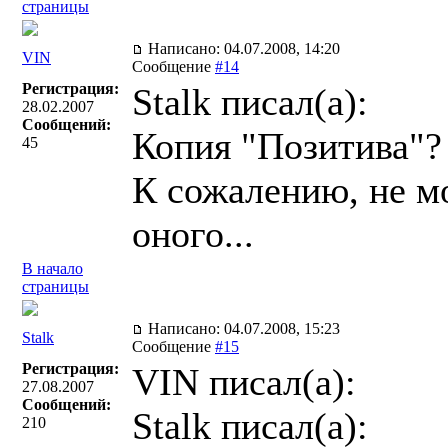
страницы
Написано: 04.07.2008, 14:20
VIN
Сообщение
#14
Регистрация:
Stalk писал(a):
28.02.2007
Сообщений:
Копия "Позитива"?
45
К сожалению, не мо
оного...
В начало
страницы
Написано: 04.07.2008, 15:23
Stalk
Сообщение
#15
Регистрация:
VIN писал(a):
27.08.2007
Сообщений:
Stalk писал(a):
210