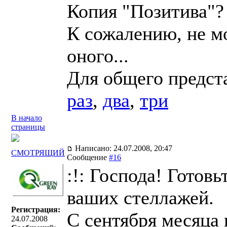
Копия "Позитива"?
К сожалению, не мо
оного...
Для общего предст
раз
,
два
,
три
В начало
страницы
Написано: 24.07.2008, 20:47
СМОТРЯЩИЙ
Сообщение
#16
:!: Господа! Готов
ваших стеллажей.
Регистрация:
С сентября месяца 
24.07.2008