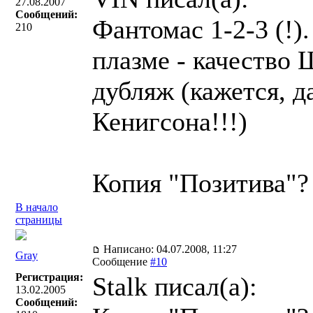
27.08.2007
Сообщений:
Фантомас 1-2-3 (!)
210
плазме - качеств
дубляж (кажется, 
Кенигсона!!!)
Копия "Позитива"?
В начало
страницы
Написано: 04.07.2008, 11:27
Gray
Сообщение
#10
Регистрация:
Stalk писал(a):
13.02.2005
Сообщений: