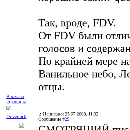
Так, вроде, FDV.
От FDV были отлич
голосов и содержан
По крайней мере на
Ванильное небо, Ле
отцы.
В начало
страницы
Написано: 25.07.2008, 11:32
Driverrock
Сообщение
#25
СМОТРЯЩИЙ писа