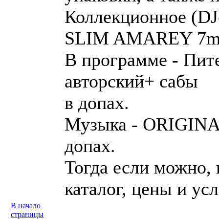
Коллекционное (DJ
SLIM AMAREY 7m
В программе - Пит
авторский+ сабы
в допах.
Музыка - ORIGIN
допах.
Тогда если можно, 
каталог, цены и ус
В начало
страницы