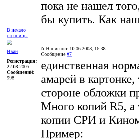
пока не нашел того
бы купить. Как на
В начало
страницы
Написано: 10.06.2008, 16:38
Иван
Сообщение
#7
Регистрация:
единственная норма
22.08.2005
Сообщений:
амарей в картонке,
998
стороне обложки пр
Много копий R5, а 
копии СРИ и Кино
Пример: