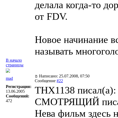
делала когда-то до
от FDV.
Новое начинание вс
называть многогол
В начало
страницы
Написано: 25.07.2008, 07:50
mad
Сообщение
#22
Регистрация:
THX1138 писал(a):
13.06.2005
Сообщений:
СМОТРЯЩИЙ писа
472
Нева фильм здесь н