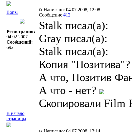
Написано: 04.07.2008, 12:08
Bonzi
Сообщение
#12
Stalk писал(a):
Регистрация:
Gray писал(a):
04.02.2007
Сообщений:
692
Stalk писал(a):
Копия "Позитива"?
А что, Позитив Фа
А что - нет?
Скопировали Film P
В начало
страницы
Написано: 04.07.2008, 13:14