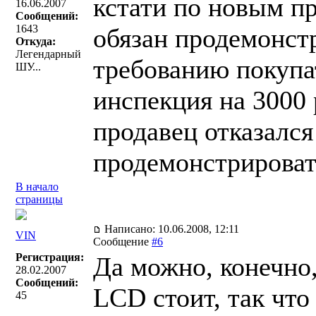
кстати по новым п
16.06.2007
Сообщений:
1643
обязан продемонстр
Откуда:
Легендарный
требованию покупат
ШУ...
инспекция на 3000 
продавец отказался
продемонстрироват
В начало
страницы
Написано: 10.06.2008, 12:11
VIN
Сообщение
#6
Регистрация:
Да можно, конечно,
28.02.2007
Сообщений:
LCD стоит, так что
45