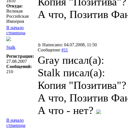
Копия "Позитива"?
1810
Откуда:
А что, Позитив Фа
Великая
Российская
Империя
В начало
страницы
Написано: 04.07.2008, 11:50
Stalk
Сообщение
#11
Регистрация:
Gray писал(a):
27.08.2007
Сообщений:
Stalk писал(a):
210
Копия "Позитива"?
А что, Позитив Фа
А что - нет?
В начало
страницы