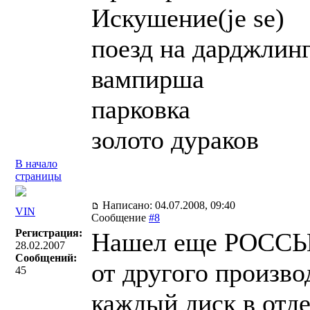
Искушение(je se)
поезд на дарджлин
вампирша
парковка
золото дураков
В начало
страницы
Написано: 04.07.2008, 09:40
VIN
Сообщение
#8
Регистрация:
Нашел еще РОССЫП
28.02.2007
Сообщений:
от другого произво
45
каждый диск в отд