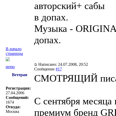
авторский+ сабы
в допах.
Музыка - ORIGIN
допах.
В начало
страницы
Написано: 24.07.2008, 20:52
nemo
Сообщение
#17
Ветеран
СМОТРЯЩИЙ писа
Регистрация:
27.04.2006
Сообщений:
С сентября месяца 
1674
Откуда:
премиум бренд G
Москва