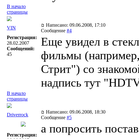
В начало
страницы
Написано: 09.06.2008, 17:10
VIN
Сообщение
#4
Регистрация:
Еще увидел в стекл
28.02.2007
Сообщений:
фильмы (например,
45
Стрит") со знакомо
надпись тут "HDTV"
В начало
страницы
Написано: 09.06.2008, 18:30
Driverrock
Сообщение
#5
а попросить постав
Регистрация: