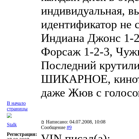
индивидуальная, в
идентификатор не с
Индиана Джонс 1-2
Форсаж 1-2-3, Чужи
Последний крутили 
ШИКАРНОЕ, киноте
даже Жюв с голосо
В начало
страницы
Написано: 04.07.2008, 10:08
Stalk
Сообщение
#9
Регистрация:
VIN писал(a):