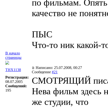
по фильмам. Опять 
качество не понятн
ПЫС
Что-то ник какой-т
В начало
страницы
Написано: 25.07.2008, 00:27
THX1138
Сообщение
#21
Регистрация:
СМОТРЯЩИЙ писа
08.07.2005
Сообщений:
Нева фильм здесь н
195
же студии, что