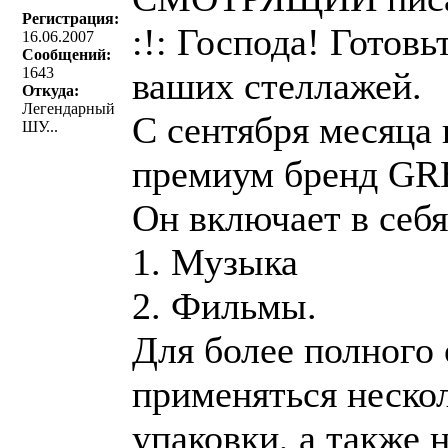
Регистрация:
:!: Господа! Готов
16.06.2007
Сообщений:
1643
ваших стеллажей.
Откуда:
Легендарный
С сентября месяца 
ШУ...
премиум бренд G
Он включает в себя
1. Музыка
2. Фильмы.
Для более полного 
применяться неско
упаковки, а также 