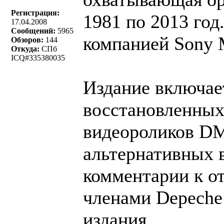
Регистрация:
1981 по 2013 год
17.04.2008
Сообщений:
5965
компанией Sony 
Обзоров:
144
Откуда:
СПб
ICQ#335380035
Издание включае
восстановленных
видеороликов DM
альтернативных 
комментарии к о
членами Depeche
издания.