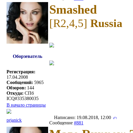
Smashed
[R2,4,5]
Russia
Оборзеватель
Регистрация:
17.04.2008
Сообщений:
5965
Обзоров:
144
Откуда:
СПб
ICQ#335380035
В начало страницы
Написано: 19.08.2018, 12:00
prjanick
Сообщение
#881