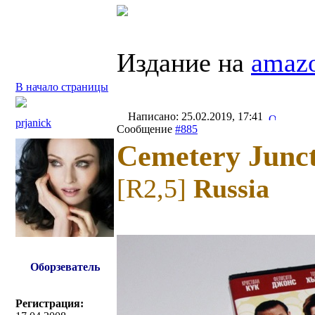
Издание на
amazo
В начало страницы
Написано: 25.02.2019, 17:41
prjanick
Сообщение
#885
Cemetery Junc
[R2,5]
Russia
Оборзеватель
Регистрация: