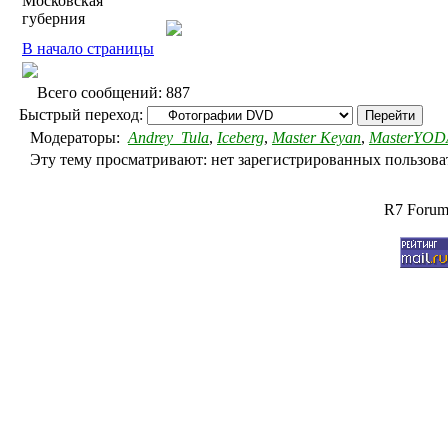
Московская
губерния
В начало страницы
Всего сообщений: 887
Быстрый переход:
Модераторы:
Andrey_Tula
,
Iceberg
,
Master Keyan
,
MasterYOD
Эту тему просматривают: нет зарегистрированных пользоват
R7 Forum