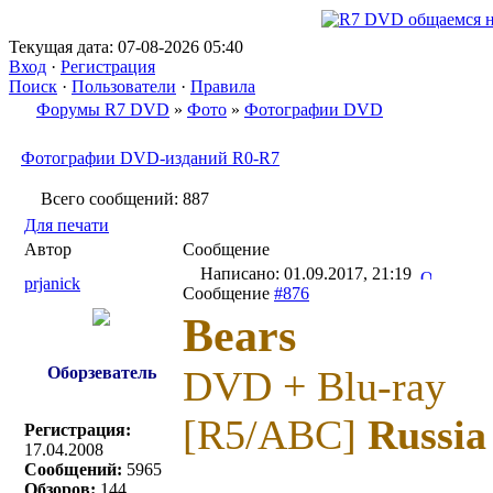
Текущая дата: 07-08-2026 05:40
Вход
·
Регистрация
Поиск
·
Пользователи
·
Правила
Форумы R7 DVD
»
Фото
»
Фотографии DVD
Фотографии DVD-изданий R0-R7
Всего сообщений: 887
Для печати
Автор
Сообщение
Написано: 01.09.2017, 21:19
prjanick
Сообщение
#876
Bears
Оборзеватель
DVD + Blu-ray
[R5/ABC]
Russia
Регистрация:
17.04.2008
Сообщений:
5965
Обзоров:
144