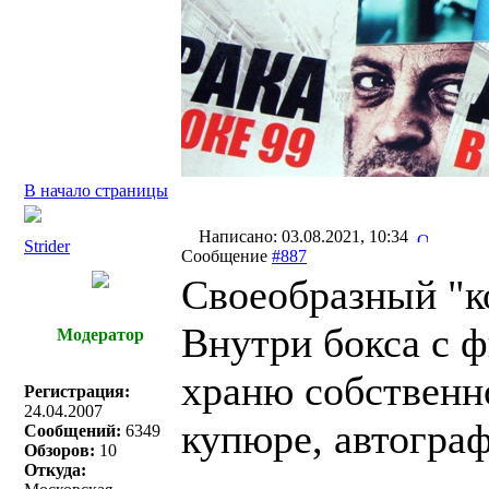
В начало страницы
Написано: 03.08.2021, 10:34
Strider
Сообщение
#887
Своеобразный "к
Внутри бокса с ф
Модератор
храню собственн
Регистрация:
24.04.2007
купюре, автогра
Сообщений:
6349
Обзоров:
10
Откуда: