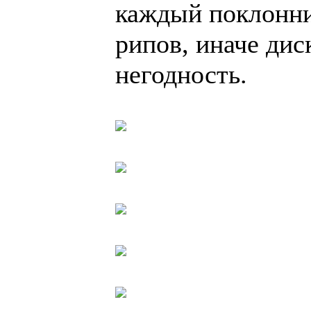
каждый поклонни
рипов, иначе дис
негодность.