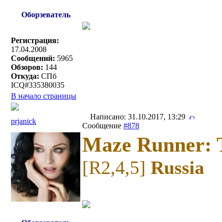
Оборзеватель
Регистрация:
17.04.2008
Сообщений:
5965
Обзоров:
144
Откуда:
СПб
ICQ#335380035
В начало страницы
Написано: 31.10.2017, 13:29
prjanick
Сообщение
#878
Maze Runner: T
[R2,4,5]
Russia