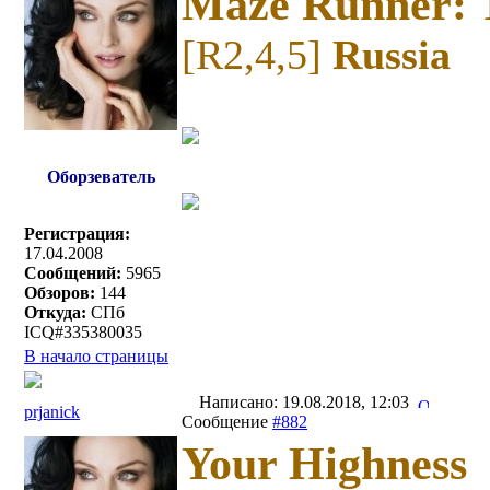
Maze Runner: 
[R2,4,5]
Russia
Оборзеватель
Регистрация:
17.04.2008
Сообщений:
5965
Обзоров:
144
Откуда:
СПб
ICQ#335380035
В начало страницы
Написано: 19.08.2018, 12:03
prjanick
Сообщение
#882
Your Highness