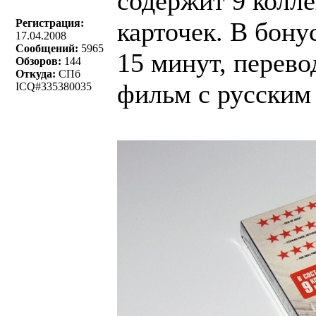
содержит 9 колл
Регистрация:
карточек. В бону
17.04.2008
Сообщений:
5965
15 минут, перево
Обзоров:
144
Откуда:
СПб
фильм с русским
ICQ#335380035