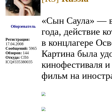
«Сын Саула» — в
Оборзеватель
года, действие к
Регистрация:
в концлагере Ос
17.04.2008
Сообщений:
5965
Картина была уд
Обзоров:
144
Откуда:
СПб
кинофестиваля и
ICQ#335380035
фильм на иностр