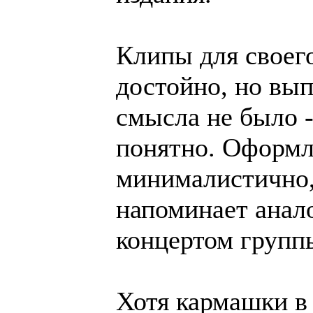
Клипы для своего
достойно, но вып
смысла не было -
понятно. Оформле
минималистично,
напоминает анало
концертом группы
Хотя кармашки в 