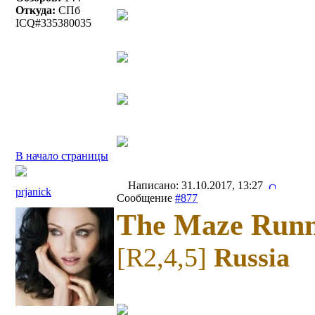
Откуда:
СПб
ICQ#335380035
В начало страницы
Написано: 31.10.2017, 13:27
prjanick
Сообщение
#877
The Maze Run
[R2,4,5]
Russia