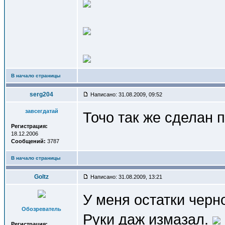
В начало страницы
serg204
Написано: 31.08.2009, 09:52
завсегдатай
Точо так же сделан 
Регистрация:
18.12.2006
Сообщений:
3787
В начало страницы
Goltz
Написано: 31.08.2009, 13:21
У меня остатки черн
Обозреватель
Руки даж измазал.
Регистрация: