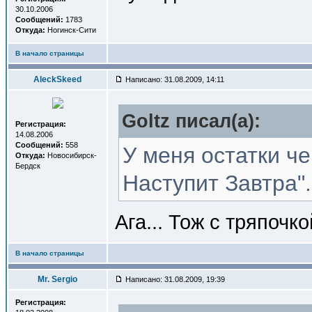
30.10.2006
Сообщений:
1783
Откуда:
Ногинск-Сити
В начало страницы
AleckSkeed
Написано: 31.08.2009, 14:11
Goltz писал(a):
Регистрация:
14.08.2006
Сообщений:
558
У меня остатки че
Откуда:
Новосибирск-
Бердск
Наступит Завтра"
Ага... Тож с тряпоч
В начало страницы
Mr. Sergio
Написано: 31.08.2009, 19:39
Регистрация: