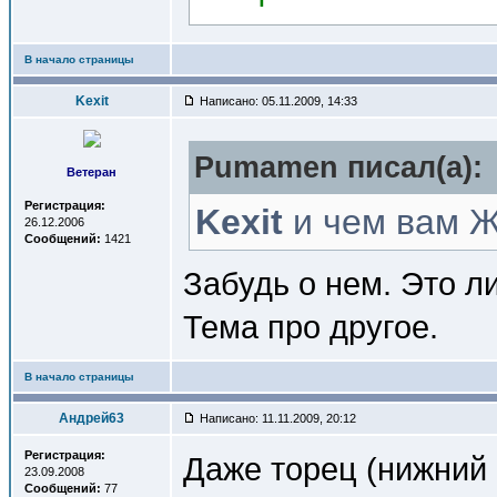
В начало страницы
Kexit
Написано: 05.11.2009, 14:33
Pumamen писал(a):
Ветеран
Регистрация:
Kexit
и чем вам Жи
26.12.2006
Сообщений:
1421
Забудь о нем. Это 
Тема про другое.
В начало страницы
Андрей63
Написано: 11.11.2009, 20:12
Регистрация:
Даже торец (нижний 
23.09.2008
Сообщений:
77