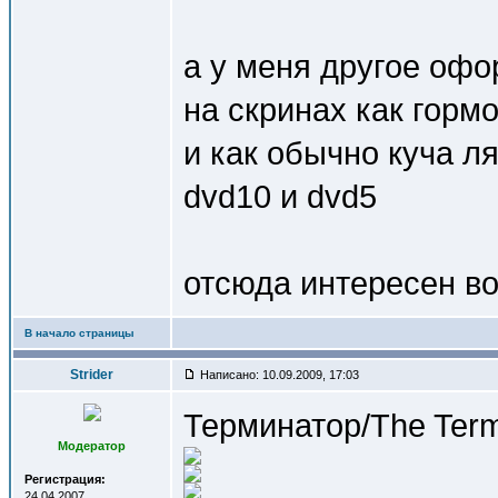
а у меня другое офо
на скринах как горм
и как обычно куча л
dvd10 и dvd5
отсюда интересен во
В начало страницы
Strider
Написано: 10.09.2009, 17:03
Терминатор/The Term
Модератор
Регистрация:
24.04.2007