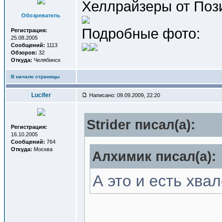
Хеллрайзеры от Пози
Обозреватель
Подробные фото:
Регистрация:
25.08.2005
Сообщений:
1113
Обзоров:
32
Откуда:
Челябинск
В начало страницы
Lucifer
Написано: 09.09.2009, 22:20
Strider писал(a):
Регистрация:
16.10.2005
Сообщений:
764
Откуда:
Москва
Алхимик писал(a):
А это и есть хв