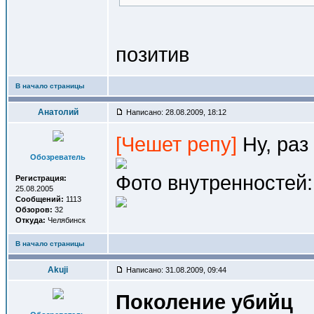
позитив
В начало страницы
Анатолий
Написано: 28.08.2009, 18:12
[Чешет репу]
Ну, раз 
Обозреватель
Фото внутренностей:
Регистрация:
25.08.2005
Сообщений:
1113
Обзоров:
32
Откуда:
Челябинск
В начало страницы
Akuji
Написано: 31.08.2009, 09:44
Поколение убийц