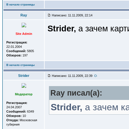
В начало страницы
Ray
Написано: 11.11.2009, 22:14
Strider,
а зачем карт
Site Admin
Регистрация:
22.01.2004
Сообщений:
5805
Обзоров:
197
В начало страницы
Strider
Написано: 11.11.2009, 22:39
Ray писал(a):
Модератор
Регистрация:
Strider,
а зачем к
24.04.2007
Сообщений:
6349
Обзоров:
10
Откуда:
Московская
губерния