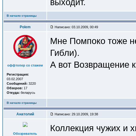
выходит.
В начало страницы
Polem
Написано: 03.10.2009, 00:49
Мне Помпоко тоже не
Гибли).
А вот Возвращение к
оффтопер со стажем
Регистрация:
03.02.2007
Сообщений:
3220
Обзоров:
17
Откуда:
беларусь
В начало страницы
Анатолий
Написано: 29.10.2009, 19:38
Коллекция чужих и 
Обозреватель