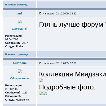
В начало страницы
tim8
Написано: 02.10.2009, 13:22
Глянь лучше форум 
завсегдатай
Регистрация:
04.04.2008
Сообщений:
2377
Откуда:
Praha
В начало страницы
Анатолий
Написано: 02.10.2009, 17:31
Коллекция Миядзаки
Обозреватель
Подробные фото:
Регистрация:
25.08.2005
Сообщений:
1113
Обзоров:
32
Откуда:
Челябинск