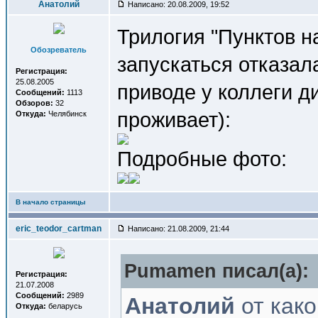
Анатолий
Написано: 20.08.2009, 19:52
Трилогия "Пунктов н
Обозреватель
запускаться отказал
Регистрация:
25.08.2005
приводе у коллеги д
Сообщений:
1113
Обзоров:
32
проживает):
Откуда:
Челябинск
Подробные фото:
В начало страницы
eric_teodor_cartman
Написано: 21.08.2009, 21:44
Pumamen писал(a):
Регистрация:
21.07.2008
Сообщений:
2989
Анатолий
от како
Откуда:
беларусь