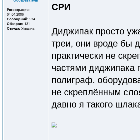
Обозреватель
СРИ
Регистрация:
04.04.2006
Сообщений:
534
Обзоров:
131
Диджипак просто ужа
Откуда:
Украина
треи, они вроде бы 
практически не скре
частями диджипака 
полиграф. оборудова
не скреплённым слоя
давно я такого шлака