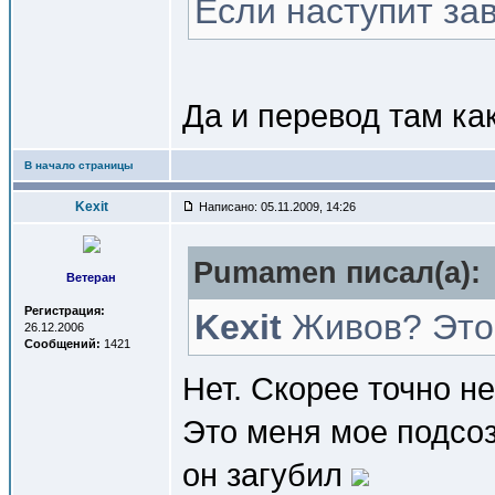
Если наступит зав
Да и перевод там ка
В начало страницы
Kexit
Написано: 05.11.2009, 14:26
Pumamen писал(a):
Ветеран
Регистрация:
Kexit
Живов? Это
26.12.2006
Сообщений:
1421
Нет. Скорее точно не
Это меня мое подсоз
он загубил