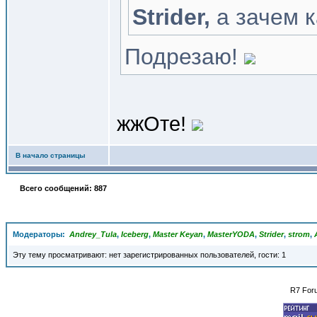
Strider,
а зачем к
Подрезаю!
жжОте!
В начало страницы
Всего сообщений: 887
Модераторы:
Andrey_Tula
,
Iceberg
,
Master Keyan
,
MasterYODA
,
Strider
,
strom
,
Эту тему просматривают: нет зарегистрированных пользователей, гости: 1
R7 For