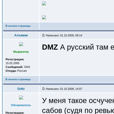
В начало страницы
Алхимик
Написано: 01.10.2009, 09:14
DMZ
А русский там 
Модератор
Регистрация:
15.02.2005
Сообщений:
3343
Откуда:
Россия
В начало страницы
Goltz
Написано: 01.10.2009, 14:07
У меня такое осчучен
Обозреватель
сабов (судя по ревью
Регистрация: