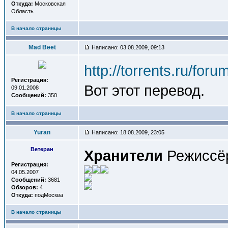
Откуда:
Московская
Область
В начало страницы
Mad Beet
Написано: 03.08.2009, 09:13
http://torrents.ru/for
Регистрация:
Вот этот перевод.
09.01.2008
Сообщений:
350
В начало страницы
Yuran
Написано: 18.08.2009, 23:05
Ветеран
Хранители
Режиссё
Регистрация:
04.05.2007
Сообщений:
3681
Обзоров:
4
Откуда:
подМосква
В начало страницы