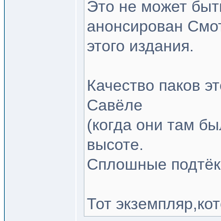
Это не может быт
анонсирован Смо
этого издания.
Качество паков эт
Савёле
(когда они там бы
высоте.
Сплошные подтёки
Тот экземпляр,ко