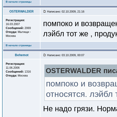
В начало страницы
OSTERWALDER
Написано: 02.10.2009, 21:16
Регистрация:
помпоко и возвращен
16.03.2007
Сообщений:
2069
лэйбл тот же , проду
Откуда:
Мытищи -
Москва
В начало страницы
Behemot
Написано: 03.10.2009, 00:07
Регистрация:
11.06.2006
OSTERWALDER писа
Сообщений:
1316
Откуда:
Москва
помпоко и возвра
относятся. лэйбл 
Не надо грязи. Норм