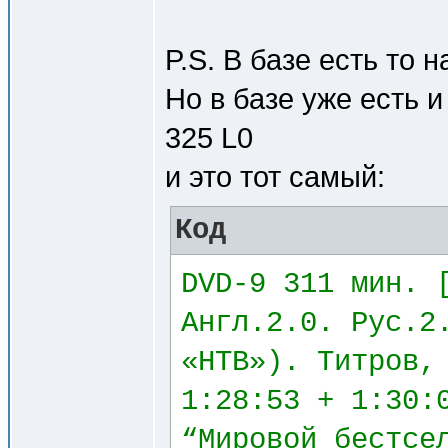
P.S. В базе есть то 
Но в базе уже есть 
325 L0
и это тот самый:
Код
DVD-9 311 мин. 
Англ.2.0. Рус.2
«НТВ»). Титров,
1:28:53 + 1:30:
“Мировой бестсе