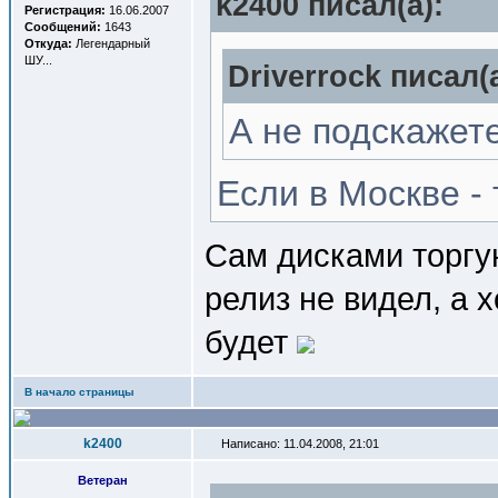
k2400 писал(a):
Регистрация:
16.06.2007
Сообщений:
1643
Откуда:
Легендарный
ШУ...
Driverrock писал(a
А не подскажете
Если в Москве -
Сам дисками торгую
релиз не видел, а 
будет
В начало страницы
k2400
Написано: 11.04.2008, 21:01
Ветеран