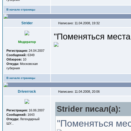
В начало страницы
Strider
Написано: 11.04.2008, 19:32
"Поменяться места
Модератор
Регистрация:
24.04.2007
Сообщений:
6349
Обзоров:
10
Откуда:
Московская
губерния
В начало страницы
Driverrock
Написано: 11.04.2008, 20:06
Strider писал(a):
Регистрация:
16.06.2007
Сообщений:
1643
Откуда:
Легендарный
"Поменяться мес
ШУ...