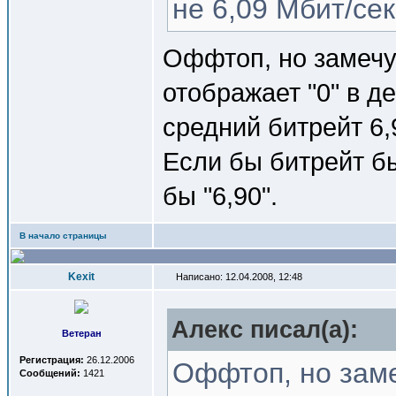
не 6,09 Мбит/сек
Оффтоп, но замечу, 
отображает "0" в д
средний битрейт 6,
Если бы битрейт бы
бы "6,90".
В начало страницы
Kexit
Написано: 12.04.2008, 12:48
Алекс писал(a):
Ветеран
Регистрация:
26.12.2006
Оффтоп, но замеч
Сообщений:
1421