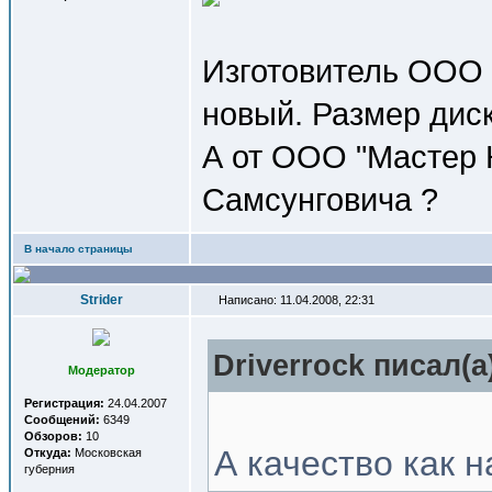
Изготовитель ООО
новый. Размер диск
А от ООО "Мастер К
Самсунговича ?
В начало страницы
Strider
Написано: 11.04.2008, 22:31
Driverrock писал(a
Модератор
Регистрация:
24.04.2007
Сообщений:
6349
Обзоров:
10
А качество как 
Откуда:
Московская
губерния