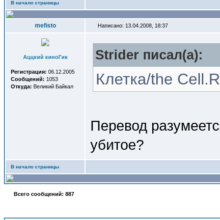
В начало страницы
mefisto
Написано: 13.04.2008, 18:37
Strider писал(a):
Аццкий киноГик
Регистрация:
06.12.2005
Клетка/the Cell.R
Сообщений:
1053
Откуда:
Великий Байкал
Перевод разумеетс
убитое?
В начало страницы
Всего сообщений: 887