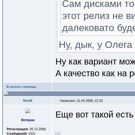
Сам дисками тор
этот релиз не в
далековато буд
Ну, дык, у Олега
Ну как вариант мож
А качество как на 
В начало страницы
Kexit
Написано: 11.04.2008, 22:20
Еще вот такой есть
Ветеран
Регистрация:
26.12.2006
Сообщений:
1421