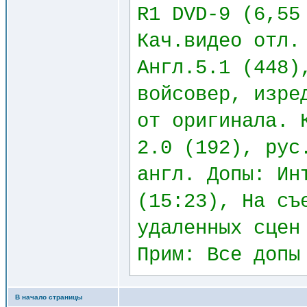
R1 DVD-9 (6,55
Кач.видео отл.
Англ.5.1 (448)
войсовер, изре
от оригинала. 
2.0 (192), рус
англ. Допы: Ин
(15:23), На съ
удаленных сцен
Прим: Все допы
В начало страницы