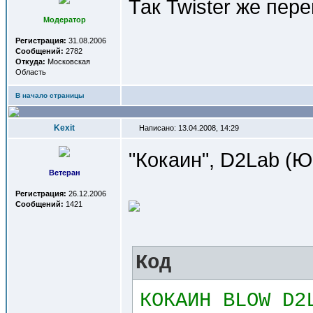
Так Twister же пере
Модератор
Регистрация:
31.08.2006
Сообщений:
2782
Откуда:
Московская
Область
В начало страницы
Kexit
Написано: 13.04.2008, 14:29
"Кокаин", D2Lab (Ю
Ветеран
Регистрация:
26.12.2006
Сообщений:
1421
Код
КОКАИН BLOW D2