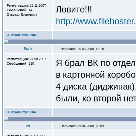
Регистрация:
23.11.2007
Ловите!!!
Сообщений:
14
Откуда:
Дзержинск
http://www.filehoster.
В начало страницы
Stalk
Написано: 25.03.2008, 19:18
Регистрация:
27.08.2007
Я брал ВК по отдел
Сообщений:
210
в картонной короб
4 диска (диджипак)
были, ко второй нет
В начало страницы
zs
Написано: 09.04.2008, 20:09