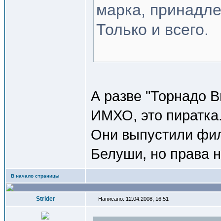
марка, принадл
Только и всего.
А разве "Торнадо В
ИМХО, это пиратка
Они выпустили филь
Белуши, но права н
В начало страницы
Strider
Написано: 12.04.2008, 16:51