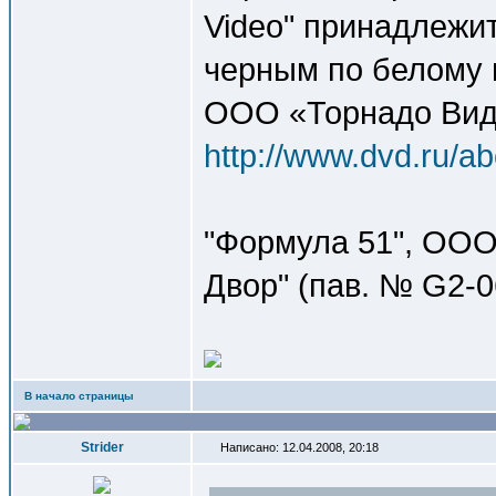
Video" принадлежи
черным по белому 
ООО «Торнадо Видео»
http://www.dvd.ru/ab
"Формула 51", ОО
Двор" (пав. № G2-0
В начало страницы
Strider
Написано: 12.04.2008, 20:18