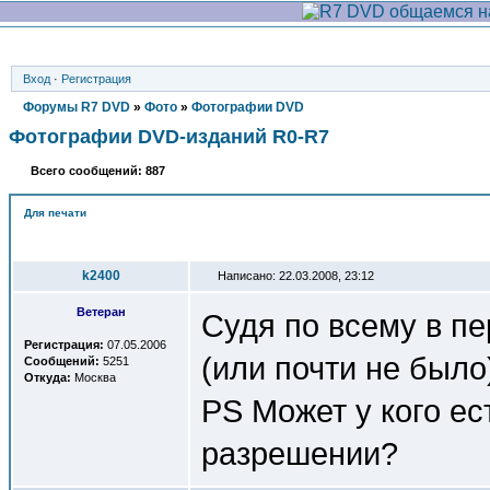
Вход
·
Регистрация
Форумы R7 DVD
»
Фото
»
Фотографии DVD
Фотографии DVD-изданий R0-R7
Всего сообщений: 887
Для печати
Автор
k2400
Написано: 22.03.2008, 23:12
Ветеран
Судя по всему в пе
Регистрация:
07.05.2006
(или почти не было
Сообщений:
5251
Откуда:
Москва
PS Может у кого ес
разрешении?