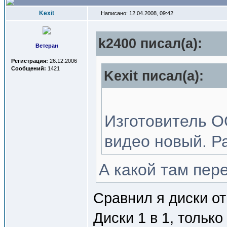
Kexit
Написано: 12.04.2008, 09:42
k2400 писал(a):
Ветеран
Регистрация:
26.12.2006
Сообщений:
1421
Kexit писал(a):
Изготовитель 
видео новый. Ра
А какой там пер
Сравнил я диски от
Диски 1 в 1, толь