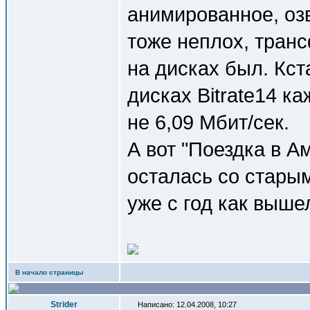
анимированное, озв
тоже неплох, транс
на дисках был. Кста
дисках Bitrate14 ка
не 6,09 Мбит/сек.
А вот "Поездка в А
осталась со старым
уже с год как выше
В начало страницы
Strider
Написано: 12.04.2008, 10:27