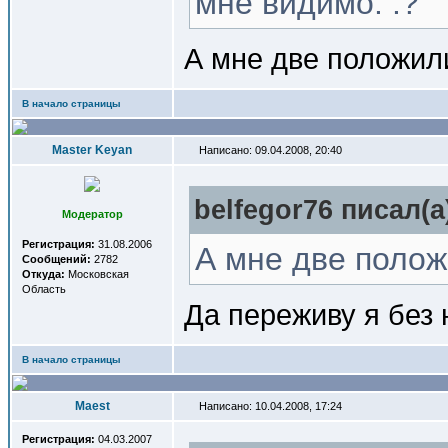
мне видимо. :?
А мне две положил
В начало страницы
Master Keyan
Написано: 09.04.2008, 20:40
belfegor76 писал(a
Модератор
Регистрация:
31.08.2006
А мне две полож
Сообщений:
2782
Откуда:
Московская
Область
Да переживу я без 
В начало страницы
Maest
Написано: 10.04.2008, 17:24
Регистрация:
04.03.2007