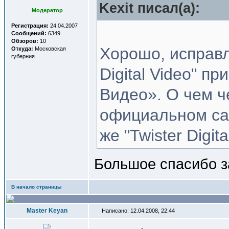
Kexit писал(a):
Модератор
Регистрация:
24.04.2007
Сообщений:
6349
Обзоров:
10
Хорошо, исправл
Откуда:
Московская
губерния
Digital Video" 
Видео». О чем ч
официальном са
же "Twister Digita
Большое спасибо 
В начало страницы
Master Keyan
Написано: 12.04.2008, 22:44