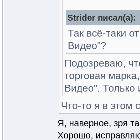
Strider писал(a):
Так всё-таки от
Видео"?
Подозреваю, что 
торговая марка
Видео". Только 
Что-то я в этом 
Я, наверное, зря та
Хорошо, исправляюсь