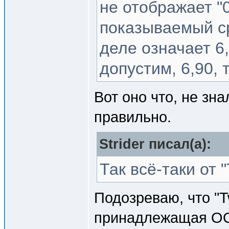
не отображает "0
показываемый ср
деле означает 6
допустим, 6,90, 
Вот оно что, не зна
правильно.
Strider писал(a):
Так всё-таки от 
Подозреваю, что "Tw
принадлежащая ООО