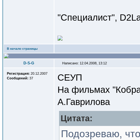
"Специалист", D2La
В начало страницы
D-S-G
Написано: 12.04.2008, 13:12
Регистрация:
20.12.2007
СЕУП
Сообщений:
37
На фильмах "Кобра
А.Гаврилова
Цитата:
Подозреваю, что "