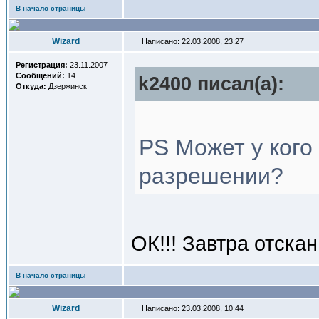
В начало страницы
Wizard
Написано: 22.03.2008, 23:27
Регистрация:
23.11.2007
Сообщений:
14
k2400 писал(a):
Откуда:
Дзержинск
PS Может у кого
разрешении?
ОК!!! Завтра отска
В начало страницы
Wizard
Написано: 23.03.2008, 10:44