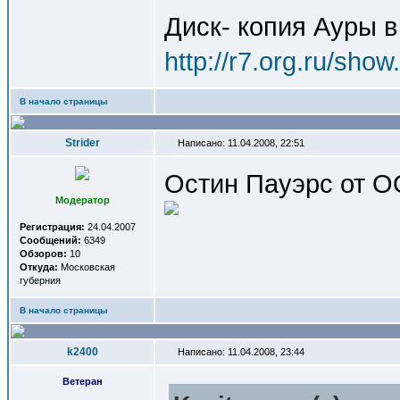
Диск- копия Ауры в
http://r7.org.ru/sho
В начало страницы
Strider
Написано: 11.04.2008, 22:51
Остин Пауэрс от О
Модератор
Регистрация:
24.04.2007
Сообщений:
6349
Обзоров:
10
Откуда:
Московская
губерния
В начало страницы
k2400
Написано: 11.04.2008, 23:44
Ветеран