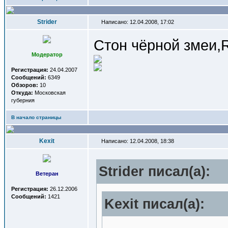
Strider
Написано: 12.04.2008, 17:02
Стон чёрной змеи,R
Модератор
Регистрация:
24.04.2007
Сообщений:
6349
Обзоров:
10
Откуда:
Московская
губерния
В начало страницы
Kexit
Написано: 12.04.2008, 18:38
Strider писал(a):
Ветеран
Регистрация:
26.12.2006
Сообщений:
1421
Kexit писал(a):