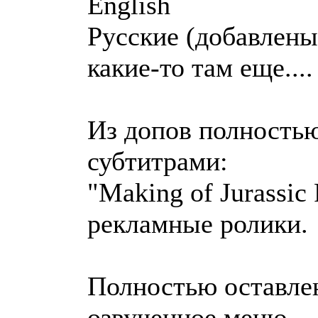
English
Русские (добавлены
какие-то там еще....
Из допов полность
субтитрами:
"Making of Jurassic
рекламные ролики.
Полностью оставлен
озвученное меню.