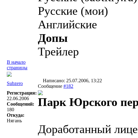
Русские (мои)
Английские
Допы
Трейлер
В начало
страницы
Написано: 25.07.2006, 13:22
Subzero
Сообщение
#182
Регистрация:
Парк Юрского пер
22.06.2006
Сообщений:
180
Откуда:
Нягань
Доработанный лицен