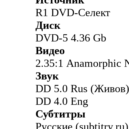
R1 DVD-Селект
Диск
DVD-5 4.36 Gb
Видео
2.35:1 Anamorphic
Звук
DD 5.0 Rus (Живов
DD 4.0 Eng
Субтитры
Русские (subtitry.ru)