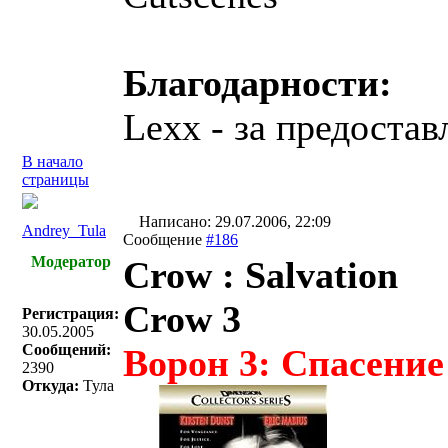
Благодарности:
Lexx - за предоста
В начало
страницы
Написано: 29.07.2006, 22:09
Andrey_Tula
Сообщение
#186
Модератор
Crow : Salvation
Crow 3
Регистрация:
30.05.2005
Сообщений:
Ворон 3: Спасение
2390
Откуда:
Тула