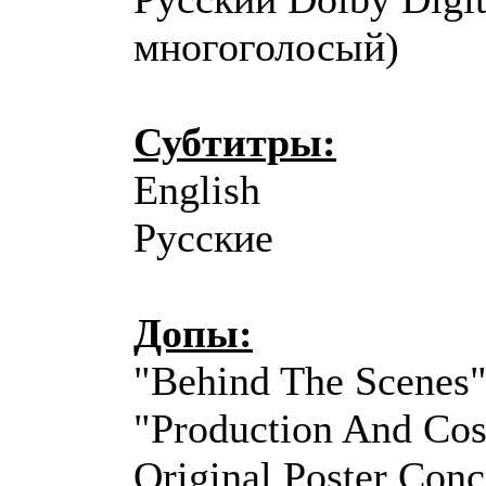
многоголосый)
Субтитры:
English
Русские
Допы:
"Behind The Scenes" 
"Production And Cos
Original Poster Conc