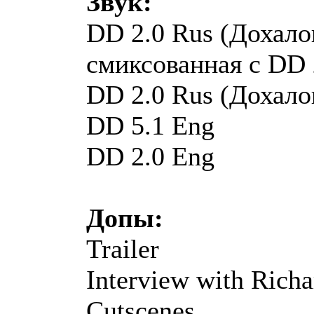
Звук:
DD 2.0 Rus (Дохало
смиксованная с DD 
DD 2.0 Rus (Дохало
DD 5.1 Eng
DD 2.0 Eng
Допы:
Trailer
Interview with Richa
Cutscenes