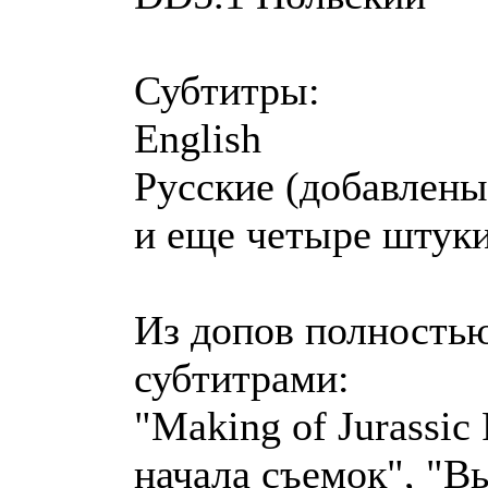
Субтитры:
English
Русские (добавлены
и еще четыре штуки 
Из допов полность
субтитрами:
"Making of Jurassic
начала съемок", "В