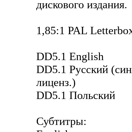
дискового издания.
1,85:1 PAL Letterbo
DD5.1 English
DD5.1 Русский (си
лиценз.)
DD5.1 Польский
Субтитры: