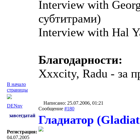
Interview with Geor
субтитрами)
Interview with Hal 
Благодарности:
Xxxcity, Radu - за
В начало
страницы
Написано: 25.07.2006, 01:21
DENnv
Сообщение
#180
завсегдатай
Гладиатор (Gladiat
Регистрация:
04.07.2005