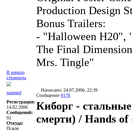
Production Design St
Bonus Trailers:
- "Halloween H20", "
The Final Dimension
Mrs. Tingle"
В начало
страницы
Написано: 24.07.2006, 22:39
jammed
Сообщение
#178
Регистрация:
Киборг - стальные
14.02.2006
Сообщений:
смерти) / Hands of 
92
Откуда:
Псков