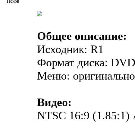
Псков
Общее описание:
Исходник: R1
Формат диска: DV
Меню: оригинально
Видео:
NTSC 16:9 (1.85:1)