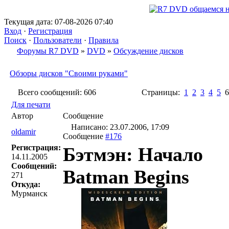
Текущая дата: 07-08-2026 07:40
Вход
·
Регистрация
Поиск
·
Пользователи
·
Правила
Форумы R7 DVD
»
DVD
»
Обсуждение дисков
Обзоры дисков "Своими руками"
Всего сообщений: 606
Страницы:
1
2
3
4
5
Для печати
Автор
Сообщение
Написано: 23.07.2006, 17:09
oldamir
Сообщение
#176
Регистрация:
Бэтмэн: Начало
14.11.2005
Сообщений:
Batman Begins
271
Откуда:
Мурманск