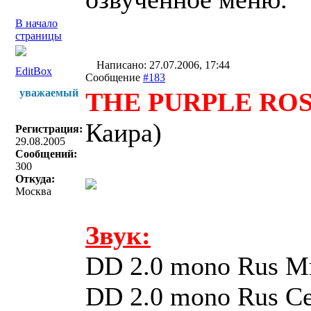
В начало
страницы
Написано: 27.07.2006, 17:44
EditBox
Сообщение
#183
уважаемый
THE PURPLE ROS
Каира)
Регистрация:
29.08.2005
Сообщений:
300
Откуда:
Москва
Звук:
DD 2.0 mono Rus М
DD 2.0 mono Rus С