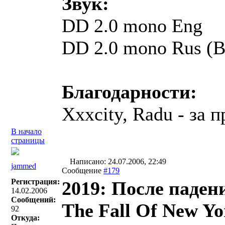
Звук:
DD 2.0 mono Eng
DD 2.0 mono Rus (
Благодарности:
Xxxcity, Radu - за
В начало
страницы
Написано: 24.07.2006, 22:49
jammed
Сообщение
#179
Регистрация:
2019: После паден
14.02.2006
Сообщений:
The Fall Of New Yo
92
Откуда: