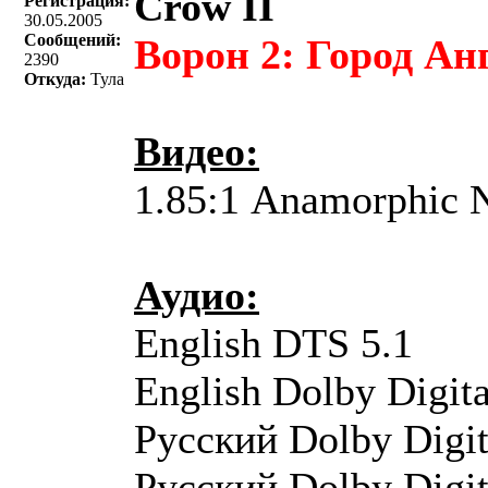
Crow II
Регистрация:
30.05.2005
Сообщений:
Ворон 2: Город Ан
2390
Откуда:
Тула
Видео:
1.85:1 Anamorphic
Аудио:
English DTS 5.1
English Dolby Digita
Русский Dolby Digit
Русский Dolby Digit