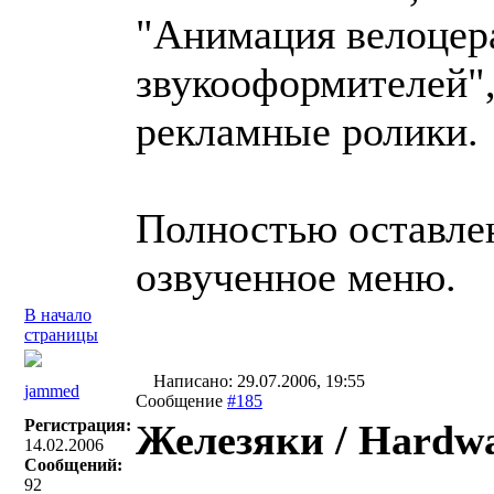
"Анимация велоцера
звукооформителей",
рекламные ролики.
Полностью оставлен
озвученное меню.
В начало
страницы
Написано: 29.07.2006, 19:55
jammed
Сообщение
#185
Регистрация:
Железяки / Hardwa
14.02.2006
Сообщений:
92