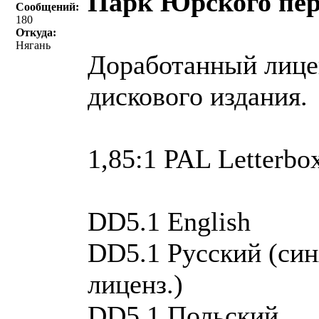
Парк Юрского пер
Сообщений:
180
Откуда:
Нягань
Доработанный лицен
дискового издания.
1,85:1 PAL Letterbo
DD5.1 English
DD5.1 Русский (си
лиценз.)
DD5.1 Польский