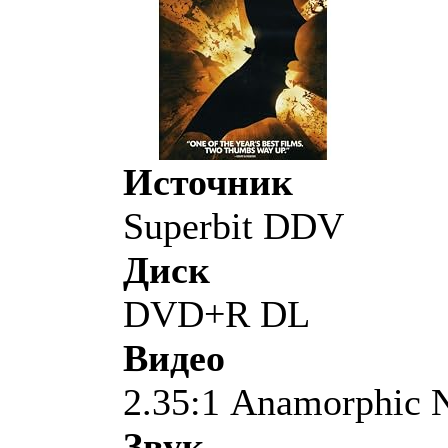
Источник
Superbit DDV
Диск
DVD+R DL
Видео
2.35:1 Anamorphic
Звук