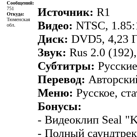
Сообщений:
Источник:
R1
751
Откуда:
Тюменская
Видео:
NTSC, 1.85:1
обл.
Диск:
DVD5, 4,23 
Звук:
Rus 2.0 (192),
Субтитры:
Русские
Перевод:
Авторский
Меню:
Русское, ста
Бонусы:
- Видеоклип Seal "Ki
- Полный саундтрек