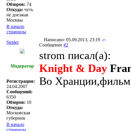
Обзоров:
74
Откуда:
чуть
не доезжая
Москвы
В начало
страницы
Написано: 05.09.2013, 23:19
Strider
Сообщение
#2
strom писал(a):
Knight & Day
Fran
Модератор
Во Хранции,фильм 
Регистрация:
24.04.2007
Сообщений:
6350
Обзоров:
10
Откуда:
Московская
губерния
В начало
страницы