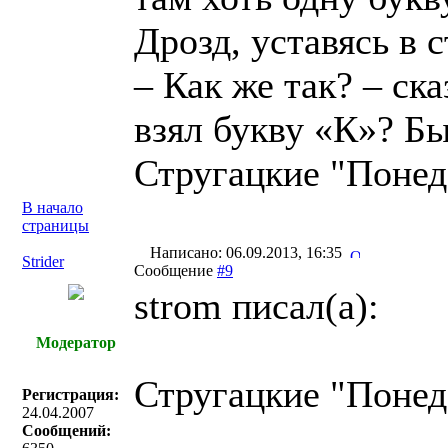
Дрозд, уставясь в 
– Как же так? – ска
взял букву «К»? Бы
Стругацкие "Понед
В начало
страницы
Написано: 06.09.2013, 16:35
Strider
Сообщение
#9
strom писал(a):
Модератор
Стругацкие "Понед
Регистрация:
24.04.2007
Сообщений: