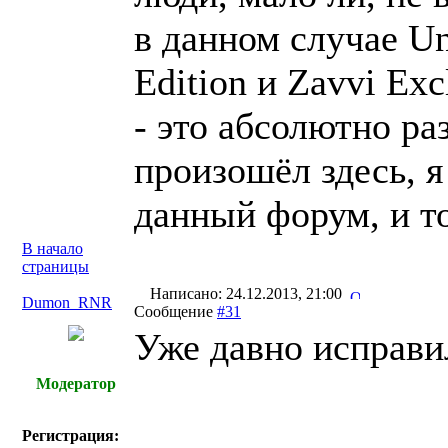
в данном случае Un
Edition и Zavvi Exc
- это абсолютно ра
произошёл здесь, 
данный форум, и то
В начало
страницы
Написано: 24.12.2013, 21:00
Dumon_RNR
Сообщение
#31
Уже давно исправи
Модератор
Регистрация: