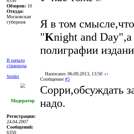
6350
Обзоров:
10
Откуда:
Московская
Я в том смысле,чт
губерния
"
K
night and Day",а
полиграфии издани
В начало
страницы
Написано: 06.09.2013, 13:50
Strider
Сообщение
#5
Сорри,обсуждать з
надо.
Модератор
Регистрация:
24.04.2007
Сообщений:
6350