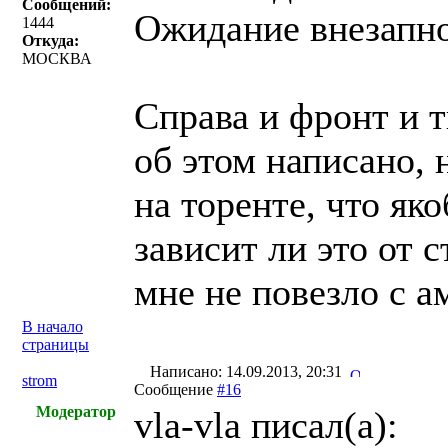
Сообщений:
Ожидание внезапно
1444
Откуда:
МОСКВА
Справа и фронт и 
об этом написано, 
на торенте, что як
зависит ли это от 
мне не повезло c а
В начало
страницы
Написано: 14.09.2013, 20:31
strom
Сообщение
#16
Модератор
vla-vla писал(a):