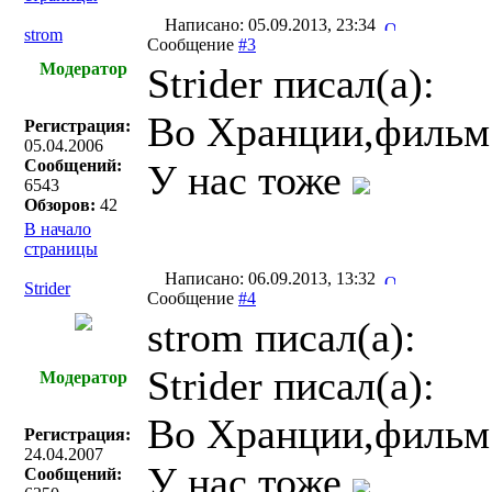
Написано: 05.09.2013, 23:34
strom
Сообщение
#3
Модератор
Strider писал(a):
Во Хранции,фильм 
Регистрация:
05.04.2006
Сообщений:
У нас тоже
6543
Обзоров:
42
В начало
страницы
Написано: 06.09.2013, 13:32
Strider
Сообщение
#4
strom писал(a):
Strider писал(a):
Модератор
Во Хранции,фильм 
Регистрация:
24.04.2007
У нас тоже
Сообщений: