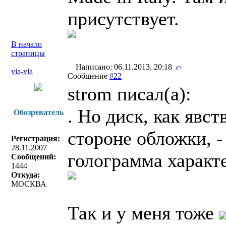
присутствует.
В начало
страницы
Написано: 06.11.2013, 20:18
vla-vla
Сообщение
#22
strom писал(a):
. Но диск, как явст
Обозреватель
стороне обложки, - 
Регистрация:
28.11.2007
голограмма характе
Сообщений:
1444
Откуда:
МОСКВА
Так и у меня тоже