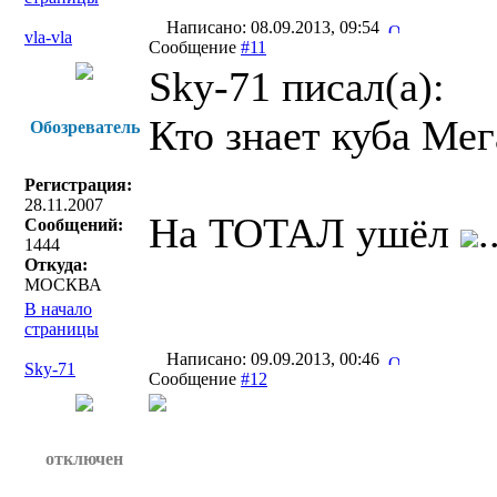
Написано: 08.09.2013, 09:54
vla-vla
Сообщение
#11
Sky-71 писал(a):
Кто знает куба Ме
Обозреватель
Регистрация:
28.11.2007
На ТОТАЛ ушёл
.
Сообщений:
1444
Откуда:
МОСКВА
В начало
страницы
Написано: 09.09.2013, 00:46
Sky-71
Сообщение
#12
отключен