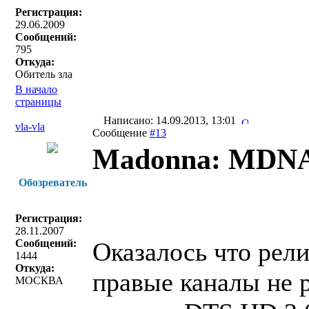
Регистрация:
29.06.2009
Сообщений:
795
Откуда:
Обитель зла
В начало
страницы
Написано: 14.09.2013, 13:01
vla-vla
Сообщение
#13
Madonna: MDNA
Обозреватель
Регистрация:
28.11.2007
Сообщений:
Оказалось что рел
1444
Откуда:
правые каналы не 
МОСКВА