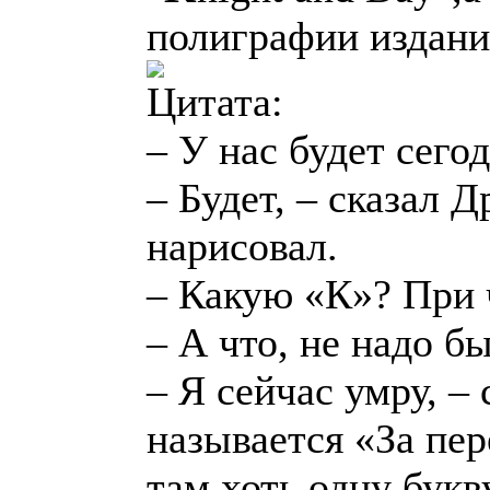
полиграфии издани
Цитата:
– У нас будет сего
– Будет, – сказал Д
нарисовал.
– Какую «К»? При 
– А что, не надо б
– Я сейчас умру, – 
называется «За пе
там хоть одну букв