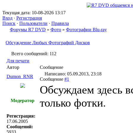
Текущая дата: 10-08-2026 13:17
Вход
·
Регистрация
Поиск
·
Пользователи
·
Правила
Форумы R7 DVD
»
Фото
»
Фотографии Blu-ray
Обсуждение Любых Фотографий Дисков
Всего сообщений: 112
Для печати
Автор
Сообщение
Написано: 05.09.2013, 23:18
Dumon_RNR
Сообщение
#1
Обсуждаем здесь в
только фотки.
Модератор
Регистрация:
17.06.2005
Сообщений:
5933