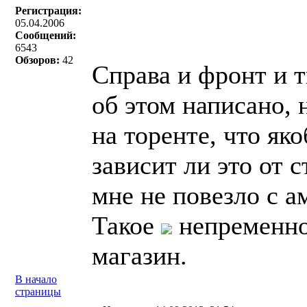
Регистрация:
05.04.2006
Сообщений:
6543
Обзоров:
42
Справа и фронт и 
об этом написано, 
на торенте, что як
зависит ли это от 
мне не повезло c а
Такое
непременно 
магазин.
В начало
страницы