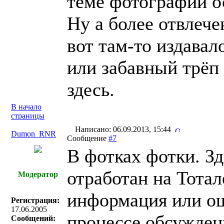
теме фотографий о
Ну а более отвлече
вот там-то издавал
или забавный трёп 
здесь.
В начало
страницы
Написано: 06.09.2013, 15:44
Dumon_RNR
Сообщение
#7
В фотках фотки. Зд
отработан на Тотал
Модератор
информация или ош
Регистрация:
17.06.2005
процессе обсуждени
Сообщений: