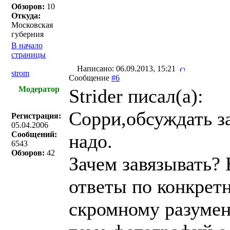
Обзоров:
10
Откуда:
Московская
губерния
В начало
страницы
Написано: 06.09.2013, 15:21
strom
Сообщение
#6
Модератор
Strider писал(a):
Сорри,обсуждать з
Регистрация:
05.04.2006
Сообщений:
надо.
6543
Обзоров:
42
Зачем завязывать?
ответы по конкрет
скромному разумен