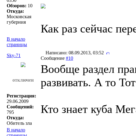
6350
Обзоров:
10
Откуда:
Московская
губерния
Как раз сейчас пе
В начало
страницы
Написано: 08.09.2013, 03:52
Sky-71
Сообщение
#10
Вообще раздел пра
развивать. А то То
отключен
Регистрация:
29.06.2009
Кто знает куба Ме
Сообщений:
795
Откуда:
Обитель зла
В начало
страницы