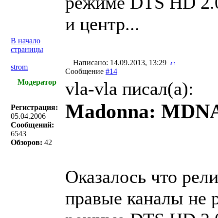
режиме DTS HD 2.0
и центр...
В начало
страницы
Написано: 14.09.2013, 13:29
strom
Сообщение
#14
Модератор
vla-vla писал(a):
Madonna: MDNA
Регистрация:
05.04.2006
Сообщений:
6543
Обзоров:
42
Оказалось что рел
правые каналы не 