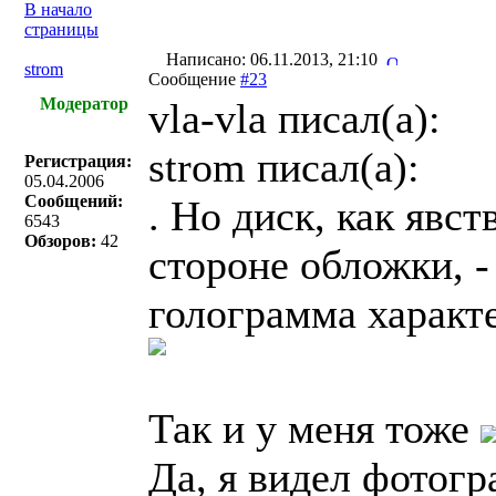
В начало
страницы
Написано: 06.11.2013, 21:10
strom
Сообщение
#23
Модератор
vla-vla писал(a):
strom писал(a):
Регистрация:
05.04.2006
Сообщений:
. Но диск, как явст
6543
Обзоров:
42
стороне обложки, - 
голограмма характе
Так и у меня тоже
Да, я видел фотог