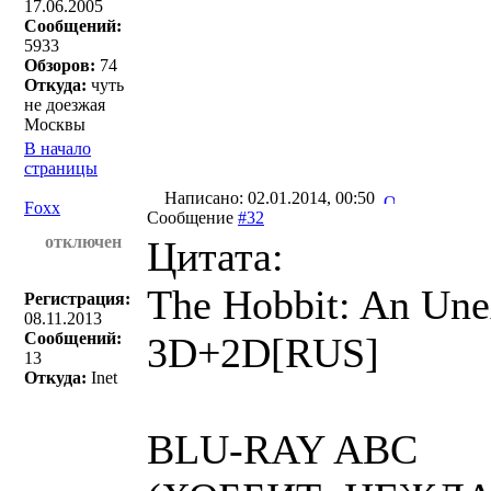
17.06.2005
Сообщений:
5933
Обзоров:
74
Откуда:
чуть
не доезжая
Москвы
В начало
страницы
Написано: 02.01.2014, 00:50
Foxx
Сообщение
#32
отключен
Цитата:
The Hobbit: An Une
Регистрация:
08.11.2013
Сообщений:
3D+2D[RUS]
13
Откуда:
Inet
BLU-RAY ABC