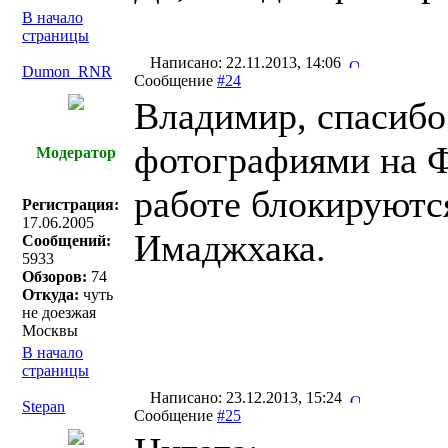
В начало
страницы
Написано: 22.11.2013, 14:06
Dumon_RNR
Сообщение
#24
Владимир, спасибо
фотографиями на 
Модератор
работе блокируютс
Регистрация:
17.06.2005
Имаджхака.
Сообщений:
5933
Обзоров:
74
Откуда:
чуть
не доезжая
Москвы
В начало
страницы
Написано: 23.12.2013, 15:24
Stepan
Сообщение
#25