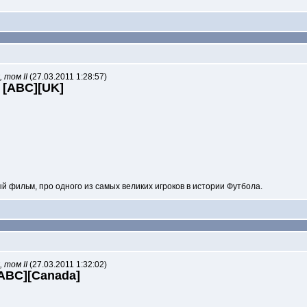
 том II
(27.03.2011 1:28:57)
t [ABC][UK]
фильм, про одного из самых великих игроков в истории Футбола.
 том II
(27.03.2011 1:32:02)
[ABC][Canada]