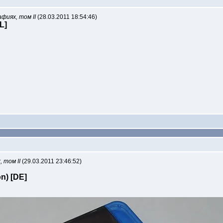
фиях, том II
(28.03.2011 18:54:46)
L]
 том II
(29.03.2011 23:46:52)
on) [DE]