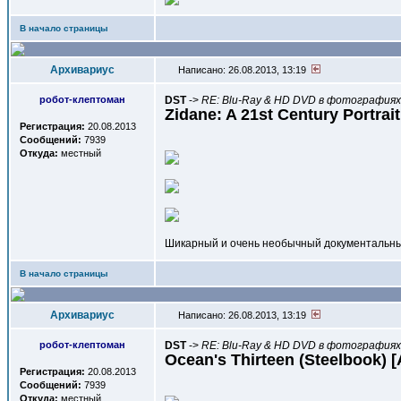
В начало страницы
Архивариус
Написано: 26.08.2013, 13:19
робот-клептоман
DST
->
RE: Blu-Ray & HD DVD в фотографиях,
Zidane: A 21st Century Portrai
Регистрация:
20.08.2013
Сообщений:
7939
Откуда:
местный
Шикарный и очень необычный документальный 
В начало страницы
Архивариус
Написано: 26.08.2013, 13:19
робот-клептоман
DST
->
RE: Blu-Ray & HD DVD в фотографиях,
Ocean's Thirteen (Steelbook) 
Регистрация:
20.08.2013
Сообщений:
7939
Откуда:
местный