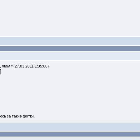
 том II
(27.03.2011 1:35:00)
]
юсь за такие фотки.