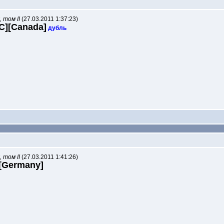
 том II
(27.03.2011 1:37:23)
BC][Canada]
дубль
 том II
(27.03.2011 1:41:26)
][Germany]