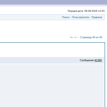
Текущая дата: 06-08-2026 12:53
Поиск
·
Пользователи
·
Правила
<<
<---
Страница 40 из 40
Сообщение
#1366