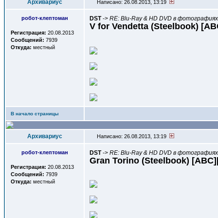
Архивариус
Написано: 26.08.2013, 13:19
робот-клептоман
DST
->
RE: Blu-Ray & HD DVD в фотографиях,
V for Vendetta (Steelbook) [A
Регистрация:
20.08.2013
Сообщений:
7939
Откуда:
местный
В начало страницы
Архивариус
Написано: 26.08.2013, 13:19
робот-клептоман
DST
->
RE: Blu-Ray & HD DVD в фотографиях,
Gran Torino (Steelbook) [ABC
Регистрация:
20.08.2013
Сообщений:
7939
Откуда:
местный