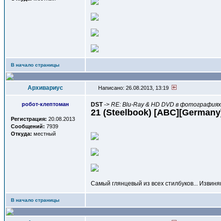
В начало страницы
Архивариус
Написано: 26.08.2013, 13:19
робот-клептоман
DST
->
RE: Blu-Ray & HD DVD в фотографиях,
21 (Steelbook) [ABC][Germany
Регистрация:
20.08.2013
Сообщений:
7939
Откуда:
местный
Самый глянцевый из всех стилбуков... Извиня
В начало страницы