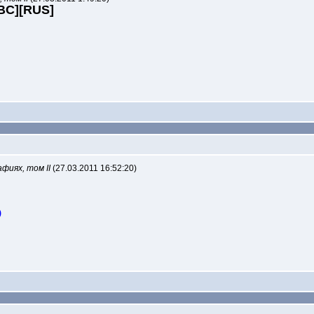
ABC][RUS]
фиях, том II
(27.03.2011 16:52:20)
)