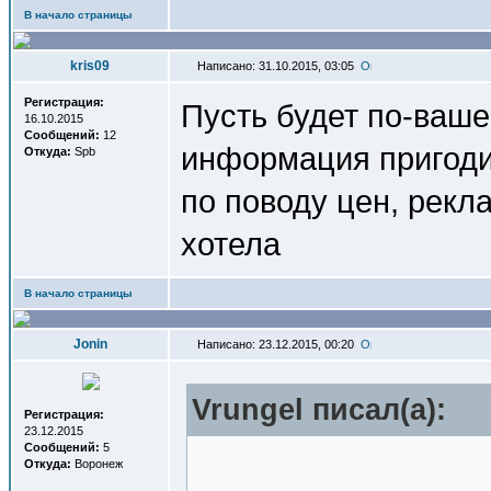
В начало страницы
kris09
Написано: 31.10.2015, 03:05
Регистрация:
Пусть будет по-ваше
16.10.2015
Сообщений:
12
информация пригодит
Откуда:
Spb
по поводу цен, рекла
хотела
В начало страницы
Jonin
Написано: 23.12.2015, 00:20
Vrungel писал(a):
Регистрация:
23.12.2015
Сообщений:
5
Откуда:
Воронеж