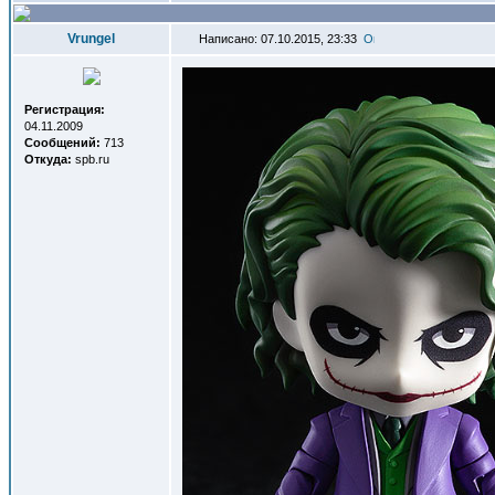
Vrungel
Написано: 07.10.2015, 23:33
Регистрация:
04.11.2009
Сообщений:
713
Откуда:
spb.ru