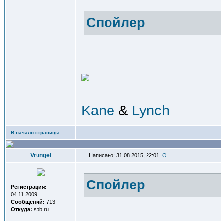
Спойлер
Kane
&
Lynch
В начало страницы
Vrungel
Написано: 31.08.2015, 22:01
Спойлер
Регистрация:
04.11.2009
Сообщений:
713
Откуда:
spb.ru