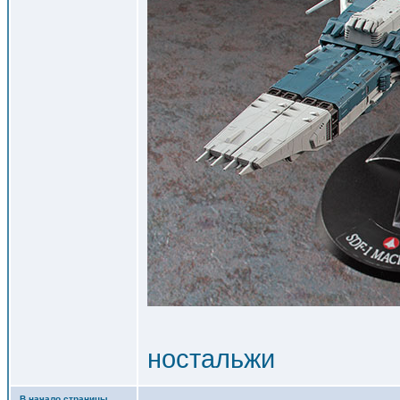
ностальжи
В начало страницы