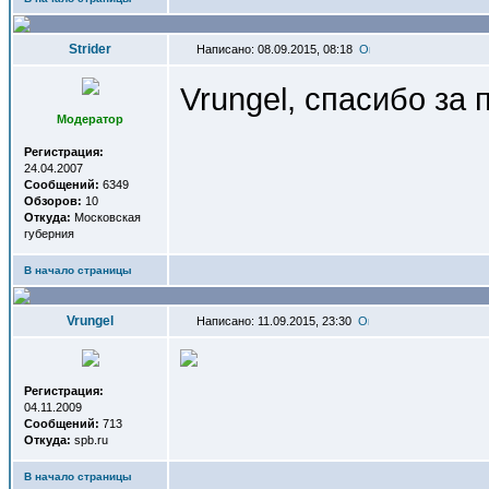
Strider
Написано: 08.09.2015, 08:18
Vrungel, спасибо за
Модератор
Регистрация:
24.04.2007
Сообщений:
6349
Обзоров:
10
Откуда:
Московская
губерния
В начало страницы
Vrungel
Написано: 11.09.2015, 23:30
Регистрация:
04.11.2009
Сообщений:
713
Откуда:
spb.ru
В начало страницы