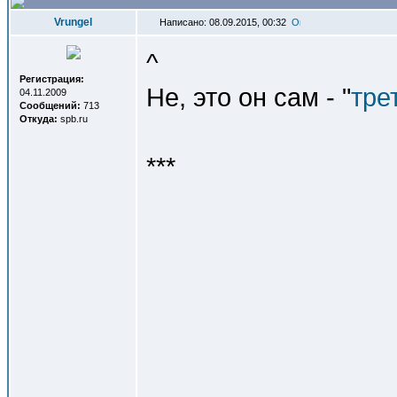
Vrungel
Написано: 08.09.2015, 00:32
^
Регистрация:
Не, это он сам - "
тре
04.11.2009
Сообщений:
713
Откуда:
spb.ru
***