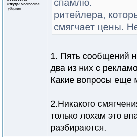
спамлю.
Откуда:
Московская
губерния
ритейлера, котор
смягчает цены. Н
1. Пять сообщений на
два из них с реклам
Какие вопросы еще м
2.Никакого смягчени
только лохам это вп
разбираются.