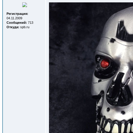
Регистрация:
04.11.2009
Сообщений:
713
Откуда:
spb.ru