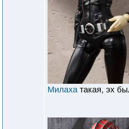
Милаха
такая, эх бы