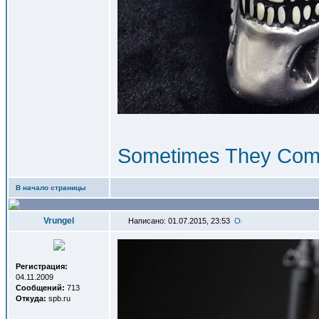
Sometimes They Com
В начало страницы
Vrungel
Написано: 01.07.2015, 23:53
Регистрация:
04.11.2009
Сообщений:
713
Откуда:
spb.ru