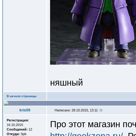
няшный
В начало страницы
kris09
Написано: 28.10.2015, 13:11
Регистрация:
Про этот магазин по
16.10.2015
Сообщений:
12
http://geekzona.ru/
. 
Откуда:
Spb