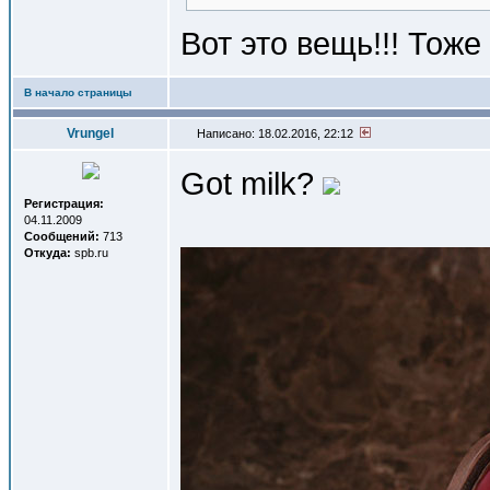
Вот это вещь!!! Тоже
В начало страницы
Vrungel
Написано: 18.02.2016, 22:12
Got milk?
Регистрация:
04.11.2009
Сообщений:
713
Откуда:
spb.ru