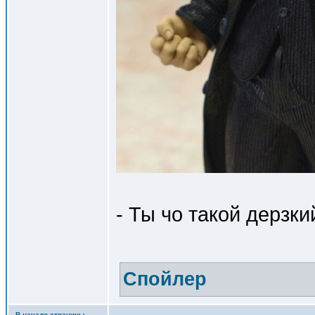
- Ты чо такой дерзки
Спойлер
В начало страницы