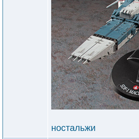
ностальжи