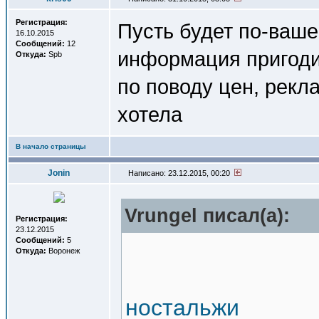
Регистрация:
Пусть будет по-ваше
16.10.2015
Сообщений:
12
информация пригодит
Откуда:
Spb
по поводу цен, рекла
хотела
В начало страницы
Jonin
Написано: 23.12.2015, 00:20
Vrungel писал(a):
Регистрация:
23.12.2015
Сообщений:
5
Откуда:
Воронеж
ностальжи