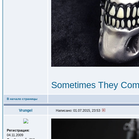
Sometimes They Com
В начало страницы
Vrungel
Написано: 01.07.2015, 23:53
Регистрация:
04.11.2009