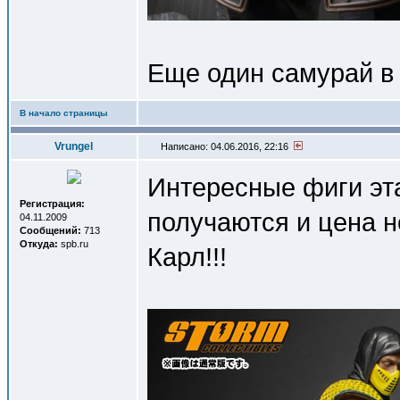
Еще один самурай в
В начало страницы
Vrungel
Написано: 04.06.2016, 22:16
Интересные фиги эта
Регистрация:
получаются и цена н
04.11.2009
Сообщений:
713
Откуда:
spb.ru
Карл!!!