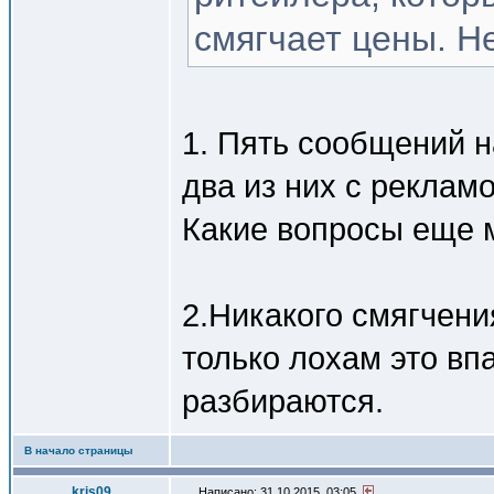
смягчает цены. Н
1. Пять сообщений на
два из них с реклам
Какие вопросы еще м
2.Никакого смягчени
только лохам это вп
разбираются.
В начало страницы
kris09
Написано: 31.10.2015, 03:05