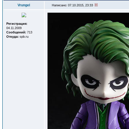
Vrungel
Написано: 07.10.2015, 23:33
Регистрация:
04.11.2009
Сообщений:
713
Откуда:
spb.ru