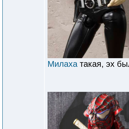
Милаха
такая, эх бы