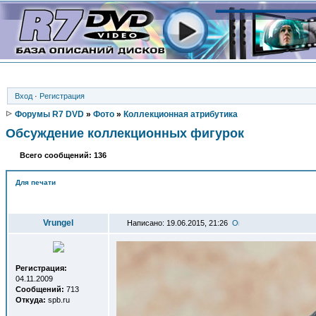
Вход
·
Регистрация
Форумы R7 DVD
»
Фото
»
Коллекционная атрибутика
Обсуждение коллекционных фигурок
Всего сообщений: 136
Для печати
Автор
Vrungel
Написано: 19.06.2015, 21:26
Регистрация:
04.11.2009
Сообщений:
713
Откуда:
spb.ru