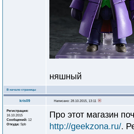
няшный
В начало страницы
kris09
Написано: 28.10.2015, 13:11
Регистрация:
Про этот магазин по
16.10.2015
Сообщений:
12
http://geekzona.ru/
. 
Откуда:
Spb