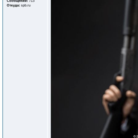
Сообщений:
713
Откуда:
spb.ru