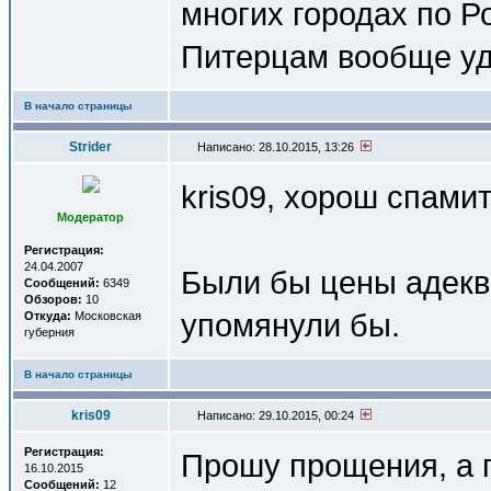
многих городах по Р
Питерцам вообще удо
В начало страницы
Strider
Написано: 28.10.2015, 13:26
kris09, хорош спамит
Модератор
Регистрация:
24.04.2007
Были бы цены адеква
Сообщений:
6349
Обзоров:
10
упомянули бы.
Откуда:
Московская
губерния
В начало страницы
kris09
Написано: 29.10.2015, 00:24
Регистрация:
Прошу прощения, а п
16.10.2015
Сообщений:
12