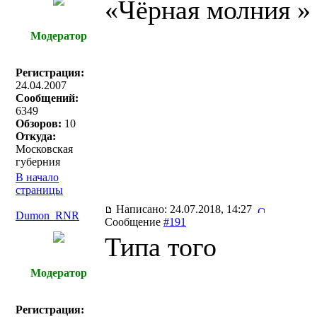
«Чëрная молния »
Модератор
Регистрация:
24.04.2007
Сообщений:
6349
Обзоров:
10
Откуда:
Московская
губерния
В начало
страницы
Написано: 24.07.2018, 14:27
Dumon_RNR
Сообщение
#191
Типа того
Модератор
Регистрация: