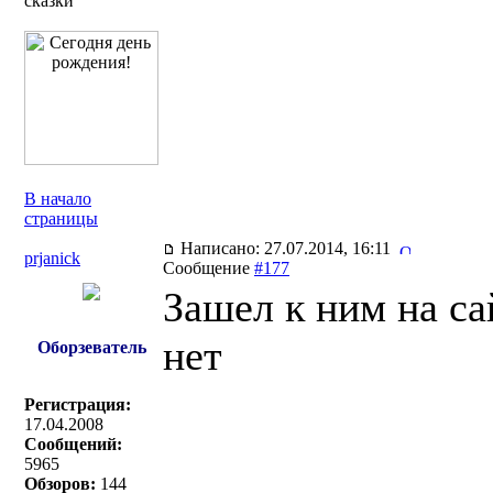
сказки
В начало
страницы
Написано: 27.07.2014, 16:11
prjanick
Сообщение
#177
Зашел к ним на са
нет
Оборзеватель
Регистрация:
17.04.2008
Сообщений:
5965
Обзоров:
144