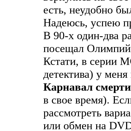
есть, неудобно бы
Надеюсь, успею п
В 90-х один-два р
посещал Олимпий
Кстати, в серии 
детектива) у меня
Карнавал смерти
в свое время). Есл
рассмотреть вариа
или обмен на DVD