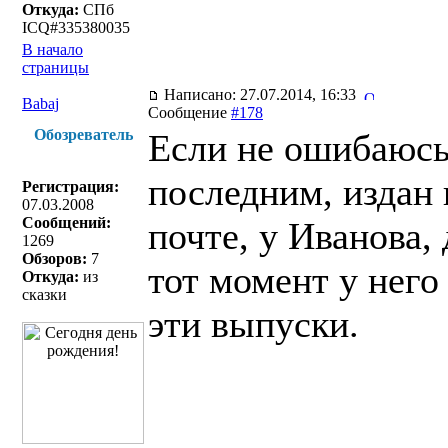
Откуда:
СПб
ICQ#335380035
В начало
страницы
Написано: 27.07.2014, 16:33
Babaj
Сообщение
#178
Обозреватель
Если не ошибаюсь,
последним, издан 
Регистрация:
07.03.2008
Сообщений:
почте, у Иванова, 
1269
Обзоров:
7
тот момент у него
Откуда:
из
сказки
эти выпуски.