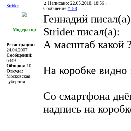
Написано: 22.05.2018, 18:56
Strider
Сообщение
#188
Геннадий писал(a)
Strider писал(a):
Модератор
А масштаб какой 
Регистрация:
24.04.2007
Сообщений:
6349
Обзоров:
10
На коробке видно 
Откуда:
Московская
губерния
Со смартфона днё
надпись на коробк