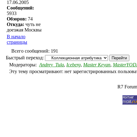
17.06.2005
Сообщений:
5933
Обзоров:
74
Откуда:
чуть не
доезжая Москвы
В начало
страницы
Всего сообщений: 191
Быстрый переход:
Модераторы:
Andrey_Tula
,
Iceberg
,
Master Keyan
,
MasterYOD
Эту тему просматривают: нет зарегистрированных пользоват
R7 Forum