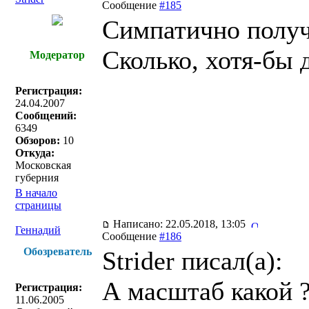
Сообщение
#185
Симпатично получ
Сколько, хотя-бы 
Модератор
Регистрация:
24.04.2007
Сообщений:
6349
Обзоров:
10
Откуда:
Московская
губерния
В начало
страницы
Написано: 22.05.2018, 13:05
Геннадий
Сообщение
#186
Обозреватель
Strider писал(a):
А масштаб какой 
Регистрация:
11.06.2005