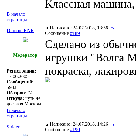
Классная машина, 
В начало
страницы
Написано: 24.07.2018, 13:56
Dumon_RNR
Сообщение
#189
Сделано из обычн
игрушки "Волга М
Модератор
покраска, лакиров
Регистрация:
17.06.2005
Сообщений:
5933
Обзоров:
74
Откуда:
чуть не
доезжая Москвы
В начало
страницы
Написано: 24.07.2018, 14:26
Strider
Сообщение
#190