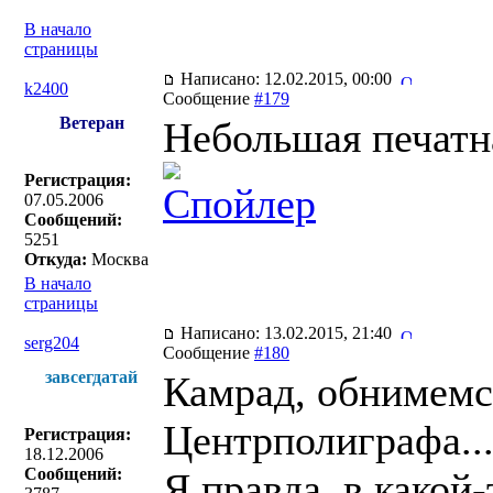
В начало
страницы
Написано: 12.02.2015, 00:00
k2400
Сообщение
#179
Ветеран
Небольшая печатна
Регистрация:
Спойлер
07.05.2006
Сообщений:
5251
Откуда:
Москва
В начало
страницы
Написано: 13.02.2015, 21:40
serg204
Сообщение
#180
завсегдатай
Камрад, обнимем
Центрполиграфа...
Регистрация:
18.12.2006
Сообщений:
Я правда, в какой