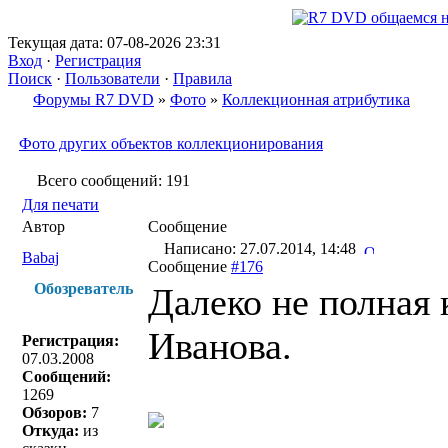
Текущая дата: 07-08-2026 23:31
Вход
·
Регистрация
Поиск
·
Пользователи
·
Правила
Форумы R7 DVD
»
Фото
»
Коллекционная атрибутика
Фото других объектов коллекционирования
Всего сообщений: 191
Для печати
Автор
Сообщение
Написано: 27.07.2014, 14:48
Babaj
Сообщение
#176
Обозреватель
Далеко не полная
Иванова.
Регистрация:
07.03.2008
Сообщений:
1269
Обзоров:
7
Откуда:
из