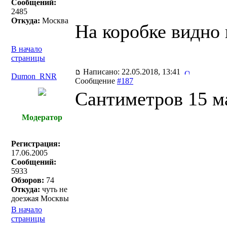
Сообщений:
2485
Откуда:
Москва
На коробке видно 
В начало
страницы
Написано: 22.05.2018, 13:41
Dumon_RNR
Сообщение
#187
Сантиметров 15 м
Модератор
Регистрация:
17.06.2005
Сообщений:
5933
Обзоров:
74
Откуда:
чуть не
доезжая Москвы
В начало
страницы