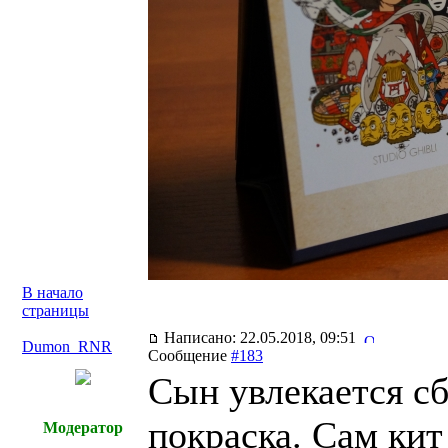
В начало
страницы
Написано: 22.05.2018, 09:51
Dumon_RNR
Сообщение
#183
Сын увлекается сб
покраска. Сам ки
Модератор