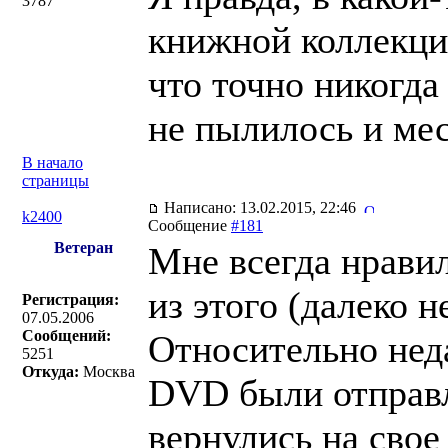
3787
книжной коллекции
что точно никогда
не пылилось и мес
В начало
страницы
Написано: 13.02.2015, 22:46
k2400
Сообщение
#181
Ветеран
Мне всегда нрави
из этого (далеко н
Регистрация:
07.05.2006
Сообщений:
Относительно нед
5251
Откуда:
Москва
DVD были отправл
вернулись на свое