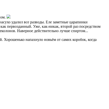
ном.
насухо удалил все разводы. Еле заметные царапинки
 как первозданный. Уже, как-никак, второй раз посредством
еколонов. Наверное действительно лучше спиртом...
ый. Хорошенько напахнуло новьём от самих коробок, когда