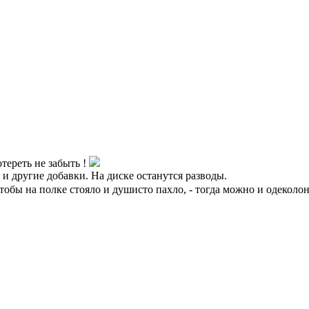
тереть не забыть !
и другие добавки. На диске останутся разводы.
чтобы на полке стояло и душисто пахло, - тогда можно и одеколо