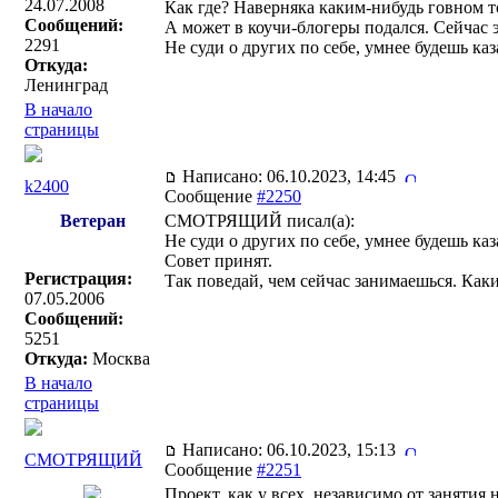
24.07.2008
Как где? Наверняка каким-нибудь говном т
Сообщений:
А может в коучи-блогеры подался. Сейчас 
2291
Не суди о других по себе, умнее будешь каз
Откуда:
Ленинград
В начало
страницы
Написано: 06.10.2023, 14:45
k2400
Сообщение
#2250
Ветеран
СМОТРЯЩИЙ писал(a):
Не суди о других по себе, умнее будешь каз
Совет принят.
Регистрация:
Так поведай, чем сейчас занимаешься. Каки
07.05.2006
Сообщений:
5251
Откуда:
Москва
В начало
страницы
Написано: 06.10.2023, 15:13
СМОТРЯЩИЙ
Сообщение
#2251
Проект, как у всех, независимо от заняти