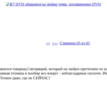
<<
<---
Страница 65 из 65
мнился товарищ Смотрящий, который на любую претензию по кач
аршивая техника и вообще все вокруг - неблагодарные сволочи. И
. Точнее даже, где он СЕЙЧАС?