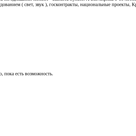
ванием ( свет, звук ), госконтракты, национальные проекты, К
, пока есть возможность.