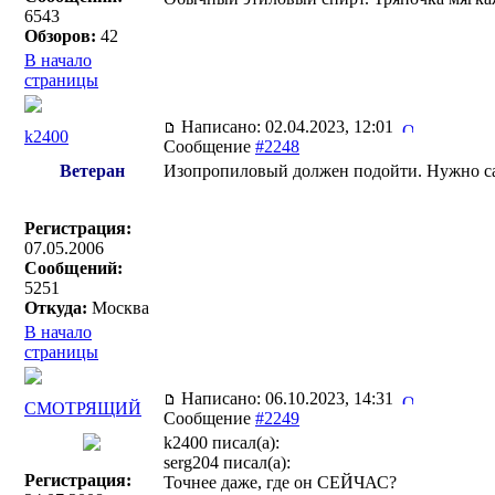
6543
Обзоров:
42
В начало
страницы
Написано: 02.04.2023, 12:01
k2400
Сообщение
#2248
Ветеран
Изопропиловый должен подойти. Нужно сам
Регистрация:
07.05.2006
Сообщений:
5251
Откуда:
Москва
В начало
страницы
Написано: 06.10.2023, 14:31
СМОТРЯЩИЙ
Сообщение
#2249
k2400 писал(a):
serg204 писал(a):
Регистрация:
Точнее даже, где он СЕЙЧАС?