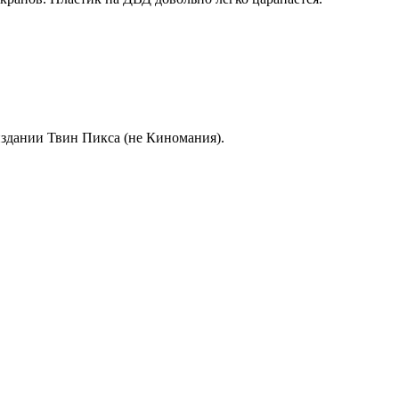
издании Твин Пикса (не Киномания).