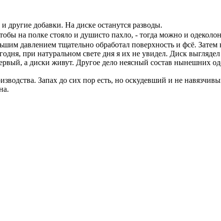
и другие добавки. На диске останутся разводы.
чтобы на полке стояло и душисто пахло, - тогда можно и одеколо
ьшим давлением тщательно обработал поверхность и фсё. Затем 
годня, при натуральном свете дня я их не увидел. Диск выглядел
ервый, а диски живут. Другое дело неясный состав нынешних од
изводства. Запах до сих пор есть, но оскудевший и не навязчив
на.