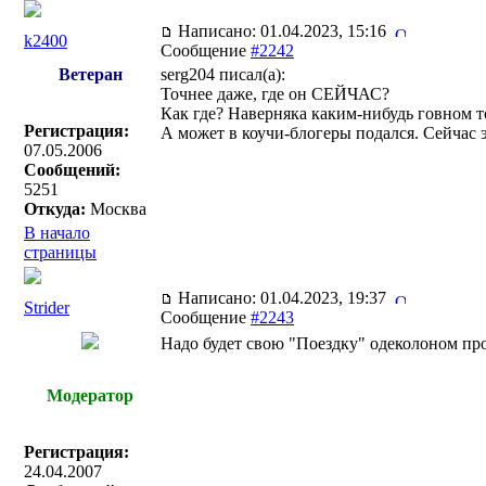
Написано: 01.04.2023, 15:16
k2400
Сообщение
#2242
Ветеран
serg204 писал(a):
Точнее даже, где он СЕЙЧАС?
Как где? Наверняка каким-нибудь говном т
Регистрация:
А может в коучи-блогеры подался. Сейчас 
07.05.2006
Сообщений:
5251
Откуда:
Москва
В начало
страницы
Написано: 01.04.2023, 19:37
Strider
Сообщение
#2243
Надо будет свою "Поездку" одеколоном про
Модератор
Регистрация:
24.04.2007