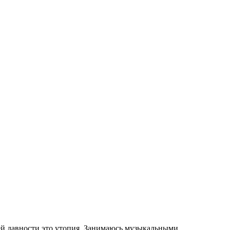
ней давности это утопия. Занимаюсь музыкальными