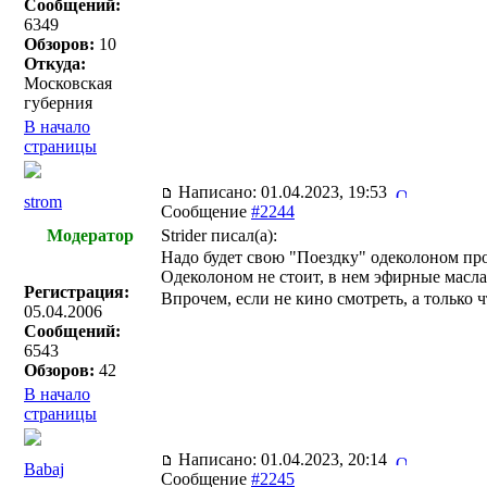
Сообщений:
6349
Обзоров:
10
Откуда:
Московская
губерния
В начало
страницы
Написано: 01.04.2023, 19:53
strom
Сообщение
#2244
Модератор
Strider писал(a):
Надо будет свою "Поездку" одеколоном про
Одеколоном не стоит, в нем эфирные масла 
Регистрация:
Впрочем, если не кино смотреть, а только 
05.04.2006
Сообщений:
6543
Обзоров:
42
В начало
страницы
Написано: 01.04.2023, 20:14
Babaj
Сообщение
#2245