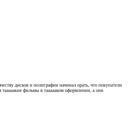
еству дисков и полиграфии начинал орать, что покупатели
м тааааакие фильмы в таааааком оформлении, а они