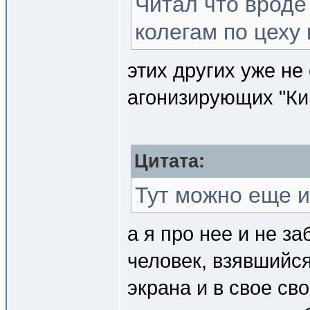
Читал что вроде
колегам по цеху 
этих других уже не
агонизирующих "Ки
Цитата:
Тут можно еще и
а я про нее и не з
человек, взявшийс
экрана и в свое св