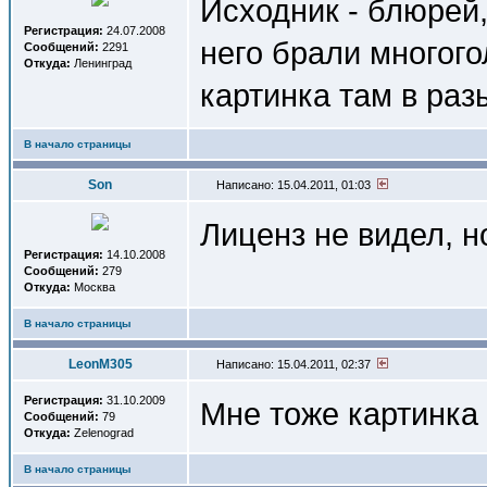
Исходник - блюрей,
Регистрация:
24.07.2008
него брали многого
Сообщений:
2291
Откуда:
Ленинград
картинка там в раз
В начало страницы
Son
Написано: 15.04.2011, 01:03
Лиценз не видел, н
Регистрация:
14.10.2008
Сообщений:
279
Откуда:
Москва
В начало страницы
LeonM305
Написано: 15.04.2011, 02:37
Регистрация:
31.10.2009
Мне тоже картинка 
Сообщений:
79
Откуда:
Zelenograd
В начало страницы