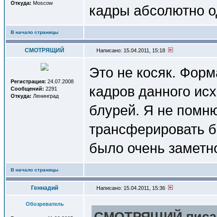
Откуда:
Moscow
кадры абсолютно о
В начало страницы
СМОТРЯЩИЙ
Написано: 15.04.2011, 15:18
Это не косяк. Фор
Регистрация:
24.07.2008
кадров данного ис
Сообщений:
2291
Откуда:
Ленинград
блурей. Я не помню
трансферировать б
было очень заметн
В начало страницы
Геннадий
Написано: 15.04.2011, 15:36
Обозреватель