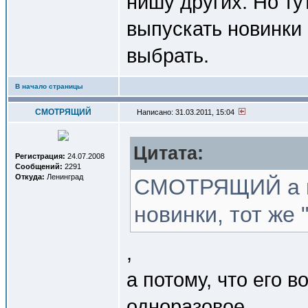
нишу других. Но ту
выпускать новинки 
выбрать.
В начало страницы
СМОТРЯЩИЙ
Написано: 31.03.2011, 15:04
Цитата:
Регистрация:
24.07.2008
Сообщений:
2291
Откуда:
Ленинград
СМОТРЯЩИЙ а п
новинки, тот же 
,
а потому, что его в
одноразовое.