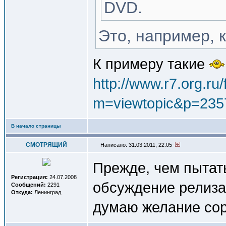
DVD.
Это, например, 
К примеру такие
http://www.r7.org.ru
m=viewtopic&p=23
В начало страницы
СМОТРЯЩИЙ
Написано: 31.03.2011, 22:05
Прежде, чем пытать
Регистрация:
24.07.2008
обсуждение релиза
Сообщений:
2291
Откуда:
Ленинград
думаю желание сор