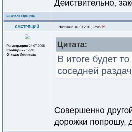
Действительно, зак
В начало страницы
СМОТРЯЩИЙ
Написано: 01.04.2011, 22:08
Цитата:
Регистрация:
24.07.2008
Сообщений:
2291
Откуда:
Ленинград
В итоге будет то
соседней раздач
Совершенно другой
дорожки попрошу, 