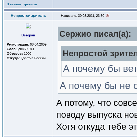
В начало страницы
Непростой зритель
Написано: 30.03.2011, 23:50
Сержио писал(a):
Ветеран
Регистрация:
08.04.2009
Сообщений:
941
Непростой зрител
Обзоров:
1000
Откуда:
Где-то в России...
А почему бы вет
А почему бы не 
А потому, что сов
поводу выпуска но
Хотя откуда тебе э