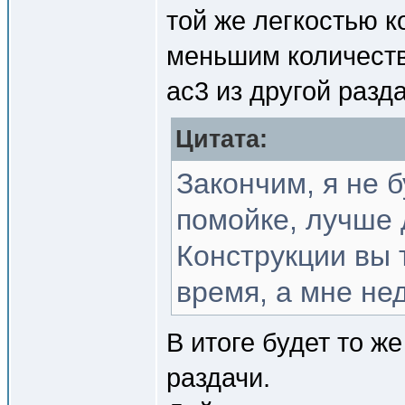
той же легкостью к
меньшим количеств
ac3 из другой разда
Цитата:
Закончим, я не 
помойке, лучше 
Конструкции вы 
время, а мне нед
В итоге будет то ж
раздачи.