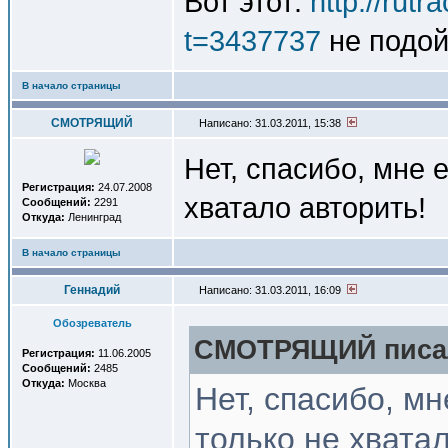
Вот этот:
http://rut
t=3437737
не подой
В начало страницы
СМОТРЯЩИЙ
Написано: 31.03.2011, 15:38
Нет, спасибо, мне 
Регистрация:
24.07.2008
хватало авторить!
Сообщений:
2291
Откуда:
Ленинград
В начало страницы
Геннадий
Написано: 31.03.2011, 16:09
Обозреватель
СМОТРЯЩИЙ писал
Регистрация:
11.06.2005
Сообщений:
2485
Откуда:
Москва
Нет, спасибо, м
только не хвата