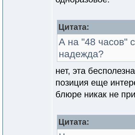
Цитата:
А на "48 часов" 
надежда?
нет, эта бесполез
позиция еще интере
блюре никак не при
Цитата: