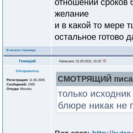
отношении сроков 
желание
и в какой то мере 
остальное готово д
В начало страницы
Геннадий
Написано: 31.03.2011, 15:32
Обозреватель
СМОТРЯЩИЙ писал
Регистрация:
11.06.2005
Сообщений:
2485
Откуда:
Москва
только исходник
блюре никак не 