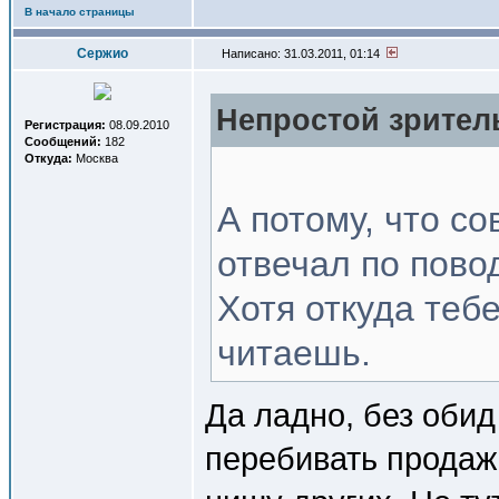
В начало страницы
Сержио
Написано: 31.03.2011, 01:14
Непростой зритель
Регистрация:
08.09.2010
Сообщений:
182
Откуда:
Москва
А потому, что с
отвечал по пово
Хотя откуда тебе
читаешь.
Да ладно, без оби
перебивать продажи