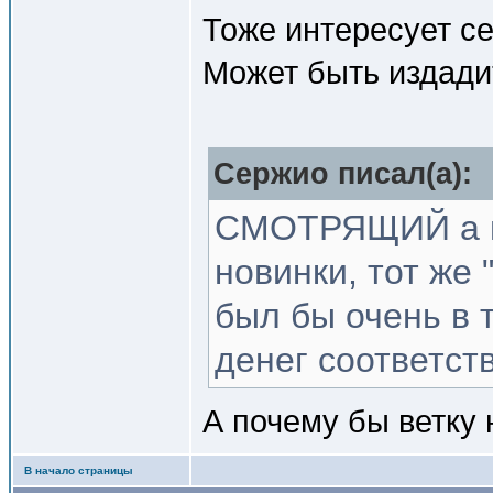
Тоже интересует се
Может быть издади
Сержио писал(a):
СМОТРЯЩИЙ а п
новинки, тот же
был бы очень в 
денег соответст
А почему бы ветку 
В начало страницы