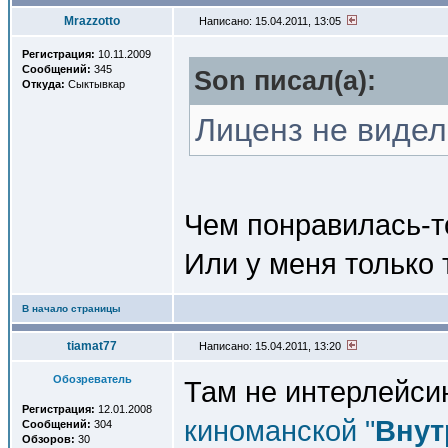
Mrazzotto
Написано: 15.04.2011, 13:05
Регистрация:
10.11.2009
Сообщений:
345
Son писал(a):
Откуда:
Сыктывкар
Лиценз не видел
Чем понравилась-то
Или у меня только 
В начало страницы
tiamat77
Написано: 15.04.2011, 13:20
Обозреватель
Там не интерлейсинг
Регистрация:
12.01.2008
киноманской "
Внут
Сообщений:
304
Обзоров:
30