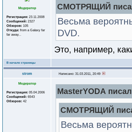
СМОТРЯЩИЙ писал
Модератор
Регистрация:
23.11.2008
Весьма вероятн
Сообщений:
2327
Обзоров:
105
DVD.
Откуда:
from a Galaxy far
far away...
Это, например, как
В начало страницы
strom
Написано: 31.03.2011, 20:49
Модератор
MasterYODA писал(
Регистрация:
05.04.2006
Сообщений:
6543
Обзоров:
42
СМОТРЯЩИЙ писа
Весьма вероятн