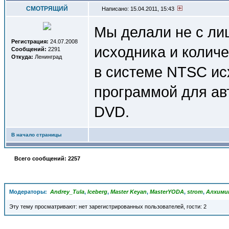
СМОТРЯЩИЙ
Написано: 15.04.2011, 15:43
Мы делали не с лиц
Регистрация:
24.07.2008
исходника и количе
Сообщений:
2291
Откуда:
Ленинград
в системе NTSC ис
программой для ав
DVD.
В начало страницы
Всего сообщений: 2257
Модераторы:
Andrey_Tula
,
Iceberg
,
Master Keyan
,
MasterYODA
,
strom
,
Алхими
Эту тему просматривают: нет зарегистрированных пользователей, гости: 2