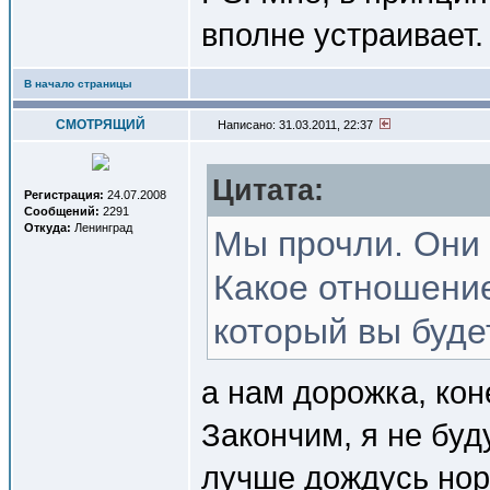
вполне устраивает
В начало страницы
СМОТРЯЩИЙ
Написано: 31.03.2011, 22:37
Цитата:
Регистрация:
24.07.2008
Сообщений:
2291
Откуда:
Ленинград
Мы прочли. Они 
Какое отношение
который вы буде
а нам дорожка, кон
Закончим, я не буд
лучше дождусь нор