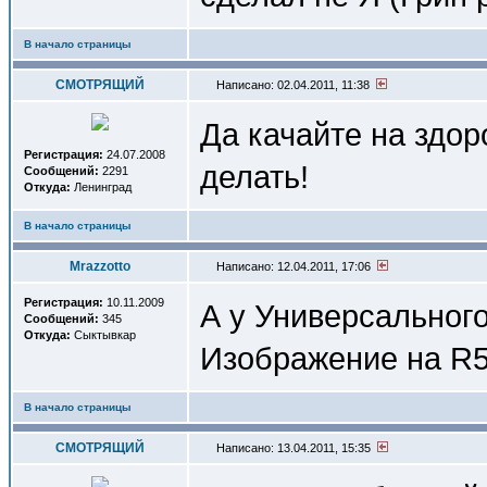
В начало страницы
СМОТРЯЩИЙ
Написано: 02.04.2011, 11:38
Да качайте на здор
Регистрация:
24.07.2008
делать!
Сообщений:
2291
Откуда:
Ленинград
В начало страницы
Mrazzotto
Написано: 12.04.2011, 17:06
Регистрация:
10.11.2009
А у Универсального
Сообщений:
345
Откуда:
Сыктывкар
Изображение на R5
В начало страницы
СМОТРЯЩИЙ
Написано: 13.04.2011, 15:35