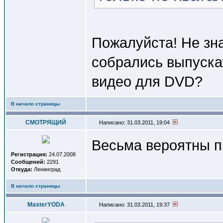
Пожалуйста! Не зна
собрались выпускат
видео для DVD?
В начало страницы
СМОТРЯЩИЙ
Написано: 31.03.2011, 19:04
Весьма вероятны п
Регистрация:
24.07.2008
Сообщений:
2291
Откуда:
Ленинград
В начало страницы
MasterYODA
Написано: 31.03.2011, 19:37