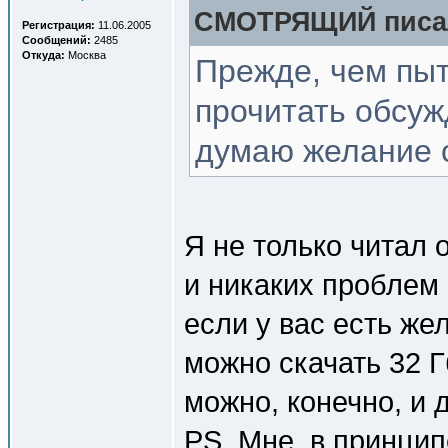
СМОТРЯЩИЙ писал
Регистрация:
11.06.2005
Сообщений:
2485
Откуда:
Москва
Прежде, чем пыт
прочитать обсуж
думаю желание с
Я не только читал 
и никаких проблем 
если у вас есть же
можно скачать 32 Г
можно, конечно, и д
PS. Мне, в принцип