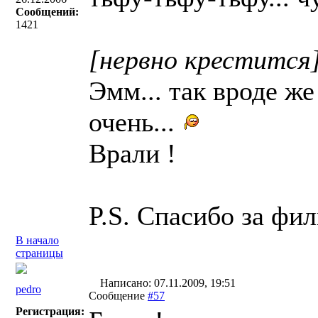
Сообщений:
1421
[нервно крестится
Эмм... так вроде же
очень...
Врали !
P.S. Спасибо за фи
В начало
страницы
Написано: 07.11.2009, 19:51
pedro
Сообщение
#57
Регистрация: