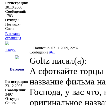
Регистрация:
30.10.2006
Сообщений:
1783
Откуда:
Ногинск-
Сити
В начало
страницы
Написано: 07.11.2009, 22:32
AnryV
Сообщение
#61
Goltz писал(a):
А сфоткайте торцы 
Ветеран
название фильма на
Регистрация:
23.12.2005
Господа, у вас что,
Сообщений:
3497
Откуда:
оригинальное назва
Санкт-