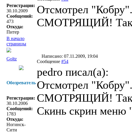
Регистрация:
Отсмотрел "Кобру".
30.10.2009
Сообщений:
СМОТРЯЩИЙ! Так 
473
Откуда:
Питер
В начало
страницы
Написано: 07.11.2009, 19:04
Goltz
Сообщение
#54
pedro писал(a):
Отсмотрел "Кобру".
Обозреватель
СМОТРЯЩИЙ! Так 
Регистрация:
30.10.2006
Скинь скрин меню "
Сообщений:
1783
Откуда:
Ногинск-
Сити