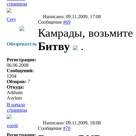
страницы
Написано: 09.11.2009, 17:08
Crey
Сообщение
#69
Камрады, возьмите
Битву
.
Обозреватель
Регистрация:
06.06.2008
Сообщений:
1204
Обзоров:
7
Откуда:
Arkham
Asylum
В начало
страницы
Написано: 09.11.2009, 18:08
vorob
Сообщение
#70
Регистрация: