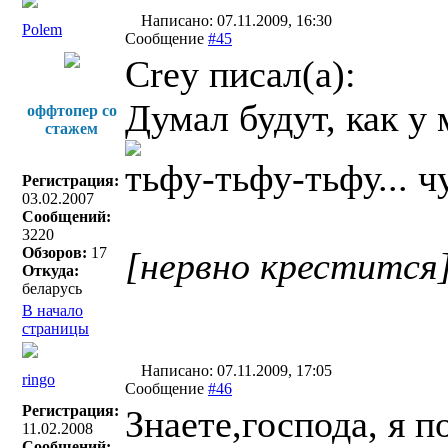
Написано: 07.11.2009, 16:30
Polem
Сообщение
#45
Crey писал(a):
Думал будут, как у
оффтопер со
стажем
тьфу-тьфу-тьфу... ч
Регистрация:
03.02.2007
Сообщений:
3220
Обзоров:
17
[нервно крестится
Откуда:
беларусь
В начало
страницы
Написано: 07.11.2009, 17:05
ringo
Сообщение
#46
Регистрация:
Знаете,господа, я п
11.02.2008
Сообщений: