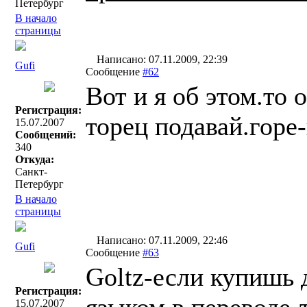
Петербург
В начало
страницы
Написано: 07.11.2009, 22:39
Gufi
Сообщение
#62
Вот и я об этом.то 
Регистрация:
торец подавай.горе
15.07.2007
Сообщений:
340
Откуда:
Санкт-
Петербург
В начало
страницы
Написано: 07.11.2009, 22:46
Gufi
Сообщение
#63
Goltz-если купишь 
Регистрация:
15.07.2007