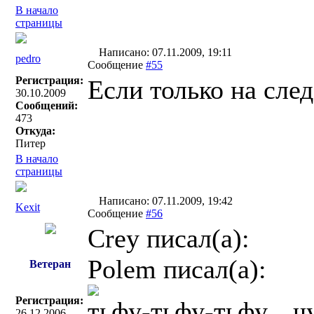
В начало
страницы
Написано: 07.11.2009, 19:11
pedro
Сообщение
#55
Регистрация:
Если только на след
30.10.2009
Сообщений:
473
Откуда:
Питер
В начало
страницы
Написано: 07.11.2009, 19:42
Kexit
Сообщение
#56
Crey писал(a):
Polem писал(a):
Ветеран
Регистрация:
тьфу-тьфу-тьфу... ч
26.12.2006