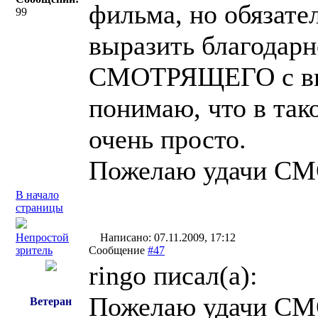
фильма, но обязате
99
выразить благодарн
СМОТРЯЩЕГО с вып
понимаю, что в так
очень просто.
Пожелаю удачи С
В начало
страницы
Непростой
Написано: 07.11.2009, 17:12
зритель
Сообщение
#47
ringo писал(a):
Пожелаю удачи С
Ветеран