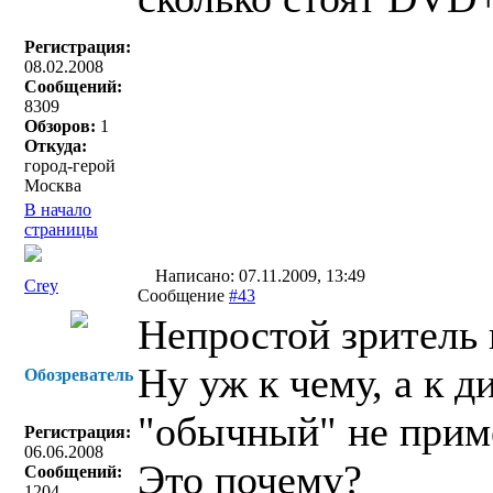
Регистрация:
08.02.2008
Сообщений:
8309
Обзоров:
1
Откуда:
город-герой
Москва
В начало
страницы
Написано: 07.11.2009, 13:49
Crey
Сообщение
#43
Непростой зритель 
Ну уж к чему, а к 
Обозреватель
"обычный" не прим
Регистрация:
06.06.2008
Это почему?
Сообщений:
1204