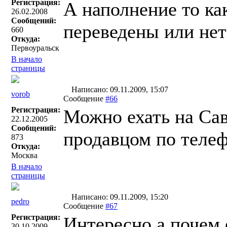
Регистрация:
А наполнение то ка
26.02.2008
Сообщений:
переведены или нет
660
Откуда:
Первоуральск
В начало
страницы
Написано: 09.11.2009, 15:07
vorob
Сообщение
#66
Регистрация:
Можно ехать на Сав
22.12.2005
Сообщений:
продавцом по телеф
873
Откуда:
Москва
В начало
страницы
Написано: 09.11.2009, 15:20
pedro
Сообщение
#67
Регистрация:
Интересно,а почем 
30.10.2009