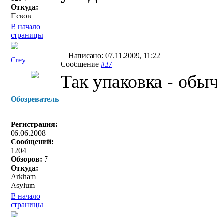
Откуда:
Псков
В начало
страницы
Написано: 07.11.2009, 11:22
Crey
Сообщение
#37
Так упаковка - обы
Обозреватель
Регистрация:
06.06.2008
Сообщений:
1204
Обзоров:
7
Откуда:
Arkham
Asylum
В начало
страницы