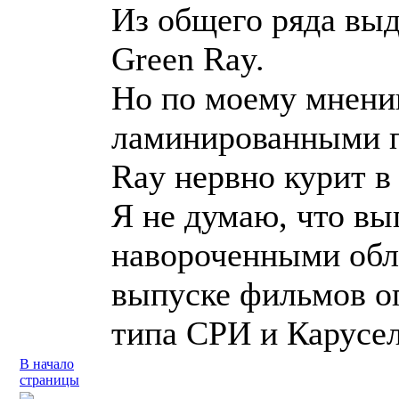
Из общего ряда вы
Green Ray.
Но по моему мнени
ламинированными п
Ray нервно курит в
Я не думаю, что вы
навороченными обл
выпуске фильмов о
типа СРИ и Карусел
В начало
страницы