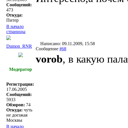
Сообщений:
473
Откуда:
Питер
В начало
страницы
Написано: 09.11.2009, 15:58
Dumon_RNR
Сообщение
#68
vorob
, в какую пал
Модератор
Регистрация:
17.06.2005
Сообщений:
5933
Обзоров:
74
Откуда:
чуть
не доезжая
Москвы
В начало