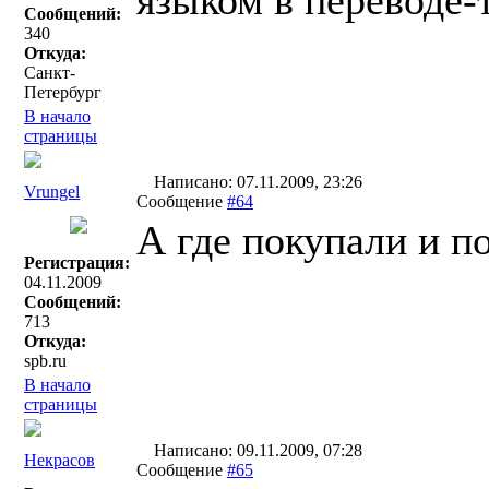
языком в переводе-
Сообщений:
340
Откуда:
Санкт-
Петербург
В начало
страницы
Написано: 07.11.2009, 23:26
Vrungel
Сообщение
#64
А где покупали и 
Регистрация:
04.11.2009
Сообщений:
713
Откуда:
spb.ru
В начало
страницы
Написано: 09.11.2009, 07:28
Некрасов
Сообщение
#65