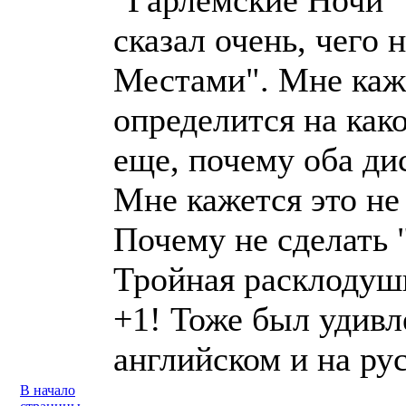
"Гарлемские Ночи" 
сказал очень, чего
Местами". Мне каж
определится на как
еще, почему оба ди
Мне кажется это не
Почему не сделать 
Тройная расклодушк
+1! Тоже был удивл
английском и на ру
В начало