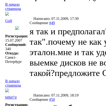
В начало
страницы
Написано: 07.11.2009, 17:39
Gufi
Сообщение
#49
я так и предполагал
Регистрация:
так".почему не как 
15.07.2007
Сообщений:
340
эталон.мне и так у
Откуда:
Санкт-
выемке дисков не 
Петербург
такой?предложите 
В начало
страницы
Написано: 07.11.2009, 18:19
b0b074
Сообщение
#50
Регистрация: