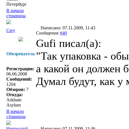
Петербург
В начало
страницы
Написано: 07.11.2009, 11:43
Crey
Сообщение
#40
Gufi писал(a):
"Так упаковка - об
Обозреватель
а какой он должен
Регистрация:
06.06.2008
Думал будут, как у
Сообщений:
1204
Обзоров:
7
Откуда:
Arkham
Asylum
В начало
страницы
Непростой
Написано: 07.11.2009, 11:46