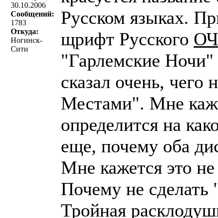
30.10.2006
Русском языках. Пр
Сообщений:
1783
Откуда:
щрифт Русского
ОЧ
Ногинск-
Сити
"Гарлемские Ночи" 
сказал очень, чего
Местами". Мне каж
определится на как
еще, почему оба ди
Мне кажется это не
Почему не сделать 
Тройная расклодушк