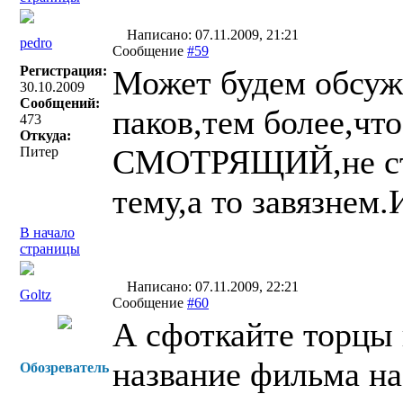
Написано: 07.11.2009, 21:21
pedro
Сообщение
#59
Регистрация:
Может будем обсуж
30.10.2009
Сообщений:
паков,тем более,что
473
Откуда:
СМОТРЯЩИЙ,не стои
Питер
тему,а то завязнем
В начало
страницы
Написано: 07.11.2009, 22:21
Goltz
Сообщение
#60
А сфоткайте торцы 
название фильма на
Обозреватель