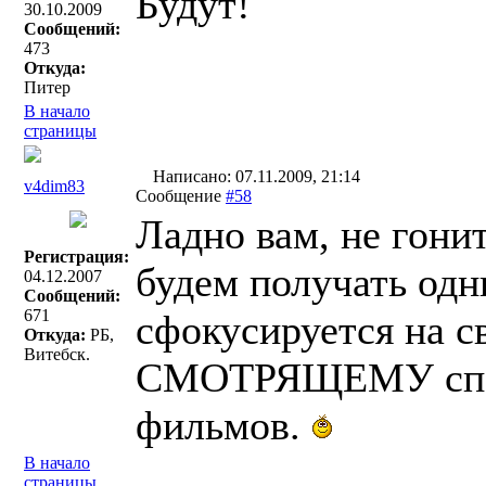
Будут!
30.10.2009
Сообщений:
473
Откуда:
Питер
В начало
страницы
Написано: 07.11.2009, 21:14
v4dim83
Сообщение
#58
Ладно вам, не гон
Регистрация:
будем получать одн
04.12.2007
Сообщений:
671
сфокусируется на с
Откуда:
РБ,
Витебск.
СМОТРЯЩЕМУ спаси
фильмов.
В начало
страницы