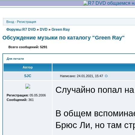
Вход
·
Регистрация
Форумы R7 DVD
»
DVD
»
Green Ray
Обсуждение музыки по каталогу "Green Ray"
Всего сообщений: 5291
Для печати
Автор
SJC
Написано: 24.01.2021, 15:47
Случайно попал на
Регистрация:
05.05.2006
Сообщений:
361
В общем вспоминае
Брюс Ли, но там ст