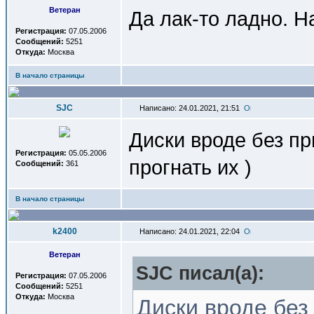
Ветеран
Да лак-то ладно. Н
Регистрация:
07.05.2006
Сообщений:
5251
Откуда:
Москва
В начало страницы
SJC
Написано: 24.01.2021, 21:51
Диски вроде без п
Регистрация:
05.05.2006
прогнать их )
Сообщений:
361
В начало страницы
k2400
Написано: 24.01.2021, 22:04
Ветеран
SJC писал(a):
Регистрация:
07.05.2006
Сообщений:
5251
Откуда:
Москва
Диски вроде без