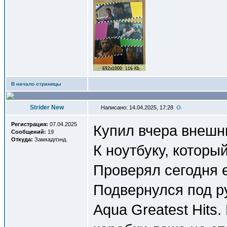
В начало страницы
Strider New
Написано: 14.04.2025, 17:28
Регистрация:
07.04.2025
Купил вчера внешн
Сообщений:
19
Откуда:
Замкадлэнд.
К ноутбуку, которы
Проверял сегодня е
Подвернулся под ру
Aqua Greatest Hits.