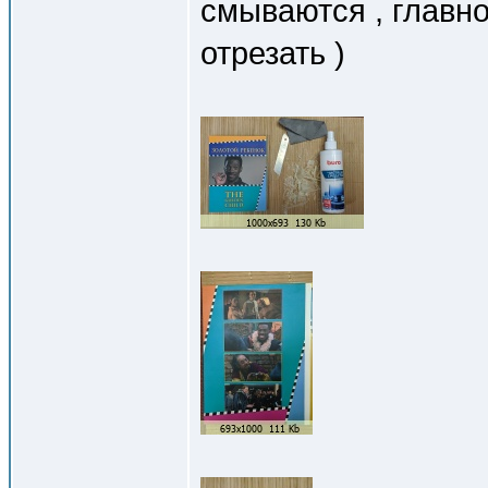
смываются , главно
отрезать )