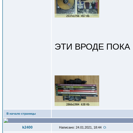
ЭТИ ВРОДЕ ПОКА
В начало страницы
k2400
Написано: 24.01.2021, 18:44