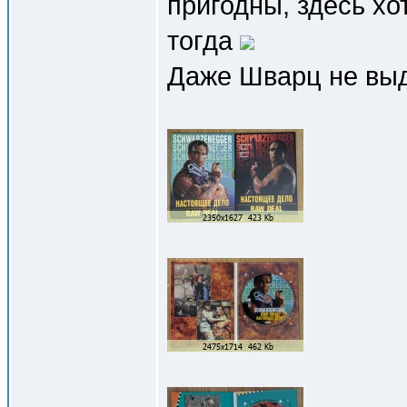
пригодны, здесь х
тогда
Даже Шварц не вы