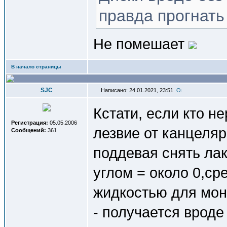
правда прогнать 
Не помешает
В начало страницы
SJC
Написано: 24.01.2021, 23:51
Кстати, если кто не
Регистрация:
05.05.2006
лезвие от канцеляр
Сообщений:
361
поддевая снять ла
углом = около 0,ср
жидкостью для мон
- получается вроде