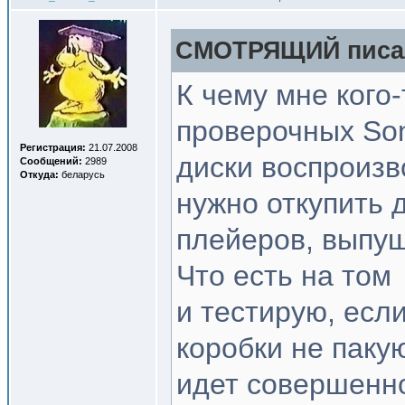
СМОТРЯЩИЙ писал
К чему мне кого-
проверочных Son
Регистрация:
21.07.2008
диски воспроизв
Сообщений:
2989
Откуда:
беларусь
нужно откупить 
плейеров, выпущ
Что есть на том
и тестирую, если
коробки не пакую
идет совершенно