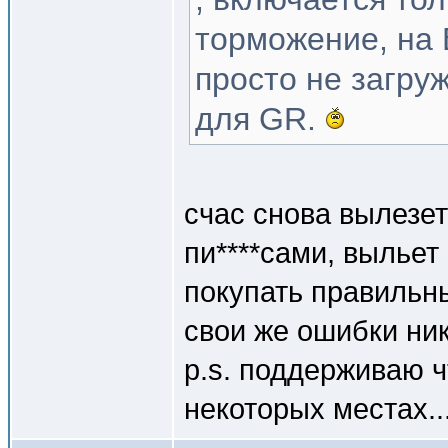
торможение, на 
просто не загру
для GR.
счас снова вылезет
пи****сами, выльет
покупать правильн
свои же ошибки ник
p.s. поддерживаю ч
некоторых местах..