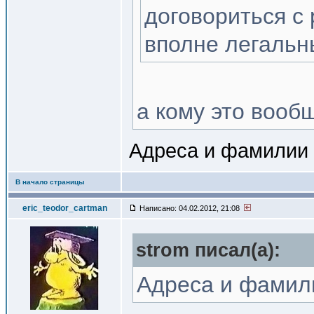
договориться с 
вполне легальн
а кому это вооб
Адреса и фамилии 
В начало страницы
eric_teodor_cartman
Написано: 04.02.2012, 21:08
strom писал(a):
Адреса и фамил