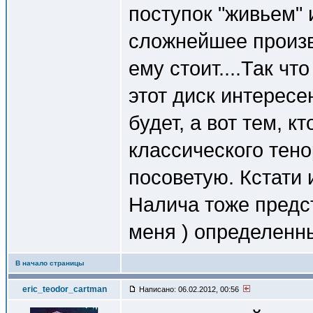
поступок "живьем" 
сложнейшее произве
ему стоит....Так ч
этот диск интересе
будет, а вот тем, к
классического тен
посоветую. Кстати 
Налича тоже предст
меня ) определенн
В начало страницы
eric_teodor_cartman
Написано: 06.02.2012, 00:56