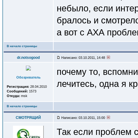
небыло, если интер
бралось и смотрел
а вот с АХА пробле
В начало страницы
dr.notsogood
Написано: 03.10.2011, 14:48
почему то, вспомни
Обозреватель
лечитесь, одна я к
Регистрация:
28.04.2010
Сообщений:
1573
Откуда:
msk
В начало страницы
СМОТРЯЩИЙ
Написано: 03.10.2011, 15:00
Так если проблем с