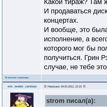
Какой тираж? Там 
И продаваться диск
концертах.
И вообще, это был
исполнение, а всег
которого мог бы по
получиться. Грин Р
случае, не тебе эт
В начало страницы
eric_teodor_cartman
Написано: 04.02.2012, 22:10
strom писал(a):