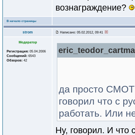
вознаграждение?
В начало страницы
strom
Написано: 05.02.2012, 09:41
Модератор
eric_teodor_cartma
Регистрация:
05.04.2006
Сообщений:
6543
Обзоров:
42
да просто СМОТ
говорил что с р
работать. Или н
Ну, говорил. И что