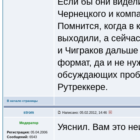
Если бы они видел
Чернецкого и комп
Помнится, когда в 
выходили, а сейча
и Чиграков дальше 
формат, да и не ну
обсуждающих проб
Рутреккере.
В начало страницы
strom
Написано: 05.02.2012, 14:46
Модератор
Уяснил. Вам это не
Регистрация:
05.04.2006
Сообщений:
6543