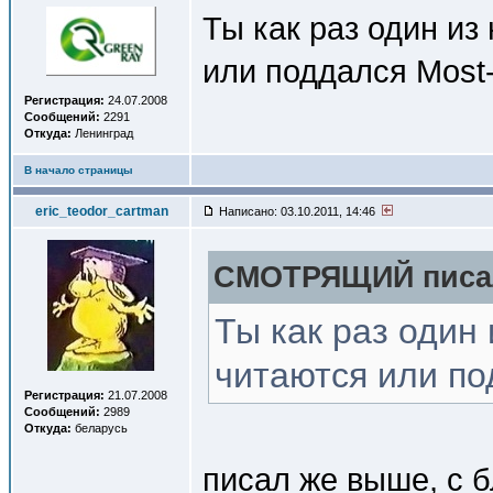
Ты как раз один из 
или поддался Most
Регистрация:
24.07.2008
Сообщений:
2291
Откуда:
Ленинград
В начало страницы
eric_teodor_cartman
Написано: 03.10.2011, 14:46
СМОТРЯЩИЙ писал
Ты как раз один 
читаются или по
Регистрация:
21.07.2008
Сообщений:
2989
Откуда:
беларусь
писал же выше, с 