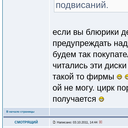
подвисаний.
если вы блюрики дел
предупреждать на
будем так покупате
читались эти диски
такой то фирмы
ой не могу. цирк п
получается
В начало страницы
СМОТРЯЩИЙ
Написано: 03.10.2011, 14:44