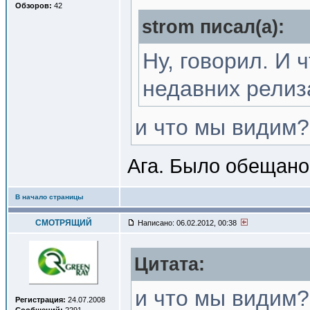
Обзоров:
42
strom писал(a):
Ну, говорил. И 
недавних релиз
и что мы видим?
Ага. Было обещано
В начало страницы
СМОТРЯЩИЙ
Написано: 06.02.2012, 00:38
Цитата:
и что мы видим?
Регистрация:
24.07.2008