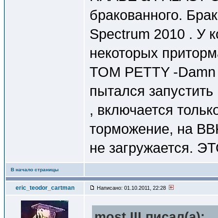
бракованного. Брак 
Spectrum 2010 . У к
некоторых приторм
TOM PETTY -Damn T
пытался запустить
, включается тольк
торможение, на BB
не загружается. Э
В начало страницы
eric_teodor_cartman
Написано: 01.10.2011, 22:28
most III писал(a):