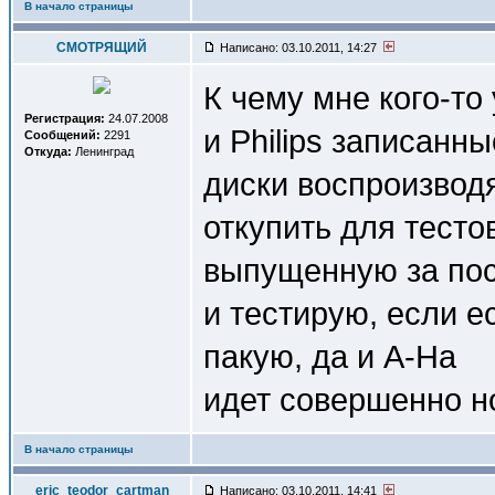
В начало страницы
СМОТРЯЩИЙ
Написано: 03.10.2011, 14:27
К чему мне кого-то
Регистрация:
24.07.2008
и Philips записанны
Сообщений:
2291
Откуда:
Ленинград
диски воспроизвод
откупить для тесто
выпущенную за посл
и тестирую, если е
пакую, да и A-Ha
идет совершенно н
В начало страницы
eric_teodor_cartman
Написано: 03.10.2011, 14:41