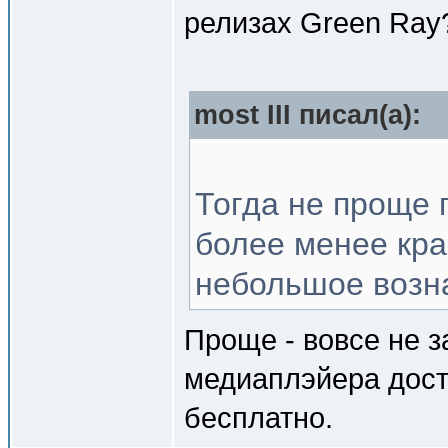
релизах Green Ray
most III писал(a):
Тогда не проще 
более менее кр
небольшое возн
Проще - вовсе не 
медиаплэйера дост
бесплатно.