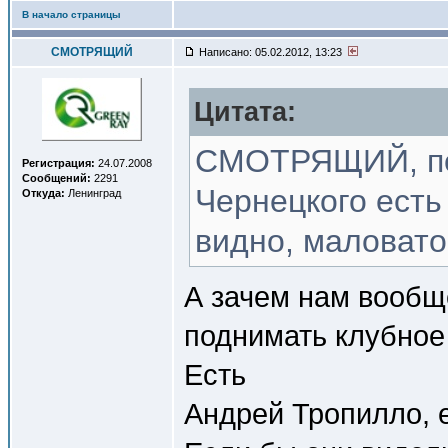
В начало страницы
СМОТРЯЩИЙ
Написано: 05.02.2012, 13:23
Цитата:
СМОТРЯЩИЙ, пом
Регистрация:
24.07.2008
Сообщений:
2291
Чернецкого есть 
Откуда:
Ленинград
видно, маловато
А зачем нам вообщ
поднимать клубное
Есть
Андрей Тропилло, е