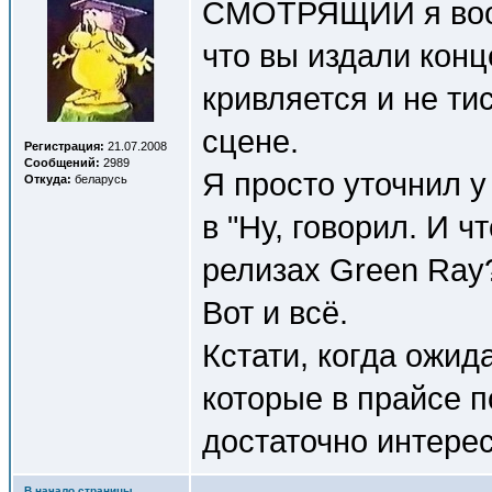
СМОТРЯЩИЙ я вооб
что вы издали конце
кривляется и не ти
сцене.
Регистрация:
21.07.2008
Сообщений:
2989
Я просто уточнил у
Откуда:
беларусь
в "Ну, говорил. И ч
релизах Green Ray?
Вот и всё.
Кстати, когда ожид
которые в прайсе 
достаточно интер
В начало страницы