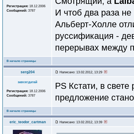
Смотрящий, а
Laib
Регистрация:
18.12.2006
И чтоб два раза не
Сообщений:
3787
Альберт-Холле отл
руссификация - де
перерывах между 
В начало страницы
serg204
Написано: 13.02.2012, 13:29
завсегдатай
PS Кстати, в свете
Регистрация:
18.12.2006
предложение стано
Сообщений:
3787
В начало страницы
eric_teodor_cartman
Написано: 13.02.2012, 13:39