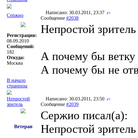
Написано: 30.03.2011, 23:37
Сержио
Сообщение
#2038
Непростой зритель 
Регистрация:
08.09.2010
Сообщений:
182
А почему бы ветку 
Откуда:
Москва
А почему бы не от
В начало
страницы
Непростой
Написано: 30.03.2011, 23:50
зритель
Сообщение
#2039
Сержио писал(a):
Непростой зритель 
Ветеран