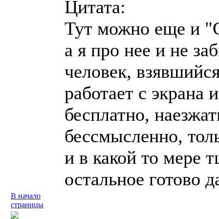
Цитата:
Тут можно еще и "
а я про нее и не за
человек, взявшийс
работает с экрана 
бесплатно, наезжат
бессмысленно, тол
и в какой то мере 
остальное готово д
В начало
страницы