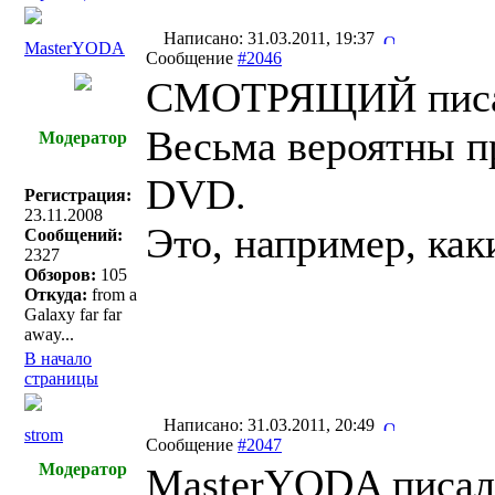
Написано: 31.03.2011, 19:37
MasterYODA
Сообщение
#2046
СМОТРЯЩИЙ писа
Весьма вероятны п
Модератор
DVD.
Регистрация:
23.11.2008
Это, например, как
Сообщений:
2327
Обзоров:
105
Откуда:
from a
Galaxy far far
away...
В начало
страницы
Написано: 31.03.2011, 20:49
strom
Сообщение
#2047
Модератор
MasterYODA писал(