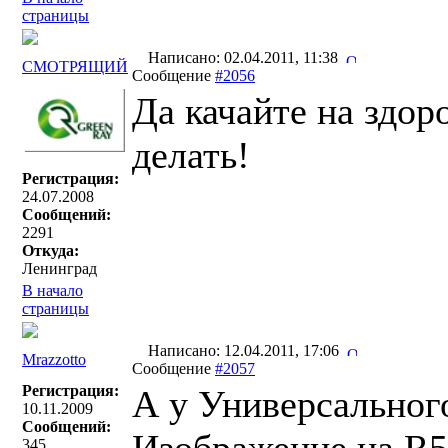
страницы
Написано: 02.04.2011, 11:38
СМОТРЯЩИЙ
Сообщение
#2056
Да качайте на здор
делать!
Регистрация:
24.07.2008
Сообщений:
2291
Откуда:
Ленинград
В начало
страницы
Написано: 12.04.2011, 17:06
Mrazzotto
Сообщение
#2057
Регистрация:
А у Универсального
10.11.2009
Сообщений:
345