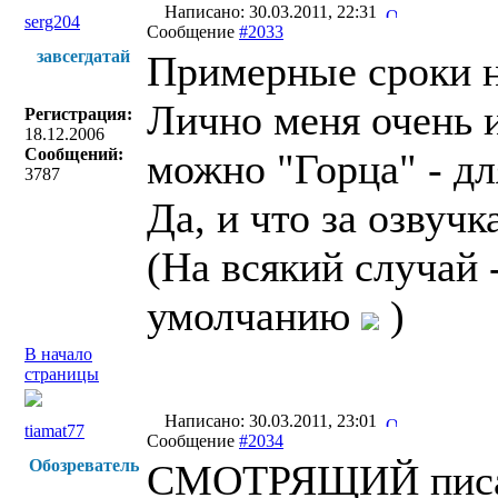
Написано: 30.03.2011, 22:31
serg204
Сообщение
#2033
завсегдатай
Примерные сроки н
Лично меня очень и
Регистрация:
18.12.2006
Сообщений:
можно "Горца" - д
3787
Да, и что за озвучк
(На всякий случай 
умолчанию
)
В начало
страницы
Написано: 30.03.2011, 23:01
tiamat77
Сообщение
#2034
Обозреватель
СМОТРЯЩИЙ писа