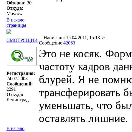
Обзоров:
30
Откуда:
Moscow
В начало
страницы
Написано: 15.04.2011, 15:18
СМОТРЯЩИЙ
Сообщение
#2063
Это не косяк. Фор
частоту кадров дан
Регистрация:
блурей. Я не помню
24.07.2008
Сообщений:
трансферировать б
2291
Откуда:
Ленинград
уменьшать, что был
оставлять лишние.
В начало