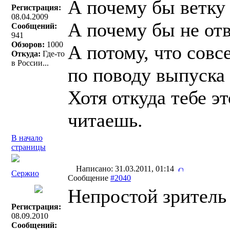
А почему бы ветку 
Регистрация:
08.04.2009
А почему бы не от
Сообщений:
941
Обзоров:
1000
А потому, что сов
Откуда:
Где-то
в России...
по поводу выпуска
Хотя откуда тебе эт
читаешь.
В начало
страницы
Написано: 31.03.2011, 01:14
Сержио
Сообщение
#2040
Непростой зритель 
Регистрация:
08.09.2010
Сообщений: