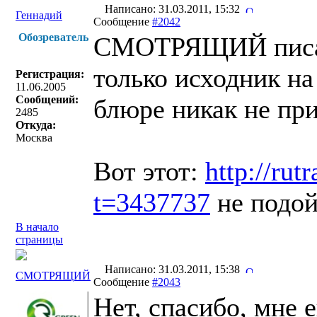
Написано: 31.03.2011, 15:32
Геннадий
Сообщение
#2042
Обозреватель
СМОТРЯЩИЙ писа
только исходник на
Регистрация:
11.06.2005
Сообщений:
блюре никак не пр
2485
Откуда:
Москва
Вот этот:
http://rut
t=3437737
не подой
В начало
страницы
Написано: 31.03.2011, 15:38
СМОТРЯЩИЙ
Сообщение
#2043
Нет, спасибо, мне