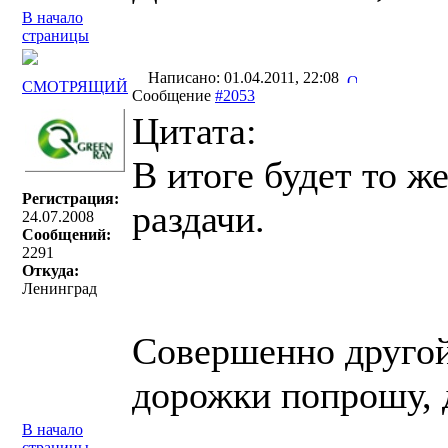
В начало
страницы
Написано: 01.04.2011, 22:08
СМОТРЯЩИЙ
Сообщение
#2053
Цитата:
В итоге будет то ж
Регистрация:
раздачи.
24.07.2008
Сообщений:
2291
Откуда:
Ленинград
Совершенно другой
дорожки попрошу, 
В начало
страницы