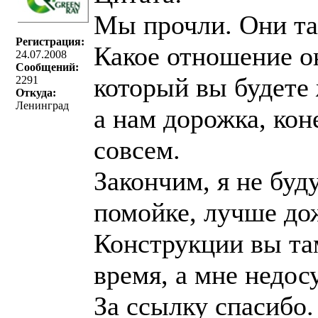
Мы прочли. Они та
Регистрация:
Какое отношение он
24.07.2008
Сообщений:
который вы будете 
2291
Откуда:
Ленинград
а нам дорожка, кон
совсем.
Закончим, я не буд
помойке, лучше до
Конструкции вы та
время, а мне недосу
За ссылку спасибо.