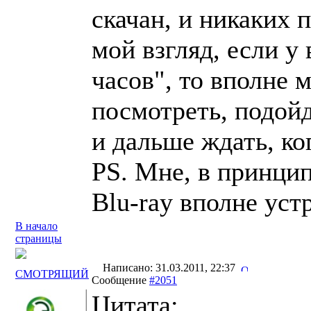
скачан, и никаких 
мой взгляд, если у 
часов", то вполне 
посмотреть, подойд
и дальше ждать, ког
PS. Мне, в принцип
Blu-ray вполне уст
В начало
страницы
Написано: 31.03.2011, 22:37
СМОТРЯЩИЙ
Сообщение
#2051
Цитата: