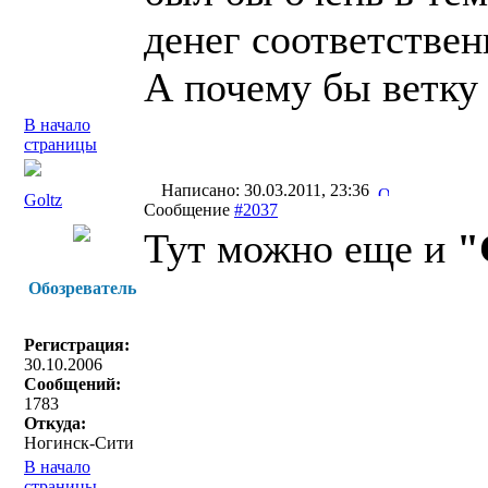
денег соответствен
А почему бы ветку 
В начало
страницы
Написано: 30.03.2011, 23:36
Goltz
Сообщение
#2037
Тут можно еще и
"
Обозреватель
Регистрация:
30.10.2006
Сообщений:
1783
Откуда:
Ногинск-Сити
В начало
страницы