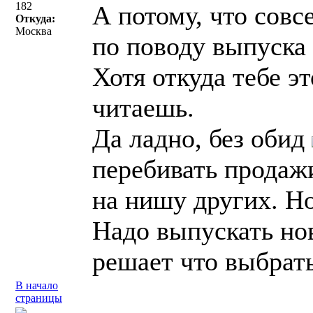
182
А потому, что сов
Откуда:
Москва
по поводу выпуска
Хотя откуда тебе эт
читаешь.
Да ладно, без обид
перебивать продажи
на нишу других. Но
Надо выпускать нов
решает что выбрать
В начало
страницы