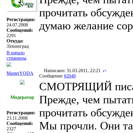
прочитать обсужден
Регистрация:
думаю желание сор
24.07.2008
Сообщений:
2291
Откуда:
Ленинград
В начало
страницы
Написано: 31.03.2011, 22:21
MasterYODA
Сообщение
#2049
СМОТРЯЩИЙ писа
Прежде, чем пытать
Модератор
прочитать обсужден
Регистрация:
23.11.2008
Мы прочли. Они та
Сообщений:
2327