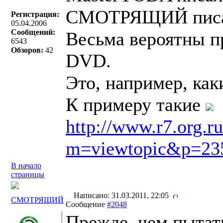
СМОТРЯЩИЙ писа
Регистрация:
05.04.2006
Сообщений:
Весьма вероятны п
6543
Обзоров:
42
DVD.
Это, например, как
К примеру такие
http://www.r7.org.r
m=viewtopic&p=23
В начало
страницы
Написано: 31.03.2011, 22:05
СМОТРЯЩИЙ
Сообщение
#2048
Прежде, чем пытать