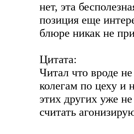
нет, эта бесполезн
позиция еще интере
блюре никак не пр
Цитата:
Читал что вроде не
колегам по цеху и 
этих других уже не
считать агонизиру