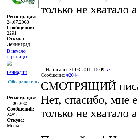
только не хватало 
Регистрация:
24.07.2008
Сообщений:
2291
Откуда:
Ленинград
В начало
страницы
Написано: 31.03.2011, 16:09
Геннадий
Сообщение
#2044
Обозреватель
СМОТРЯЩИЙ писа
Нет, спасибо, мне
Регистрация:
11.06.2005
Сообщений:
только не хватало 
2485
Откуда:
Москва