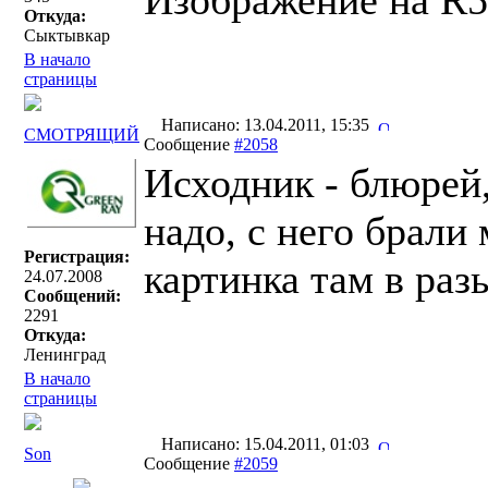
Изображение на R5
Откуда:
Сыктывкар
В начало
страницы
Написано: 13.04.2011, 15:35
СМОТРЯЩИЙ
Сообщение
#2058
Исходник - блюрей,
надо, с него брали
Регистрация:
картинка там в раз
24.07.2008
Сообщений:
2291
Откуда:
Ленинград
В начало
страницы
Написано: 15.04.2011, 01:03
Son
Сообщение
#2059