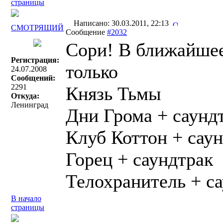
страницы
Написано: 30.03.2011, 22:13
СМОТРЯЩИЙ
Сообщение
#2032
Сори! В ближайшее
Регистрация:
только
24.07.2008
Сообщений:
2291
Князь Тьмы
Откуда:
Ленинград
Дни Грома + саунд
Клуб Коттон + сау
Горец + саундтрак
Телохранитель + с
В начало
страницы