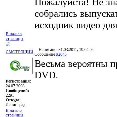
Пожалуйста! Не зна
собрались выпускат
исходник видео дл
В начало
страницы
Написано: 31.03.2011, 19:04
СМОТРЯЩИЙ
Сообщение
#2045
Весьма вероятны п
DVD.
Регистрация:
24.07.2008
Сообщений:
2291
Откуда:
Ленинград
В начало
страницы