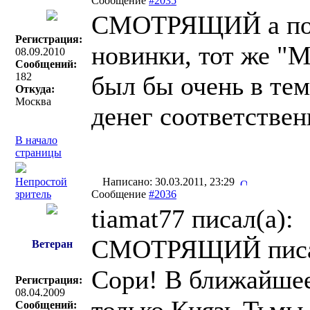
Сообщение
#2035
СМОТРЯЩИЙ а поч
Регистрация:
новинки, тот же "
08.09.2010
Сообщений:
182
был бы очень в тем
Откуда:
Москва
денег соответствен
В начало
страницы
Непростой
Написано: 30.03.2011, 23:29
зритель
Сообщение
#2036
tiamat77 писал(a):
СМОТРЯЩИЙ писа
Ветеран
Сори! В ближайшее
Регистрация:
08.04.2009
Сообщений: