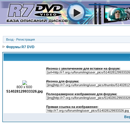
Вход
·
Регистрация
Форумы R7 DVD
Иконка с увеличением для вставки на форум:
Иконка для форума:
800 x 600
514028129933326.jpg
Полноразмерное изображение для форума:
Прямая ссылка на изображение:
Вер