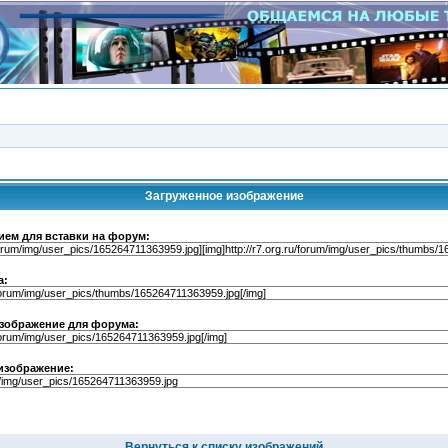
Загруженное изображение
ием для вставки на форум:
а:
зображение для форума:
изображение:
Вернуться к списку изображений