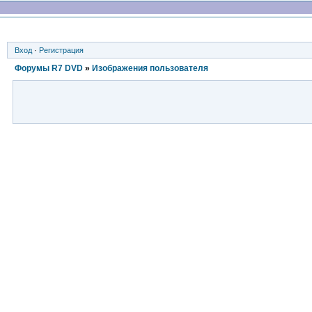
Вход
·
Регистрация
Форумы R7 DVD
»
Изображения пользователя