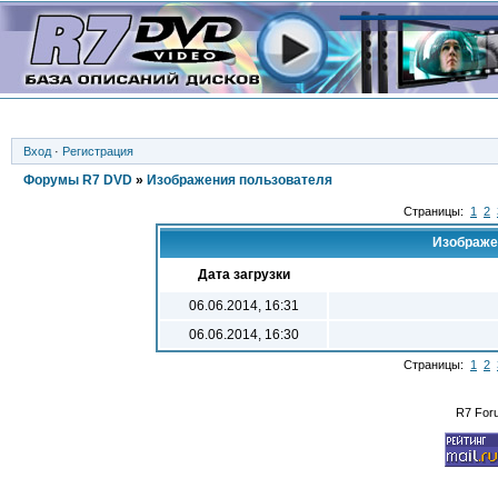
Вход
·
Регистрация
Форумы R7 DVD
»
Изображения пользователя
Страницы:
1
2
Изображе
Дата загрузки
06.06.2014, 16:31
06.06.2014, 16:30
Страницы:
1
2
R7 For