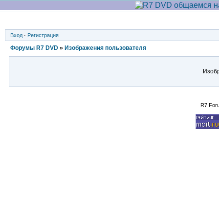
Вход
·
Регистрация
Форумы R7 DVD
»
Изображения пользователя
Изобр
R7 For